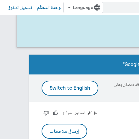
وحدة التحكّم
تسجيل الدخول
ة، وقد تتضمّن بعض
هل كان المحتوى مفيدًا؟
إرسال ملاحظات