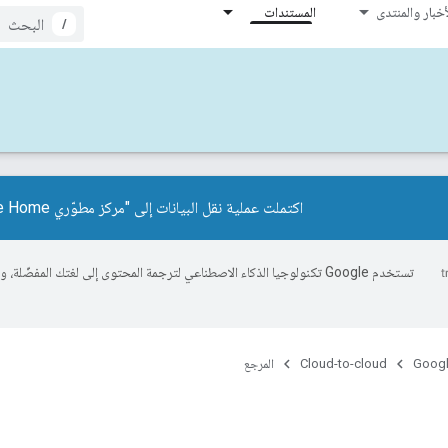
أخبار والمنتدى
المستندات
/
اكتملت عملية نقل البيانات إلى "مركز مطوّري Google Home".
تستخدم Google تكنولوجيا الذكاء الاصطناعي لترجمة المحتوى إلى لغتك المفضّل
Googl
Cloud-to-cloud
المرجع