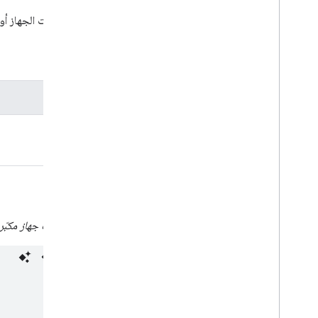
لكتم صوت الجهاز أو 
المعلمات
المعلمات
mute
أمثلة
كتم صوت جهاز مكبّر