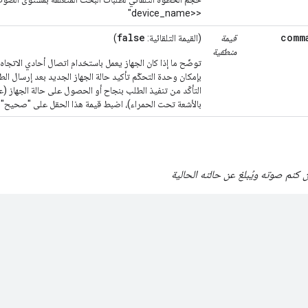
<device_name>‎"
false
comm
قيمة
(القيمة التلقائية:
)
منطقية
توضّح ما إذا كان الجهاز يعمل باستخدام اتصال أحادي الاتجاه 
بإمكان وحدة التحكّم تأكيد حالة الجهاز الجديد بعد إرسال ال
التأكّد من تنفيذ الطلب بنجاح أو الحصول على حالة الجهاز (على
بالأشعة تحت الحمراء)، اضبط قيمة هذا الحقل على "صحيح".
كتم صوته ويُبلغ عن حالته الحالية