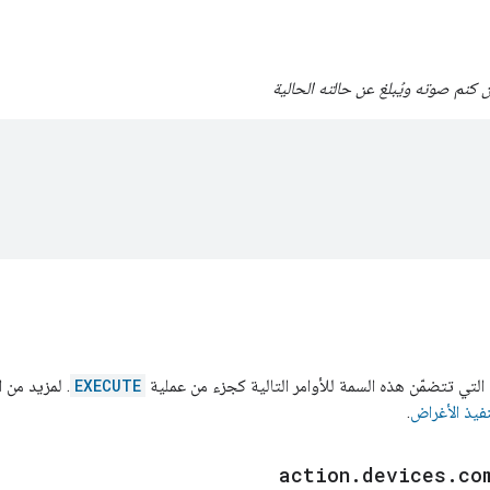
كتم صوته ويُبلغ عن حالته الحالية
لتي تتضمّن هذه السمة للأوامر التالية كجزء من عملية
EXECUTE
. لمزيد من 
فيذ الأغراض
.
action
.
devices
.
co