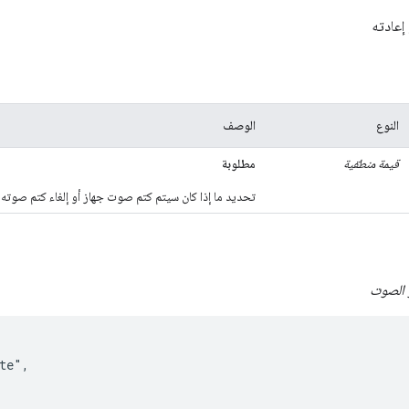
إعادته
النوع
الوصف
قيمة منطقية
مطلوبة
تحديد ما إذا كان سيتم كتم صوت جهاز أو إلغاء كتم صوته
 الصوت
e",
