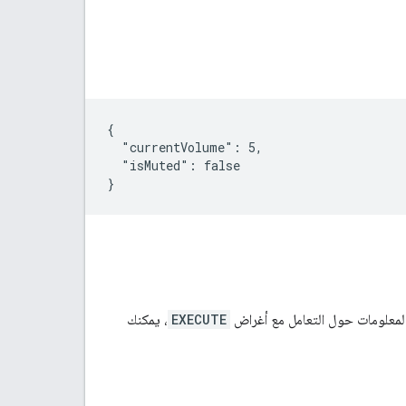
{

  "currentVolume": 5,

  "isMuted": false

}
المعلومات حول التعامل مع أغراض
EXECUTE
، يمكنك