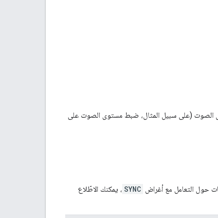
توى الصوت (على سبيل المثال، ضبط مستوى الصوت على
مات حول التعامل مع أغراض
SYNC
، يمكنك الاطّلاع