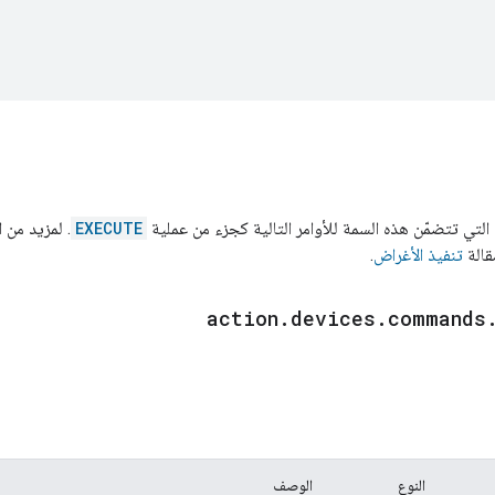
لتي تتضمّن هذه السمة للأوامر التالية كجزء من عملية
EXECUTE
. لمزيد من 
قالة
تنفيذ الأغراض
.
action
.
devices
.
commands
النوع
الوصف