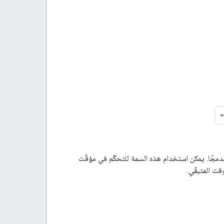
 مدمجًا. يمكن استخدام هذه السمة للتحكّم في مؤقّت
قت المتبقّي.