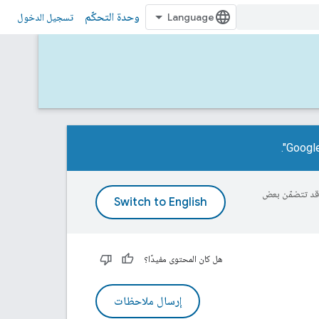
وحدة التحكّم
تسجيل الدخول
ة، وقد تتضمّن بعض
هل كان المحتوى مفيدًا؟
إرسال ملاحظات