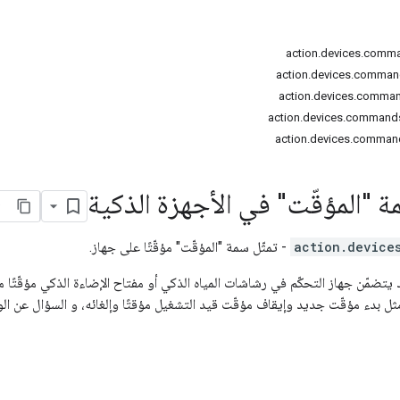
action.devices.comma
action.devices.comman
action.devices.comma
action.devices.command
action.devices.comman
"المؤقّت" في الأجهزة الذكية
action.device
- تمثّل سمة "المؤقّت" مؤقّتًا على جهاز.
 يتضمّن جهاز التحكّم في رشاشات المياه الذكي أو مفتاح الإضاءة الذكي مؤقّتًا
ثل بدء مؤقّت جديد وإيقاف مؤقّت قيد التشغيل مؤقتًا وإلغائه، و السؤال عن الو