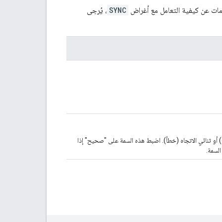
ومات عن كيفية التعامل مع أغراض
SYNC
، يُرجى
) أو ثنائي الاتجاه (خطأ). اضبط هذه السمة على "صحيح" إذا