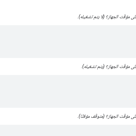
لى مؤقّت الجهاز؟ (لا يتم تشغيله).
لى مؤقّت الجهاز؟ (يتم تشغيله).
لى مؤقّت الجهاز؟ (متوقّف مؤقتًا).