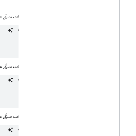
أمثلة
كم من الوقت متبقٍّ ع
كم من الوقت متبقٍّ ع
كم من الوقت متبقٍّ ع