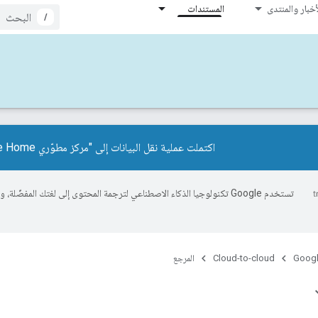
أخبار والمنتدى
المستندات
/
اكتملت عملية نقل البيانات إلى "مركز مطوّري Google Home".
تستخدم Google تكنولوجيا الذكاء الاصطناعي لترجمة المحتوى إلى لغتك المفضّل
Googl
Cloud-to-cloud
المرجع