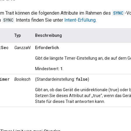
em Trait können die folgenden Attribute im Rahmen des
SYNC
-V
n
SYNC
Intents finden Sie unter
Intent-Erfüllung
.
Typ
Beschreibung
tSec
Ganzzahl
Erforderlich
.
Gibt die längste Timer-Einstellung an, die auf dem 
1
Mindestwert:
.
imer
false
Boolesch
(Standardeinstellung:
)
Gibt an, ob das Gerät die unidirektionale (true) oder
Setzen Sie dieses Attribut auf „true“, wenn das Ger
State für dieses Trait antworten kann.