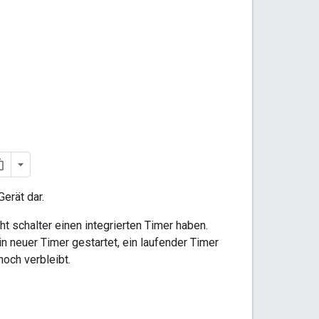
Gerät dar.
cht schalter einen integrierten Timer haben.
in neuer Timer gestartet, ein laufender Timer
och verbleibt.