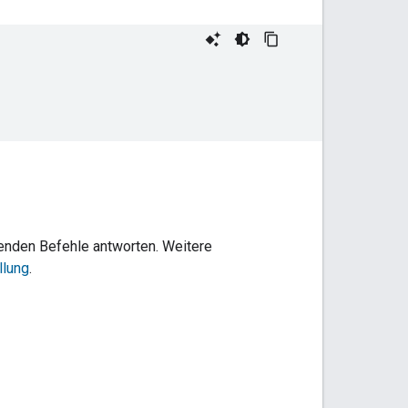
enden Befehle antworten. Weitere
llung
.