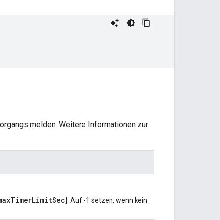
organgs melden. Weitere Informationen zur
maxTimerLimitSec
]. Auf -1 setzen, wenn kein