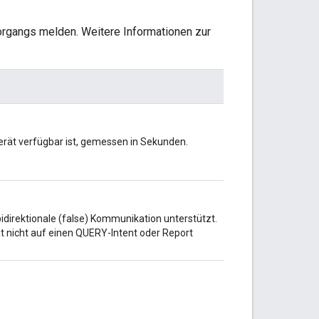
organgs melden. Weitere Informationen zur
Gerät verfügbar ist, gemessen in Sekunden.
 bidirektionale (false) Kommunikation unterstützt.
ät nicht auf einen QUERY-Intent oder Report