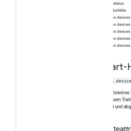
Brightness
Gerätestatus
Camera
Stream
Gerätebefehle
Channel
action.device
Color
Setting
action.device
Cook
action.device
Dispense
action.devic
Dock
action.device
Energy
Storage
Fan
Speed
Smart-
Fill
Humidity
Setting
Input
Selector
action.device
Light
Effects
Locator
Beispielsweise ka
Lock
Unlock
Mit diesem Trait
Media
State
pausiert und ab
Modes
Network
Control
Object
Detection
Geräteattr