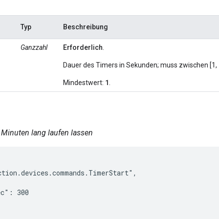
Typ
Beschreibung
Ganzzahl
Erforderlich
.
Dauer des Timers in Sekunden; muss zwischen [1,
1
Mindestwert:
.
 Minuten lang laufen lassen
tion.devices.commands.TimerStart",

c": 300
