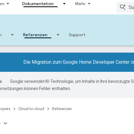
en
Dokumentation
Mehr
n
Referenzen
Support
Die Migration zum Google Home Developer Center i
Google verwendet KI-Technologie, um Inhalte in Ihre bevorzugte 
ersetzungen können Fehler enthalten.
lopers
Cloud-to-cloud
Referenzen
e