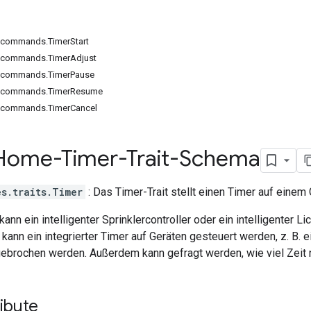
s.commands.TimerStart
s.commands.TimerAdjust
s.commands.TimerPause
es.commands.TimerResume
s.commands.TimerCancel
Home-Timer-Trait-Schema
s.traits.Timer
: Das Timer-Trait stellt einen Timer auf einem 
nn ein intelligenter Sprinklercontroller oder ein intelligenter Li
 kann ein integrierter Timer auf Geräten gesteuert werden, z. B. e
gebrochen werden. Außerdem kann gefragt werden, wie viel Zeit n
ibute