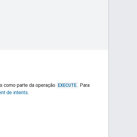
os como parte da operação
EXECUTE
. Para
ent de intents
.