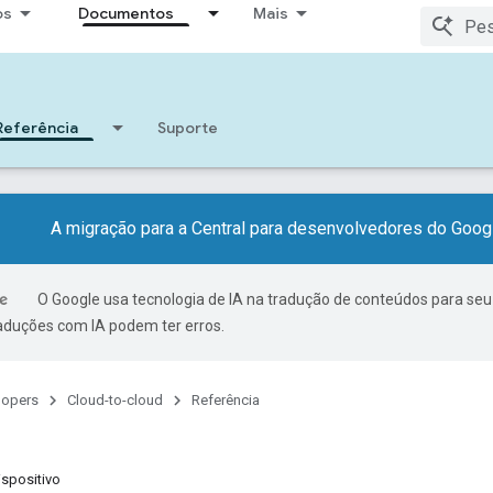
os
Documentos
Mais
Referência
Suporte
A migração para a Central para desenvolvedores do Googl
O Google usa tecnologia de IA na tradução de conteúdos para seu
raduções com IA podem ter erros.
lopers
Cloud-to-cloud
Referência
spositivo