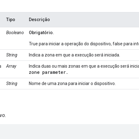
Tipo
Descrição
Booleano
Obrigatório.
True para iniciar a operação do dispositivo, false para in
String
Indica a zona em que a execução será iniciada.
s
Array
Indica duas ou mais zonas em que a execução será inici
zone
parameter.
String
Nome de uma zona para iniciar o dispositivo.
ivo.