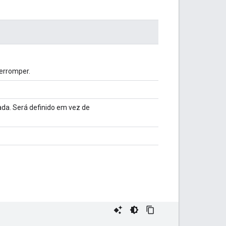
terromper.
ada. Será definido em vez de