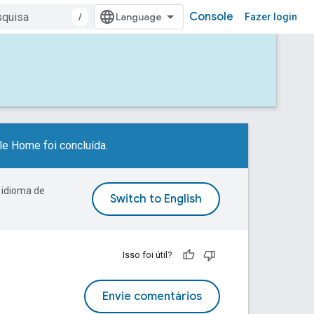
Console
/
Fazer login
e Home foi concluída.
 idioma de
Isso foi útil?
Envie comentários