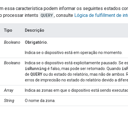
m essa característica podem informar os seguintes estados c
 processar intents
QUERY
, consulte
Lógica de fulfillment de in
Tipo
Descrição
Booleano
Obrigatório.
Indica se o dispositivo está em operação no momento.
Booleano
Indica se o dispositivo está explicitamente pausado. Se es
isRunning
is
é falso, mas pode ser retomado. Quando
QUERY
de
ou do estado do relatório, mas não de ambos. 
erros de imprecisão no estado do relatório devido a difer
Array
Indica as zonas em que o dispositivo está sendo executa
String
O nome da zona.