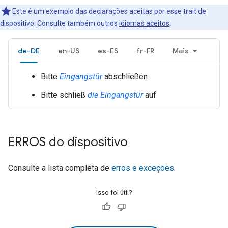
Este é um exemplo das declarações aceitas por esse trait de
dispositivo. Consulte também outros
idiomas aceitos
.
de-DE
en-US
es-ES
fr-FR
Mais
Bitte
Eingangstür
abschließen
Bitte schließ
die Eingangstür
auf
ERROS do dispositivo
Consulte a lista completa de
erros e exceções
.
Isso foi útil?