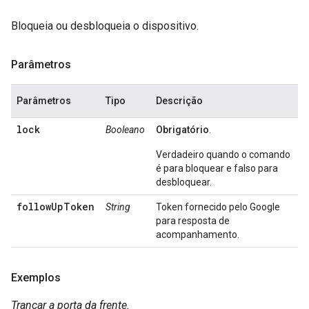
Bloqueia ou desbloqueia o dispositivo.
Parâmetros
Parâmetros
Tipo
Descrição
lock
Booleano
Obrigatório
.
Verdadeiro quando o comando
é para bloquear e falso para
desbloquear.
followUpToken
String
Token fornecido pelo Google
para resposta de
acompanhamento.
Exemplos
Trancar a porta da frente.