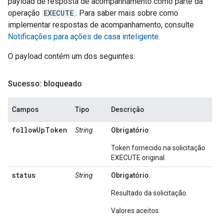
payload de resposta de acompanhamento como parte da
operação
EXECUTE
. Para saber mais sobre como
implementar respostas de acompanhamento, consulte
Notificações para ações de casa inteligente
.
O payload contém um dos seguintes:
Sucesso: bloqueado
Campos
Tipo
Descrição
followUpToken
String
Obrigatório
.
Token fornecido na solicitação
EXECUTE original.
status
String
Obrigatório
.
Resultado da solicitação.
Valores aceitos: