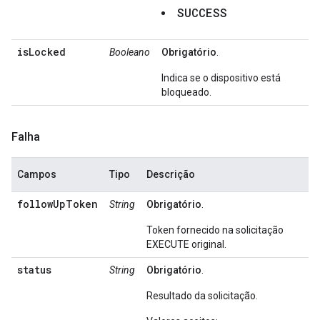
SUCCESS
isLocked
Booleano
Obrigatório
.
Indica se o dispositivo está
bloqueado.
Falha
Campos
Tipo
Descrição
followUpToken
String
Obrigatório
.
Token fornecido na solicitação
EXECUTE original.
status
String
Obrigatório
.
Resultado da solicitação.