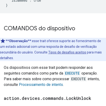
  "isJammed": true

}
COMANDOS do dispositivo
**Observação**
:esse trait oferece suporte ao fornecimento de
um estado adicional com uma resposta de desafio de verificação
secundária do usuário. Consulte
Tipos de desafios aceitos
para mais
detalhes.
Os dispositivos com esse trait podem responder aos
seguintes comandos como parte da
EXECUTE
operação.
Para saber mais sobre como processar
EXECUTE
intents,
consulte
Processamento de intents
.
action
.
devices
.
commands
.
Lock
Unlock