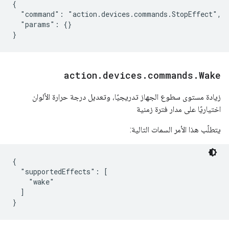
{

  "command": "action.devices.commands.StopEffect",

  "params": {}

}
action
.
devices
.
commands
.
Wake
زيادة مستوى سطوع الجهاز تدريجيًا، وتعديل درجة حرارة الألوان
اختياريًا على مدار فترة زمنية
يتطلّب هذا الأمر السمات التالية:
{

  "supportedEffects": [

    "wake"

  ]
