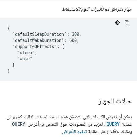
جهاز متوافق مع تأثيرات النوم/الاستيقاظ
{

  "defaultSleepDuration": 300,

  "defaultWakeDuration": 600,

  "supportedEffects": [

    "sleep",

    "wake"

  ]

}
حالات الجهاز
يمكن أن تعرض الكيانات التي تتضمّن هذه السمة الحالات التالية كجزء من
عملية
QUERY
. لمزيد من المعلومات حول التعامل مع أغراض
QUERY
،
يمكنك الاطّلاع على مقالة
تنفيذ الأغراض
.