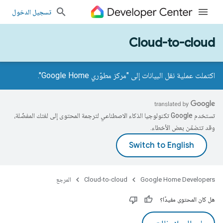
تسجيل الدخول
Cloud-to-cloud
اكتملت عملية نقل البيانات إلى "مركز مطوّري Google Home".
تستخدم Google تكنولوجيا الذكاء الاصطناعي لترجمة المحتوى إلى لغتك المفضّلة،
وقد تتضمّن بعض الأخطاء.
Google Home Developers
Cloud-to-cloud
المرجع
هل كان المحتوى مفيدًا؟