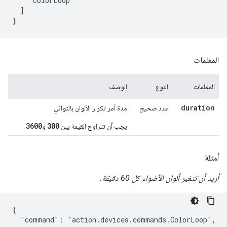
    "colorLoop"

  ]

المعلمات
المعلمات
النوع
الوصف
duration
عدد صحيح
مدة أمر تكرار الألوان بالثواني
3600
300
يجب أن تتراوح القيمة بين
و
.
أمثلة
أريد أن تتغير ألوان الأضواء كل 60 دقيقة.
{

  "command": "action.devices.commands.ColorLoop",
