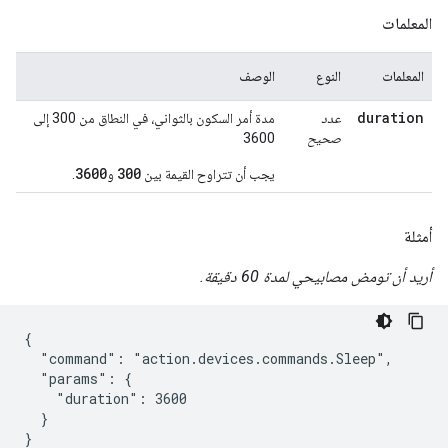
المعلمات
المعلمات
النوع
الوصف
duration
عدد
مدة أمر السكون بالثواني، في النطاق من 300 إلى
صحيح
3600
3600
300
يجب أن تتراوح القيمة بين
و
.
أمثلة
أريد أن تومض مصابيحي لمدة 60 دقيقة.
{

  "command": "action.devices.commands.Sleep",

  "params": {

    "duration": 3600

  }

}