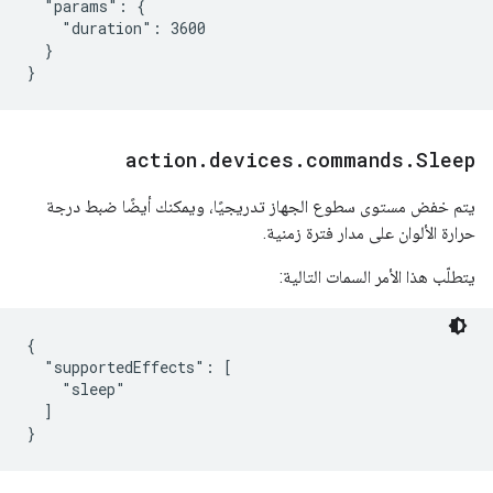
  "params": {

    "duration": 3600

  }

}
action
.
devices
.
commands
.
Sleep
يتم خفض مستوى سطوع الجهاز تدريجيًا، ويمكنك أيضًا ضبط درجة
حرارة الألوان على مدار فترة زمنية.
يتطلّب هذا الأمر السمات التالية:
{

  "supportedEffects": [

    "sleep"

  ]
