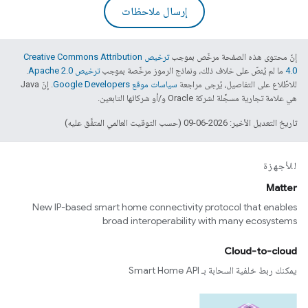
إرسال ملاحظات
إنّ محتوى هذه الصفحة مرخّص بموجب
ترخيص Creative Commons Attribution
4.0‏
ما لم يُنصّ على خلاف ذلك، ونماذج الرموز مرخّصة بموجب
ترخيص Apache 2.0‏
.
للاطّلاع على التفاصيل، يُرجى مراجعة
سياسات موقع Google Developers‏
. إنّ Java
هي علامة تجارية مسجَّلة لشركة Oracle و/أو شركائها التابعين.
تاريخ التعديل الأخير: 2026-06-09 (حسب التوقيت العالمي المتفَّق عليه)
للأجهزة
Matter
New IP-based smart home connectivity protocol that enables
broad interoperability with many ecosystems
Cloud-to-cloud
يمكنك ربط خلفية السحابة بـ Smart Home API