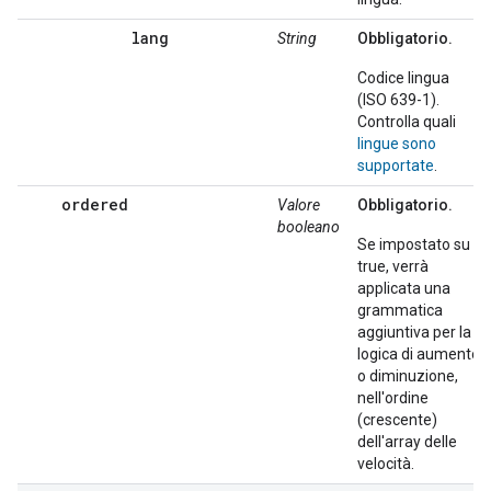
lang
String
Obbligatorio.
Codice lingua
(ISO 639-1).
Controlla quali
lingue sono
supportate
.
ordered
Valore
Obbligatorio.
booleano
Se impostato su
true, verrà
applicata una
grammatica
aggiuntiva per la
logica di aumento
o diminuzione,
nell'ordine
(crescente)
dell'array delle
velocità.