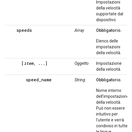
Impostazioni
della velocità
supportate dal
dispositivo.
speeds
Array
Obbligatorio.
Elenco delle
impostazioni
della velocità.
[
item, ...
]
Oggetto
Impostazione
della velocità.
speed_name
String
Obbligatorio.
Nome interno
dell'impostazione
della velocità.
Può non essere
intuitivo per
l'utente e verrà
condiviso in tutte
le lingue.