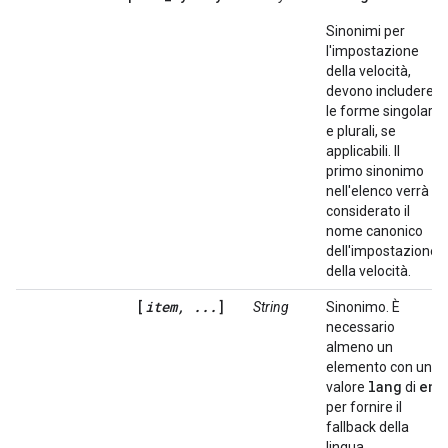
Sinonimi per
l'impostazione
della velocità,
devono includere
le forme singolari
e plurali, se
applicabili. Il
primo sinonimo
nell'elenco verrà
considerato il
nome canonico
dell'impostazione
della velocità.
[
item, ...
]
String
Sinonimo. È
necessario
almeno un
elemento con un
lang
en
valore
di
per fornire il
fallback della
lingua.