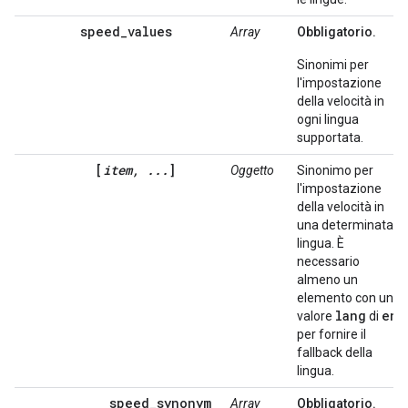
speed_values
Array
Obbligatorio.
Sinonimi per
l'impostazione
della velocità in
ogni lingua
supportata.
[
item, ...
]
Oggetto
Sinonimo per
l'impostazione
della velocità in
una determinata
lingua. È
necessario
almeno un
elemento con un
lang
en
valore
di
per fornire il
fallback della
lingua.
speed_synonym
Array
Obbligatorio.