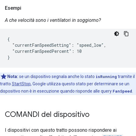
Esempi
A che velocità sono i ventilatori in soggiorno?
{

  "currentFanSpeedSetting": "speed_low",

  "currentFanSpeedPercent": 10

}
Nota:
se un dispositivo segnala anche lo stato
isRunning
tramite il
tratto
StartStop
, Google utilizza questo stato per determinare se un
dispositivo non è in esecuzione quando risponde alle query
FanSpeed
.
COMANDI del dispositivo
I dispositivi con questo tratto possono rispondere ai