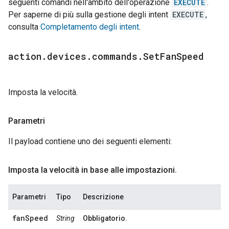
seguenti comandi nell'ambito dell'operazione
EXECUTE
.
Per saperne di più sulla gestione degli intent
EXECUTE
,
consulta
Completamento degli intent
.
action
.
devices
.
commands
.
Set
Fan
Speed
Imposta la velocità.
Parametri
Il payload contiene uno dei seguenti elementi:
Imposta la velocità in base alle impostazioni
.
Parametri
Tipo
Descrizione
fanSpeed
String
Obbligatorio.