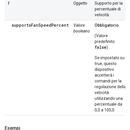
1
Oggetto
Supporto per la
percentuale di
velocità.
supportsFanSpeedPercent
Valore
Obbligatorio.
booleano
(Valore
predefinito:
false
)
Se impostato su
true, questo
dispositivo
accetterà i
comandi per la
regolazione della
velocità
utilizzando una
percentuale da
0,0 a 100,0.
Esempi