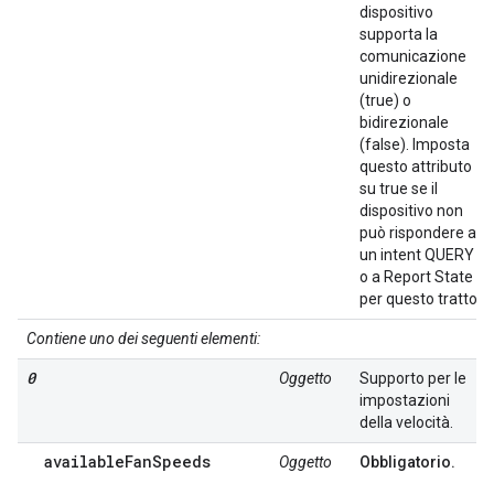
dispositivo
supporta la
comunicazione
unidirezionale
(true) o
bidirezionale
(false). Imposta
questo attributo
su true se il
dispositivo non
può rispondere a
un intent QUERY
o a Report State
per questo tratto.
Contiene uno dei seguenti elementi:
0
Oggetto
Supporto per le
impostazioni
della velocità.
availableFanSpeeds
Oggetto
Obbligatorio.