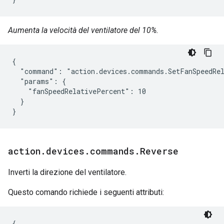
Aumenta la velocità del ventilatore del 10%.
{

  "command": "action.devices.commands.SetFanSpeedRel
  "params": {

    "fanSpeedRelativePercent": 10

  }

}
action
.
devices
.
commands
.
Reverse
Inverti la direzione del ventilatore.
Questo comando richiede i seguenti attributi:
{
