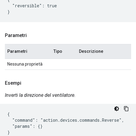
  "reversible": true

Parametri
Parametri
Tipo
Descrizione
Nessuna proprietà
Esempi
Inverti la direzione del ventilatore.
{

  "command": "action.devices.commands.Reverse",

  "params": {}

}