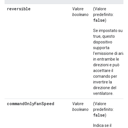
reversible
Valore
(Valore
booleano
predefinito:
false
)
Se impostato su
true, questo
dispositivo
supporta
l'emissione di aria
in entrambe le
direzioni e può
accettare il
comando per
invertire la
direzione del
ventilatore.
commandOnlyFanSpeed
Valore
(Valore
booleano
predefinito:
false
)
Indica se il