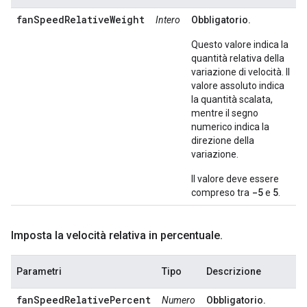
fanSpeedRelativeWeight
Intero
Obbligatorio.
Questo valore indica la
quantità relativa della
variazione di velocità. Il
valore assoluto indica
la quantità scalata,
mentre il segno
numerico indica la
direzione della
variazione.
Il valore deve essere
-5
5
compreso tra
e
.
Imposta la velocità relativa in percentuale
.
Parametri
Tipo
Descrizione
fanSpeedRelativePercent
Numero
Obbligatorio.