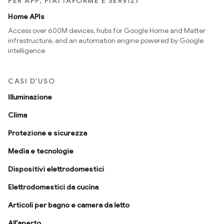
PER APP, PIATTAFORME E SERVIZI
Home APIs
Access over 600M devices, hubs for Google Home and Matter
infrastructure, and an automation engine powered by Google
intelligence
CASI D'USO
Illuminazione
Clima
Protezione e sicurezza
Media e tecnologie
Dispositivi elettrodomestici
Elettrodomestici da cucina
Articoli per bagno e camera da letto
All'aperto