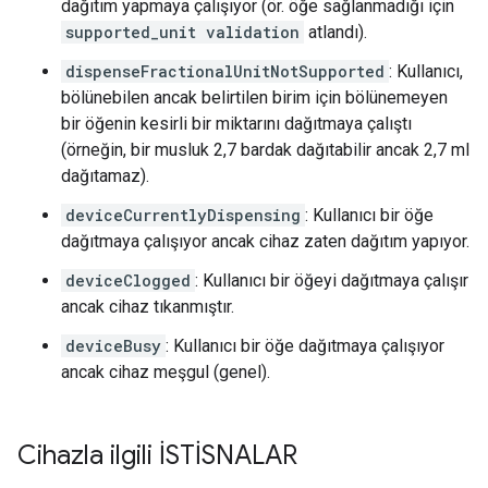
dağıtım yapmaya çalışıyor (ör. öğe sağlanmadığı için
supported_unit validation
atlandı).
dispenseFractionalUnitNotSupported
: Kullanıcı,
bölünebilen ancak belirtilen birim için bölünemeyen
bir öğenin kesirli bir miktarını dağıtmaya çalıştı
(örneğin, bir musluk 2,7 bardak dağıtabilir ancak 2,7 ml
dağıtamaz).
deviceCurrentlyDispensing
: Kullanıcı bir öğe
dağıtmaya çalışıyor ancak cihaz zaten dağıtım yapıyor.
deviceClogged
: Kullanıcı bir öğeyi dağıtmaya çalışır
ancak cihaz tıkanmıştır.
deviceBusy
: Kullanıcı bir öğe dağıtmaya çalışıyor
ancak cihaz meşgul (genel).
Cihazla ilgili İSTİSNALAR