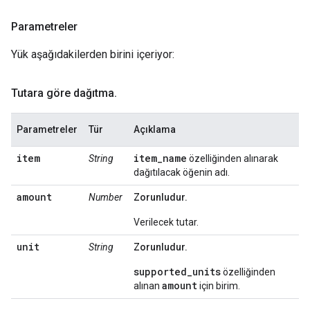
Parametreler
Yük aşağıdakilerden birini içeriyor:
Tutara göre dağıtma
.
Parametreler
Tür
Açıklama
item
item_name
String
özelliğinden alınarak
dağıtılacak öğenin adı.
amount
Number
Zorunludur.
Verilecek tutar.
unit
String
Zorunludur.
supported_units
özelliğinden
amount
alınan
için birim.