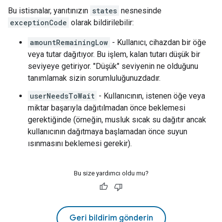
Bu istisnalar, yanıtınızın
states
nesnesinde
exceptionCode
olarak bildirilebilir:
amountRemainingLow
- Kullanıcı, cihazdan bir öğe
veya tutar dağıtıyor. Bu işlem, kalan tutarı düşük bir
seviyeye getiriyor. "Düşük" seviyenin ne olduğunu
tanımlamak sizin sorumluluğunuzdadır.
userNeedsToWait
- Kullanıcının, istenen öğe veya
miktar başarıyla dağıtılmadan önce beklemesi
gerektiğinde (örneğin, musluk sıcak su dağıtır ancak
kullanıcının dağıtmaya başlamadan önce suyun
ısınmasını beklemesi gerekir).
Bu size yardımcı oldu mu?
Geri bildirim gönderin