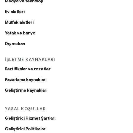
Medya ve teknoloji
Ev aletleri
Mutfak aletleri
Yatak ve banyo
Dış mekan
İŞLETME KAYNAKLARI
Sertifikalar ve rozetler
Pazarlama kaynakları
Geliştirme kaynakları
YASAL KOŞULLAR
Geliştirici Hizmet Şartları
Geliştirici Politikaları