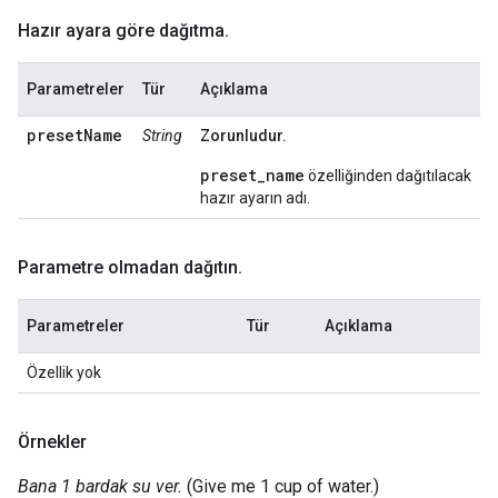
Hazır ayara göre dağıtma
.
Parametreler
Tür
Açıklama
presetName
String
Zorunludur.
preset_name
özelliğinden dağıtılacak
hazır ayarın adı.
Parametre olmadan dağıtın
.
Parametreler
Tür
Açıklama
Özellik yok
Örnekler
Bana 1 bardak su ver.
(Give me 1 cup of water.)