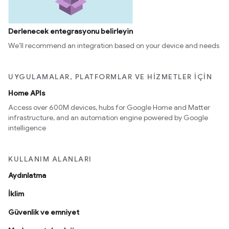
Derlenecek entegrasyonu belirleyin
We’ll recommend an integration based on your device and needs
UYGULAMALAR, PLATFORMLAR VE HIZMETLER IÇIN
Home APIs
Access over 600M devices, hubs for Google Home and Matter
infrastructure, and an automation engine powered by Google
intelligence
KULLANIM ALANLARI
Aydınlatma
İklim
Güvenlik ve emniyet