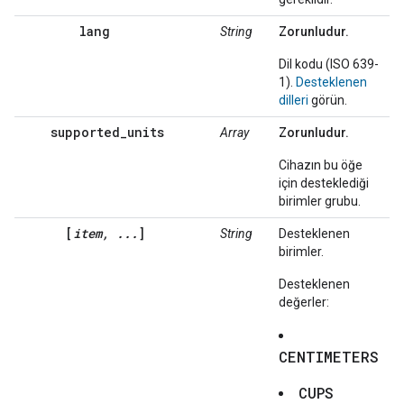
lang
String
Zorunludur.
Dil kodu (ISO 639-
1).
Desteklenen
dilleri
görün.
supported_units
Array
Zorunludur.
Cihazın bu öğe
için desteklediği
birimler grubu.
[
item, ...
]
String
Desteklenen
birimler.
Desteklenen
değerler:
CENTIMETERS
CUPS