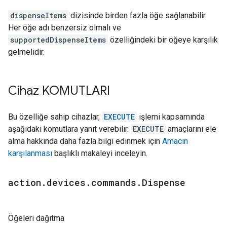
dispenseItems
dizisinde birden fazla öğe sağlanabilir.
Her öğe adı benzersiz olmalı ve
supportedDispenseItems
özelliğindeki bir öğeye karşılık
gelmelidir.
Cihaz KOMUTLARI
Bu özelliğe sahip cihazlar,
EXECUTE
işlemi kapsamında
aşağıdaki komutlara yanıt verebilir.
EXECUTE
amaçlarını ele
alma hakkında daha fazla bilgi edinmek için
Amacın
karşılanması
başlıklı makaleyi inceleyin.
action
.
devices
.
commands
.
Dispense
Öğeleri dağıtma