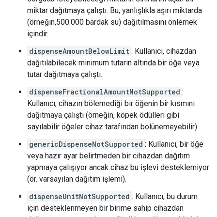
miktar dağıtmaya çalıştı. Bu, yanlışlıkla aşırı miktarda
(örneğin,500.000 bardak su) dağıtılmasını önlemek
içindir.
dispenseAmountBelowLimit
: Kullanıcı, cihazdan
dağıtılabilecek minimum tutarın altında bir öğe veya
tutar dağıtmaya çalıştı.
dispenseFractionalAmountNotSupported
:
Kullanıcı, cihazın bölemediği bir öğenin bir kısmını
dağıtmaya çalıştı (örneğin, köpek ödülleri gibi
sayılabilir öğeler cihaz tarafından bölünemeyebilir).
genericDispenseNotSupported
: Kullanıcı, bir öğe
veya hazır ayar belirtmeden bir cihazdan dağıtım
yapmaya çalışıyor ancak cihaz bu işlevi desteklemiyor
(ör. varsayılan dağıtım işlemi).
dispenseUnitNotSupported
: Kullanıcı, bu durum
için desteklenmeyen bir birime sahip cihazdan