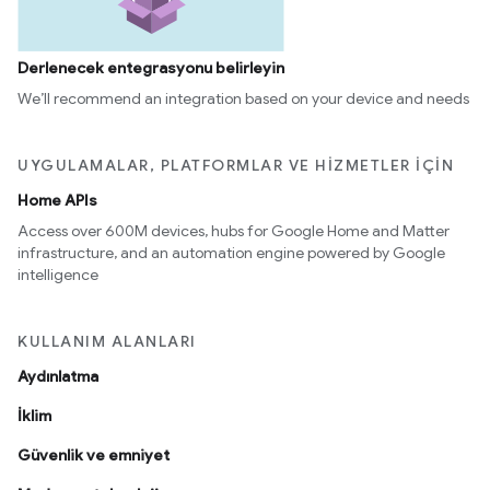
Derlenecek entegrasyonu belirleyin
We’ll recommend an integration based on your device and needs
UYGULAMALAR, PLATFORMLAR VE HIZMETLER IÇIN
Home APIs
Access over 600M devices, hubs for Google Home and Matter
infrastructure, and an automation engine powered by Google
intelligence
KULLANIM ALANLARI
Aydınlatma
İklim
Güvenlik ve emniyet