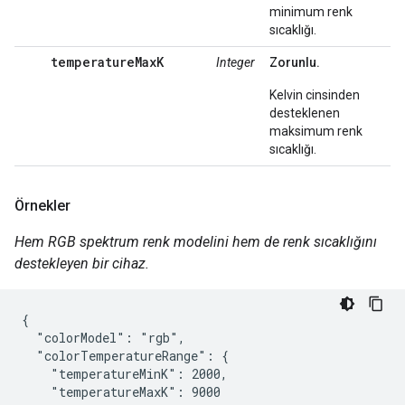
minimum renk
sıcaklığı.
temperatureMaxK
Integer
Zorunlu.
Kelvin cinsinden
desteklenen
maksimum renk
sıcaklığı.
Örnekler
Hem RGB spektrum renk modelini hem de renk sıcaklığını
destekleyen bir cihaz.
{

  "colorModel": "rgb",

  "colorTemperatureRange": {

    "temperatureMinK": 2000,

    "temperatureMaxK": 9000
