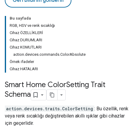
Geri bildirim gönderin
Bu sayfada
RGB, HSV ve renk sıcaklığı
Cihaz ÖZELLİKLERİ
Cihaz DURUMLARI
Cihaz KOMUTLARI
action.devices.commands.ColorAbsolute
Örnek ifadeler
Cihaz HATALARI
Smart Home Color
Setting Trait
Schema
action.devices.traits.ColorSetting
: Bu özellik, renk
veya renk sıcaklığı değiştirebilen akıllı ışıklar gibi cihazlar
için geçerlidir.