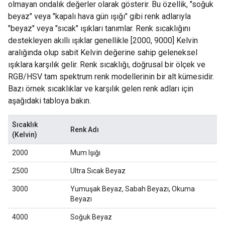
olmayan ondalık değerler olarak gösterir. Bu özellik, "soğuk
beyaz" veya "kapalı hava gün ışığı" gibi renk adlarıyla
"beyaz" veya "sıcak" ışıkları tanımlar. Renk sıcaklığını
destekleyen akıllı ışıklar genellikle [2000, 9000] Kelvin
aralığında olup sabit Kelvin değerine sahip geleneksel
ışıklara karşılık gelir. Renk sıcaklığı, doğrusal bir ölçek ve
RGB/HSV tam spektrum renk modellerinin bir alt kümesidir.
Bazı örnek sıcaklıklar ve karşılık gelen renk adları için
aşağıdaki tabloya bakın.
Sıcaklık
Renk Adı
(Kelvin)
2000
Mum Işığı
2500
Ultra Sıcak Beyaz
3000
Yumuşak Beyaz, Sabah Beyazı, Okuma
Beyazı
4000
Soğuk Beyaz