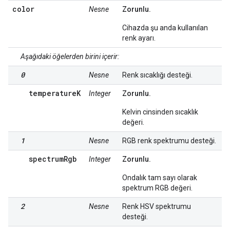
color
Nesne
Zorunlu.
Cihazda şu anda kullanılan
renk ayarı.
Aşağıdaki öğelerden birini içerir:
0
Nesne
Renk sıcaklığı desteği.
temperatureK
Integer
Zorunlu.
Kelvin cinsinden sıcaklık
değeri.
1
Nesne
RGB renk spektrumu desteği.
spectrumRgb
Integer
Zorunlu.
Ondalık tam sayı olarak
spektrum RGB değeri.
2
Nesne
Renk HSV spektrumu
desteği.