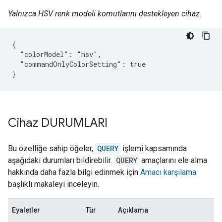
Yalnızca HSV renk modeli komutlarını destekleyen cihaz.
{

  "colorModel": "hsv",

  "commandOnlyColorSetting": true

}
Cihaz DURUMLARI
Bu özelliğe sahip öğeler,
QUERY
işlemi kapsamında
aşağıdaki durumları bildirebilir.
QUERY
amaçlarını ele alma
hakkında daha fazla bilgi edinmek için
Amacı karşılama
başlıklı makaleyi inceleyin.
Eyaletler
Tür
Açıklama