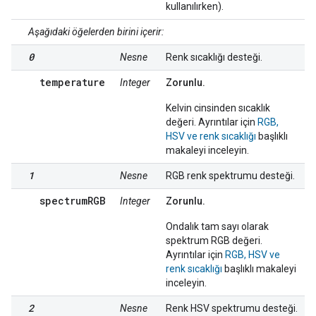
kullanılırken).
Aşağıdaki öğelerden birini içerir:
0
Nesne
Renk sıcaklığı desteği.
temperature
Integer
Zorunlu.
Kelvin cinsinden sıcaklık
değeri. Ayrıntılar için
RGB,
HSV ve renk sıcaklığı
başlıklı
makaleyi inceleyin.
1
Nesne
RGB renk spektrumu desteği.
spectrumRGB
Integer
Zorunlu.
Ondalık tam sayı olarak
spektrum RGB değeri.
Ayrıntılar için
RGB, HSV ve
renk sıcaklığı
başlıklı makaleyi
inceleyin.
2
Nesne
Renk HSV spektrumu desteği.