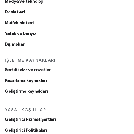
Medya ve teknoloji
Ev aletleri
Mutfak aletleri
Yatak ve banyo
Dış mekan
İŞLETME KAYNAKLARI
Sertifikalar ve rozetler
Pazarlama kaynakları
Geliştirme kaynakları
YASAL KOŞULLAR
Geliştirici Hizmet Şartları
Geliştirici Politikaları