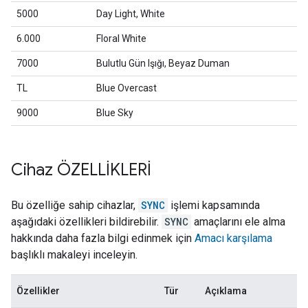
5000
Day Light, White
6.000
Floral White
7000
Bulutlu Gün Işığı, Beyaz Duman
TL
Blue Overcast
9000
Blue Sky
Cihaz ÖZELLİKLERİ
Bu özelliğe sahip cihazlar,
SYNC
işlemi kapsamında
aşağıdaki özellikleri bildirebilir.
SYNC
amaçlarını ele alma
hakkında daha fazla bilgi edinmek için
Amacı karşılama
başlıklı makaleyi inceleyin.
Özellikler
Tür
Açıklama