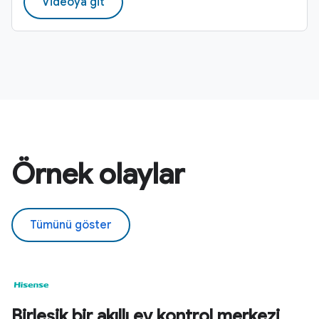
Videoya git
Örnek olaylar
Tümünü göster
Birleşik bir akıllı ev kontrol merkezi