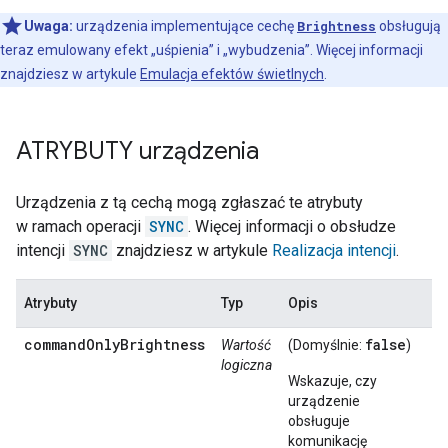
Uwaga:
urządzenia implementujące cechę
Brightness
obsługują
teraz emulowany efekt „uśpienia” i „wybudzenia”. Więcej informacji
znajdziesz w artykule
Emulacja efektów świetlnych
.
ATRYBUTY urządzenia
Urządzenia z tą cechą mogą zgłaszać te atrybuty
w ramach operacji
SYNC
. Więcej informacji o obsłudze
intencji
SYNC
znajdziesz w artykule
Realizacja intencji
.
Atrybuty
Typ
Opis
commandOnlyBrightness
false
Wartość
(Domyślnie:
)
logiczna
Wskazuje, czy
urządzenie
obsługuje
komunikację