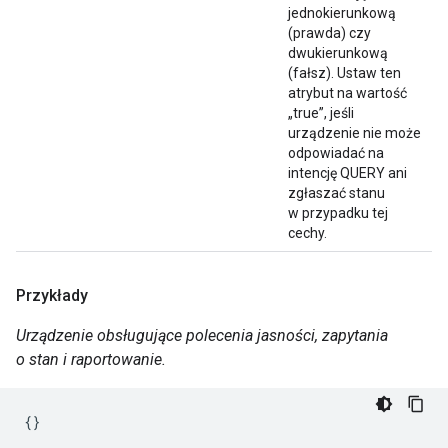
jednokierunkową
(prawda) czy
dwukierunkową
(fałsz). Ustaw ten
atrybut na wartość
„true”, jeśli
urządzenie nie może
odpowiadać na
intencję QUERY ani
zgłaszać stanu
w przypadku tej
cechy.
Przykłady
Urządzenie obsługujące polecenia jasności, zapytania
o stan i raportowanie.
{}