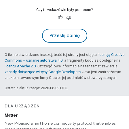
Czy te wskazówki były pomocne?
Prześlij opinię
O ile nie stwierdzono inaczej, treść tej strony jest objęta
licencją Creative
Commons – uznanie autorstwa 4.0
, a fragmenty kodu są dostępne na
licencji Apache 2.0
. Szczegółowe informacje na ten temat zawierają
zasady dotyczące witryny Google Developers
. Java jest zastrzeżonym
znakiem towarowym firmy Oracle i jej podmiotów stowarzyszonych.
Ostatnia aktualizacja: 2026-06-09 UTC.
DLA URZĄDZEŃ
Matter
New IP-based smart home connectivity protocol that enables