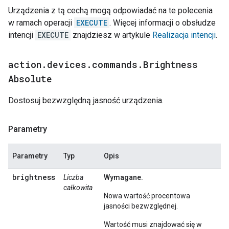
Urządzenia z tą cechą mogą odpowiadać na te polecenia
w ramach operacji
EXECUTE
. Więcej informacji o obsłudze
intencji
EXECUTE
znajdziesz w artykule
Realizacja intencji
.
action
.
devices
.
commands
.
Brightness
Absolute
Dostosuj bezwzględną jasność urządzenia.
Parametry
Parametry
Typ
Opis
brightness
Liczba
Wymagane.
całkowita
Nowa wartość procentowa
jasności bezwzględnej.
Wartość musi znajdować się w