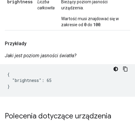
brightness
Liczba
Bieżący poziom jasności
całkowita
urządzenia.
Wartość musi znajdować się w
0
100
zakresie od
do
.
Przykłady
Jaki jest poziom jasności światła?
{

  "brightness": 65

}
Polecenia dotyczące urządzenia