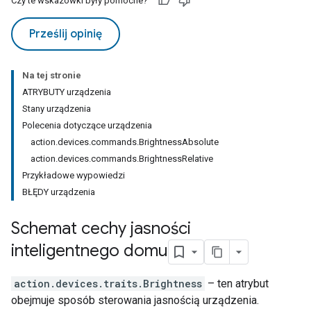
Czy te wskazówki były pomocne?
Prześlij opinię
Na tej stronie
ATRYBUTY urządzenia
Stany urządzenia
Polecenia dotyczące urządzenia
action.devices.commands.BrightnessAbsolute
action.devices.commands.BrightnessRelative
Przykładowe wypowiedzi
BŁĘDY urządzenia
Schemat cechy jasności
inteligentnego domu
action.devices.traits.Brightness
– ten atrybut
obejmuje sposób sterowania jasnością urządzenia.