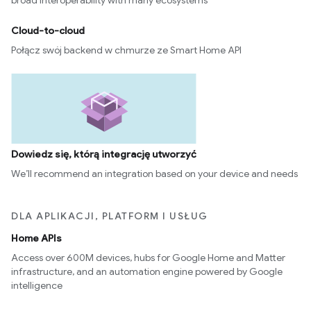
broad interoperability with many ecosystems
Cloud-to-cloud
Połącz swój backend w chmurze ze Smart Home API
Dowiedz się, którą integrację utworzyć
We’ll recommend an integration based on your device and needs
DLA APLIKACJI, PLATFORM I USŁUG
Home APIs
Access over 600M devices, hubs for Google Home and Matter
infrastructure, and an automation engine powered by Google
intelligence