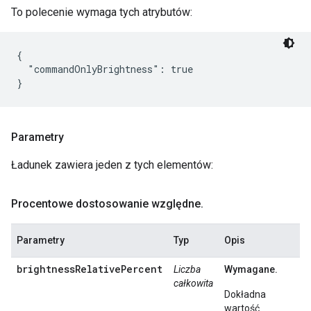
To polecenie wymaga tych atrybutów:
{

  "commandOnlyBrightness": true

Parametry
Ładunek zawiera jeden z tych elementów:
Procentowe dostosowanie względne
.
Parametry
Typ
Opis
brightnessRelativePercent
Liczba
Wymagane.
całkowita
Dokładna
wartość