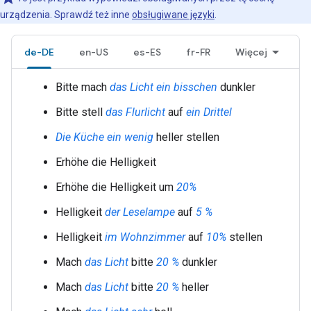
urządzenia. Sprawdź też inne
obsługiwane języki
.
de-DE
en-US
es-ES
fr-FR
Więcej
Bitte mach
das Licht
ein bisschen
dunkler
Bitte stell
das Flurlicht
auf
ein Drittel
Die Küche
ein wenig
heller stellen
Erhöhe die Helligkeit
Erhöhe die Helligkeit um
20%
Helligkeit
der Leselampe
auf
5 %
Helligkeit
im Wohnzimmer
auf
10%
stellen
Mach
das Licht
bitte
20 %
dunkler
Mach
das Licht
bitte
20 %
heller