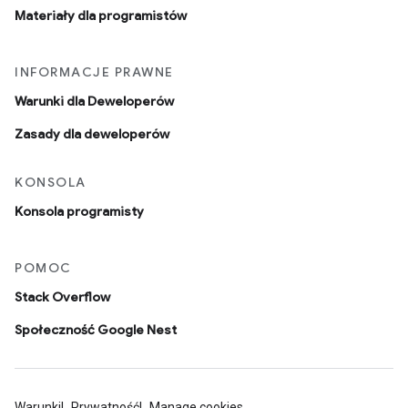
Materiały dla programistów
INFORMACJE PRAWNE
Warunki dla Deweloperów
Zasady dla deweloperów
KONSOLA
Konsola programisty
POMOC
Stack Overflow
Społeczność Google Nest
Warunki
Prywatność
Manage cookies