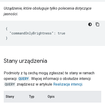
Urządzenie, które obsługuje tylko polecenia dotyczące
jasności.
{

  "commandOnlyBrightness": true

}
Stany urządzenia
Podmioty z tą cechą mogą zgłaszać te stany w ramach
operacji
QUERY
. Więcej informacji o obsłudze intencji
QUERY
znajdziesz w artykule
Realizacja intencji
.
Stany
Typ
Opis