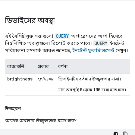
ডিভাইসের অবস্থা
এই বৈশিষ্ট্যযুক্ত সত্তাগুলো
QUERY
অপারেশনের অংশ হিসেবে
নিম্নলিখিত অবস্থাগুলো রিপোর্ট করতে পারে।
QUERY
ইনটেন্ট
পরিচালনা সম্পর্কে আরও জানতে,
ইনটেন্ট ফুলফিলমেন্ট
দেখুন।
রাজ্যগুলি
প্রকার
বর্ণনা
brightness
পূর্ণসংখ্যা
ডিভাইসটির বর্তমান উজ্জ্বলতার মাত্রা।
0
100
মান অবশ্যই
থেকে
মধ্যে হতে হবে।
উদাহরণ
আমার আলোর উজ্জ্বলতার মাত্রা কত?