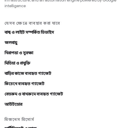
infrastructure, and an automation engine powered by Google
intelligence
যেসব ক্ষেত্রে ব্যবহার করা যাবে
বাল্ব ও লাইট সম্পর্কিত ডিভাইস
জলবায়ু
নিরাপত্তা ও সুরক্ষা
মিডিয়া ও প্রযুক্তি
বাড়ির কাজে ব্যবহৃত গ্যাজেট
কিচেনে ব্যবহৃত গ্যাজেট
বেডরুম ও বাথরুমে ব্যবহৃত গ্যাজেট
আউটডোর
বিজনেস রিসোর্স