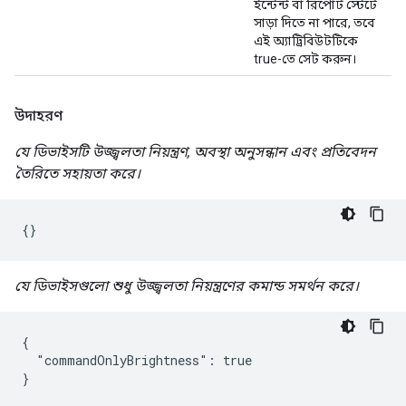
ইন্টেন্ট বা রিপোর্ট স্টেটে
সাড়া দিতে না পারে, তবে
এই অ্যাট্রিবিউটটিকে
true-তে সেট করুন।
উদাহরণ
যে ডিভাইসটি উজ্জ্বলতা নিয়ন্ত্রণ, অবস্থা অনুসন্ধান এবং প্রতিবেদন
তৈরিতে সহায়তা করে।
{}
যে ডিভাইসগুলো শুধু উজ্জ্বলতা নিয়ন্ত্রণের কমান্ড সমর্থন করে।
{

  "commandOnlyBrightness": true

}