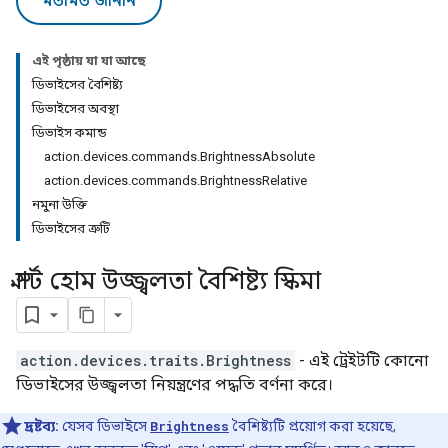
মতামত জানান
এই পৃষ্ঠায় যা যা আছে
ডিভাইসের বৈশিষ্ট্য
ডিভাইসের অবস্থা
ডিভাইস কমান্ড
action.devices.commands.BrightnessAbsolute
action.devices.commands.BrightnessRelative
নমুনা উক্তি
ডিভাইসের ত্রুটি
স্মার্ট হোম উজ্জ্বলতা বৈশিষ্ট্য স্কিমা
action.devices.traits.Brightness
- এই ট্রেইটটি কোনো
ডিভাইসের উজ্জ্বলতা নিয়ন্ত্রণের পদ্ধতি বর্ণনা করে।
দ্রষ্টব্য:
যেসব ডিভাইসে
Brightness
বৈশিষ্ট্যটি প্রয়োগ করা হয়েছে,