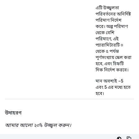
এটি উজ্জ্বলতা
পরিবর্তনের অনির্দিষ্ট
পরিমাণ নির্দেশ
করে। অল্প পরিমাণ
থেকে বেশি
পরিমাণে, এই
প্যারামিটারটি ০
থেকে ৫ পর্যন্ত
পূর্ণসংখ্যায় স্কেল করা
হবে, এবং চিহ্নটি
দিক নির্দেশ করবে।
-5
মান অবশ্যই
5
এবং
এর মধ্যে হতে
হবে।
উদাহরণ
আমার আলো ২০% উজ্জ্বল করুন।