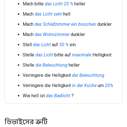
Mach
bitte
das Licht
20 %
heller
Mach
das Licht
sehr
hell
Mach
das Schlafzimmer
ein bisschen
dunkler
Mach
das Wohnzimmer
dunkler
Stell
das Licht
auf
50 %
ein.
Stelle
das Licht
bitte auf
maximale
Helligkeit
Stelle
die Beleuchtung
heller
Verringere die Helligkeit
der Beleuchtung
Verringere die Helligkeit
in der Küche
um
20%
Wie hell ist
das Badlicht
?
ডিভাইসের ত্রুটি