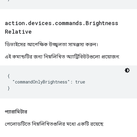
action
.
devices
.
commands
.
Brightness
Relative
ডিভাইসের আপেক্ষিক উজ্জ্বলতা সামঞ্জস্য করুন।
এই কমান্ডটির জন্য নিম্নলিখিত অ্যাট্রিবিউটগুলো প্রয়োজন:
{

  "commandOnlyBrightness": true

প্যারামিটার
পেলোডটিতে নিম্নলিখিতগুলির মধ্যে একটি রয়েছে: