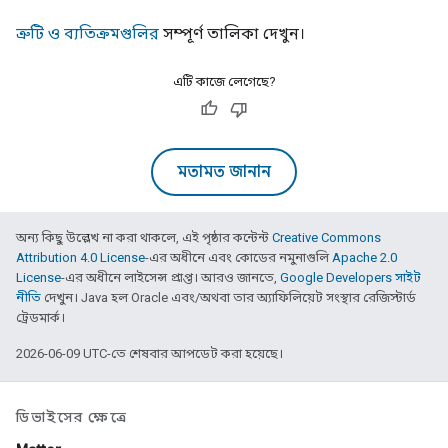
ত্রুটি ও ব্যতিক্রমগুলির
সম্পূর্ণ তালিকা দেখুন।
এটি কাজে লেগেছে?
মতামত জানান
অন্য কিছু উল্লেখ না করা থাকলে, এই পৃষ্ঠার কন্টেন্ট
Creative Commons
Attribution 4.0 License
-এর অধীনে এবং কোডের নমুনাগুলি
Apache 2.0
License
-এর অধীনে লাইসেন্স প্রাপ্ত। আরও জানতে,
Google Developers সাইট
নীতি
দেখুন। Java হল Oracle এবং/অথবা তার অ্যাফিলিয়েট সংস্থার রেজিস্টার্ড
ট্রেডমার্ক।
2026-06-09 UTC-তে শেষবার আপডেট করা হয়েছে।
ডিভাইসের ক্ষেত্রে