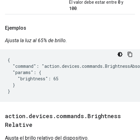
0
El valor debe estar entre
y
100
.
Ejemplos
Ajusta la luz al 65% de brillo.
{

  "command": "action.devices.commands.BrightnessAbso
  "params": {

    "brightness": 65

  }

}
action
.
devices
.
commands
.
Brightness
Relative
Ajusta el brillo relativo del dispositivo.