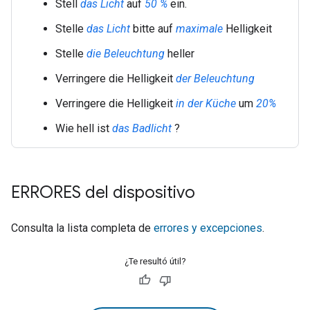
Stell
das Licht
auf
50 %
ein.
Stelle
das Licht
bitte auf
maximale
Helligkeit
Stelle
die Beleuchtung
heller
Verringere die Helligkeit
der Beleuchtung
Verringere die Helligkeit
in der Küche
um
20%
Wie hell ist
das Badlicht
?
ERRORES del dispositivo
Consulta la lista completa de
errores y excepciones
.
¿Te resultó útil?