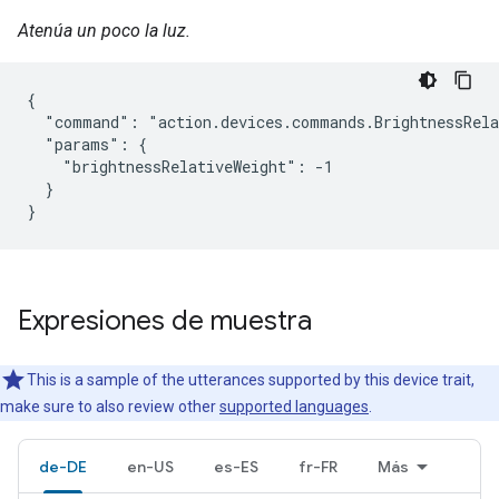
Atenúa un poco la luz.
{

  "command": "action.devices.commands.BrightnessRela
  "params": {

    "brightnessRelativeWeight": -1

  }

}
Expresiones de muestra
This is a sample of the utterances supported by this device trait,
make sure to also review other
supported languages
.
de-DE
en-US
es-ES
fr-FR
Más