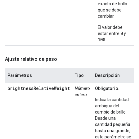
exacto de brillo
que se debe
cambiar.
El valor debe
0
estar entre
y
100
.
Ajuste relativo de peso
Parámetros
Tipo
Descripción
brightnessRelativeWeight
Número
Obligatorio.
entero
Indica la cantidad
ambigua del
cambio de brillo.
Desde una
cantidad pequeña
hasta una grande,
este parámetro se