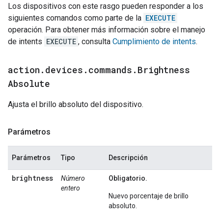
Los dispositivos con este rasgo pueden responder a los
siguientes comandos como parte de la
EXECUTE
operación. Para obtener más información sobre el manejo
de intents
EXECUTE
, consulta
Cumplimiento de intents
.
action
.
devices
.
commands
.
Brightness
Absolute
Ajusta el brillo absoluto del dispositivo.
Parámetros
Parámetros
Tipo
Descripción
brightness
Número
Obligatorio.
entero
Nuevo porcentaje de brillo
absoluto.