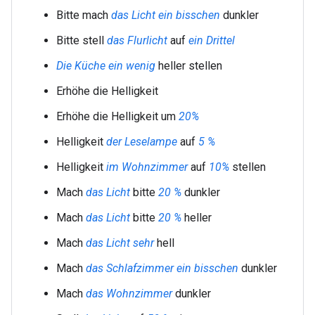
Bitte mach
das Licht
ein bisschen
dunkler
Bitte stell
das Flurlicht
auf
ein Drittel
Die Küche
ein wenig
heller stellen
Erhöhe die Helligkeit
Erhöhe die Helligkeit um
20%
Helligkeit
der Leselampe
auf
5 %
Helligkeit
im Wohnzimmer
auf
10%
stellen
Mach
das Licht
bitte
20 %
dunkler
Mach
das Licht
bitte
20 %
heller
Mach
das Licht
sehr
hell
Mach
das Schlafzimmer
ein bisschen
dunkler
Mach
das Wohnzimmer
dunkler