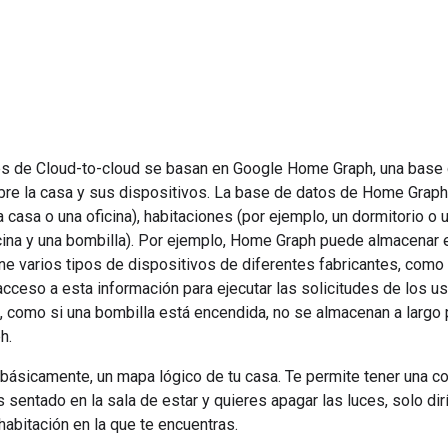
es de
Cloud-to-cloud
se basan en
Google Home Graph
, una base
bre la casa y sus dispositivos. La base de datos de
Home Graph
a casa o una oficina), habitaciones (por ejemplo, un dormitorio o 
ina y una bombilla). Por ejemplo,
Home Graph
puede almacenar e
ne varios tipos de dispositivos de diferentes fabricantes, como u
acceso a esta información para ejecutar las solicitudes de los 
, como si una bombilla está encendida, no se almacenan a largo 
ph
.
básicamente, un mapa lógico de tu casa. Te permite tener una c
s sentado en la sala de estar y quieres apagar las luces, solo di
habitación en la que te encuentras.