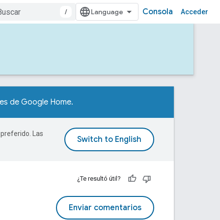
Consola
/
Acceder
ores de Google Home.
 preferido. Las
¿Te resultó útil?
Enviar comentarios