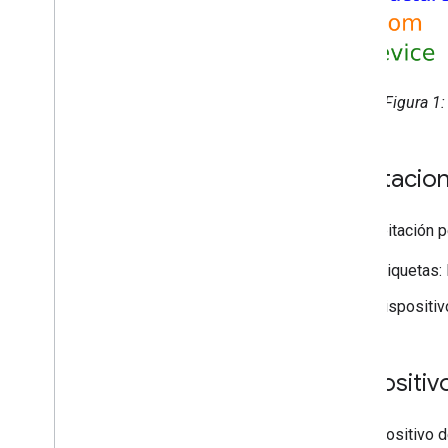
Figura 1:
Habitacio
Una habitación p
Etiquetas: 
Dispositiv
Dispositiv
Un dispositivo d