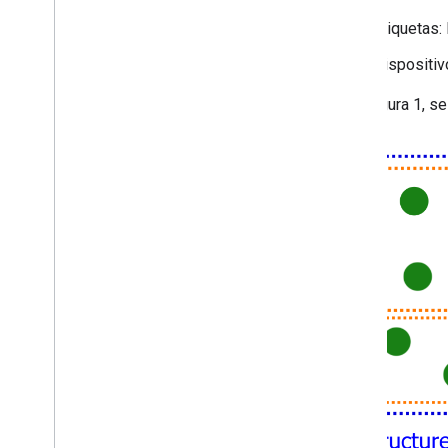
Etiquetas: 
Dispositiv
En la figura 1, 