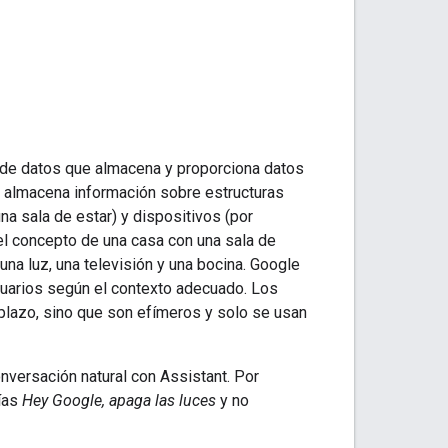
 de datos que almacena y proporciona datos
almacena información sobre estructuras
una sala de estar) y dispositivos (por
l concepto de una casa con una sala de
na luz, una televisión y una bocina.
Google
usuarios según el contexto adecuado. Los
plazo, sino que son efímeros y solo se usan
onversación natural con
Assistant
. Por
rías
Hey Google, apaga las luces
y no