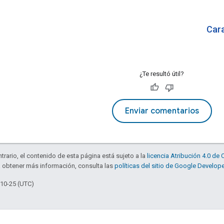
Cara
¿Te resultó útil?
Enviar comentarios
trario, el contenido de esta página está sujeto a la
licencia Atribución 4.0 d
a obtener más información, consulta las
políticas del sitio de Google Develop
-10-25 (UTC)