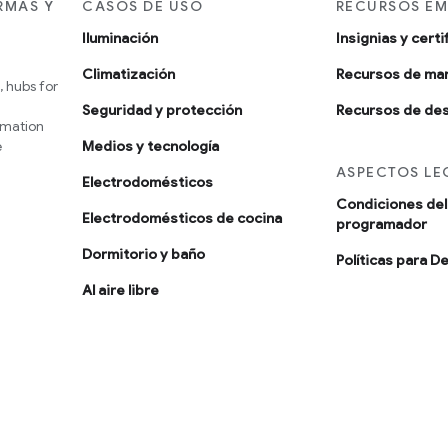
RMAS Y
CASOS DE USO
RECURSOS EM
Iluminación
Insignias y cert
Climatización
Recursos de ma
 hubs for
Seguridad y protección
Recursos de des
omation
e
Medios y tecnología
ASPECTOS LE
Electrodomésticos
Condiciones del 
Electrodomésticos de cocina
programador
Dormitorio y baño
Políticas para D
Al aire libre