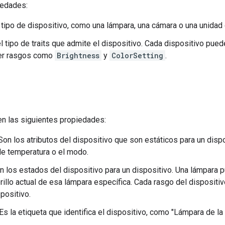
iedades:
l tipo de dispositivo, como una lámpara, una cámara o una unidad
 el tipo de traits que admite el dispositivo. Cada dispositivo pue
er rasgos como
Brightness
y
ColorSetting
.
en las siguientes propiedades:
 Son los atributos del dispositivo que son estáticos para un disp
e temperatura o el modo.
n los estados del dispositivo para un dispositivo. Una lámpara p
 brillo actual de esa lámpara específica. Cada rasgo del disposit
positivo.
Es la etiqueta que identifica el dispositivo, como "Lámpara de la 