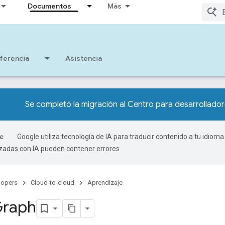
Documentos
Más
ferencia
Asistencia
Se completó la migración al Centro para desarrollad
Google utiliza tecnología de IA para traducir contenido a tu idioma
izadas con IA pueden contener errores.
lopers
Cloud-to-cloud
Aprendizaje
raph