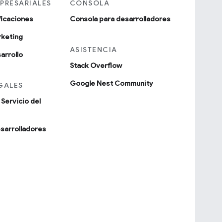
PRESARIALES
CONSOLA
ificaciones
Consola para desarrolladores
rketing
ASISTENCIA
arrollo
Stack Overflow
Google Nest Community
GALES
Servicio del
esarrolladores