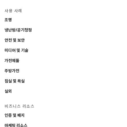
사용 사례
조명
냉난방/공기청정
안전 및 보안
미디어 및 기술
가전제품
주방가전
침실 및 욕실
실외
비즈니스 리소스
인증 및 배지
마케팅 리소스