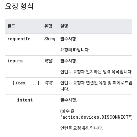
요청 형식
필드
유형
설명
requestId
String
필수사항
.
요청의 ID입니다.
inputs
배열
필수사항
.
인텐트 요청과 일치하는 입력 목록입니다.
[
item, ...
]
객체
인텐트 요청과 연결된 유형 및 페이로드입
니다.
intent
필수사항
.
(상수 값:
"action.devices.DISCONNECT"
)
인텐트 요청 유형입니다.