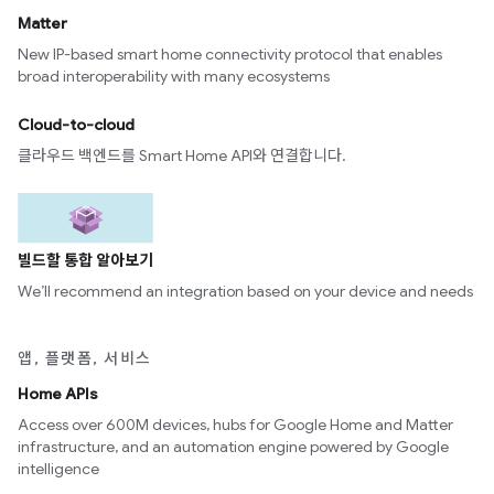
Matter
New IP-based smart home connectivity protocol that enables
broad interoperability with many ecosystems
Cloud-to-cloud
클라우드 백엔드를 Smart Home API와 연결합니다.
빌드할 통합 알아보기
We’ll recommend an integration based on your device and needs
앱, 플랫폼, 서비스
Home APIs
Access over 600M devices, hubs for Google Home and Matter
infrastructure, and an automation engine powered by Google
intelligence