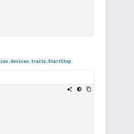
tion.devices.traits.StartStop
.