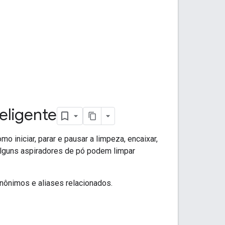
eligente
 iniciar, parar e pausar a limpeza, encaixar,
. Alguns aspiradores de pó podem limpar
inônimos e aliases relacionados.