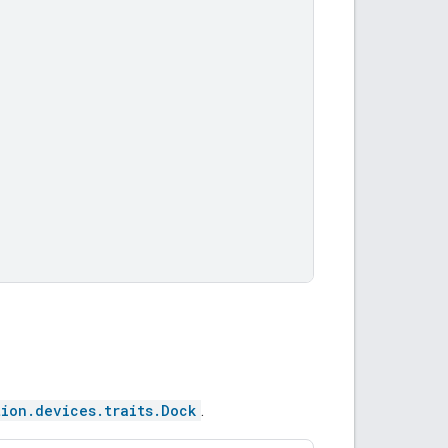
tion.devices.traits.Dock
.