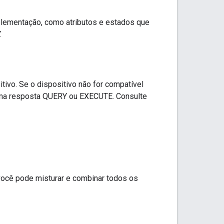
plementação, como atributos e estados que
.
tivo. Se o dispositivo não for compatível
a resposta QUERY ou EXECUTE. Consulte
você pode misturar e combinar todos os