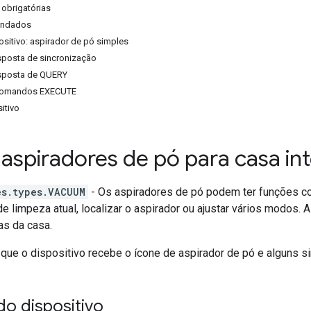
 obrigatórias
endados
sitivo: aspirador de pó simples
sposta de sincronização
sposta de QUERY
comandos EXECUTE
itivo
 aspiradores de pó para casa int
es.types.VACUUM
- Os aspiradores de pó podem ter funções como
o de limpeza atual, localizar o aspirador ou ajustar vários modos
as da casa.
 que o dispositivo recebe o ícone de aspirador de pó e alguns s
o dispositivo