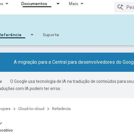
os
Documentos
Mais
Referência
Suporte
A migração para a Central para desenvolvedores do Googl
O Google usa tecnologia de IA na tradução de conteúdos para seu
raduções com IA podem ter erros.
lopers
Cloud-to-cloud
Referência
ositivo