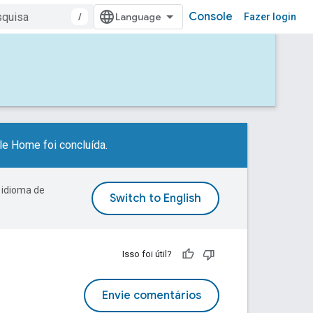
Console
/
Fazer login
e Home foi concluída.
 idioma de
Isso foi útil?
Envie comentários