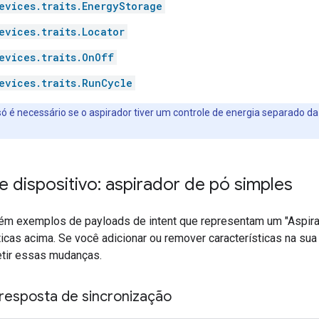
evices.traits.EnergyStorage
evices.traits.Locator
evices.traits.OnOff
evices.traits.RunCycle
ó é necessário se o aspirador tiver um controle de energia separado da
 dispositivo: aspirador de pó simples
ém exemplos de payloads de intent que representam um "Aspira
ticas acima. Se você adicionar ou remover características na s
etir essas mudanças.
resposta de sincronização