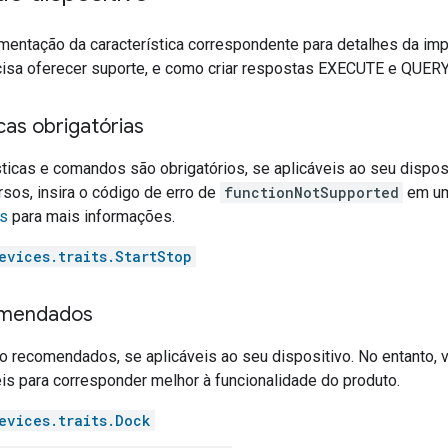
mentação da característica correspondente para detalhes da im
cisa oferecer suporte, e como criar respostas EXECUTE e QUERY
cas obrigatórias
ticas e comandos são obrigatórios, se aplicáveis ao seu disposi
sos, insira o código de erro de
functionNotSupported
em um
es
para mais informações.
evices.traits.StartStop
omendados
o recomendados, se aplicáveis ao seu dispositivo. No entanto, 
is para corresponder melhor à funcionalidade do produto.
evices.traits.Dock