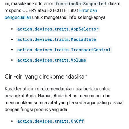
ini, masukkan kode error
functionNotSupported
dalam
respons QUERY atau EXECUTE. Lihat
Error dan
pengecualian
untuk mengetahui info selengkapnya.
action.devices.traits.AppSelector
action.devices.traits.MediaState
action.devices.traits.TransportControl
action.devices.traits.Volume
Ciri-ciri yang direkomendasikan
Karakteristik ini direkomendasikan, jika berlaku untuk
perangkat Anda. Namun, Anda bebas mencampur dan
mencocokkan semua sifat yang tersedia agar paling sesuai
dengan fungsi produk yang ada.
action.devices.traits.OnOff