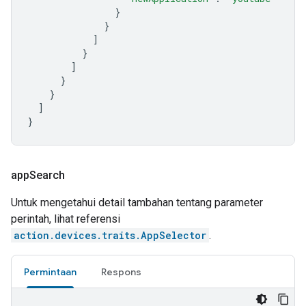
}
}
]
}
]
}
}
]
}
app
Search
Untuk mengetahui detail tambahan tentang parameter
perintah, lihat referensi
action.devices.traits.AppSelector
.
Permintaan
Respons