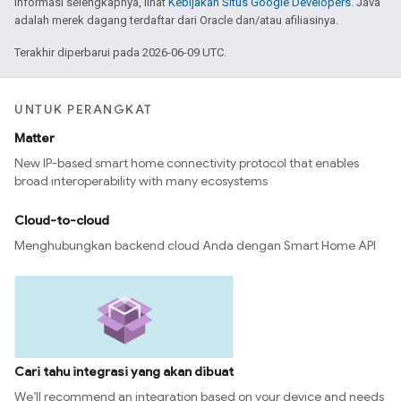
informasi selengkapnya, lihat
Kebijakan Situs Google Developers
. Java
adalah merek dagang terdaftar dari Oracle dan/atau afiliasinya.
Terakhir diperbarui pada 2026-06-09 UTC.
UNTUK PERANGKAT
Matter
New IP-based smart home connectivity protocol that enables
broad interoperability with many ecosystems
Cloud-to-cloud
Menghubungkan backend cloud Anda dengan Smart Home API
Cari tahu integrasi yang akan dibuat
We’ll recommend an integration based on your device and needs