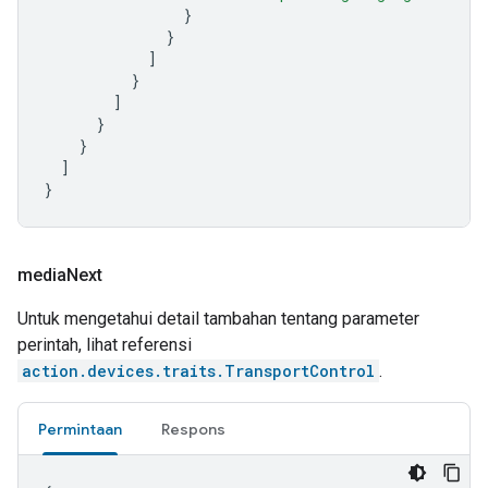
}
}
]
}
]
}
}
]
}
media
Next
Untuk mengetahui detail tambahan tentang parameter
perintah, lihat referensi
action.devices.traits.TransportControl
.
Permintaan
Respons