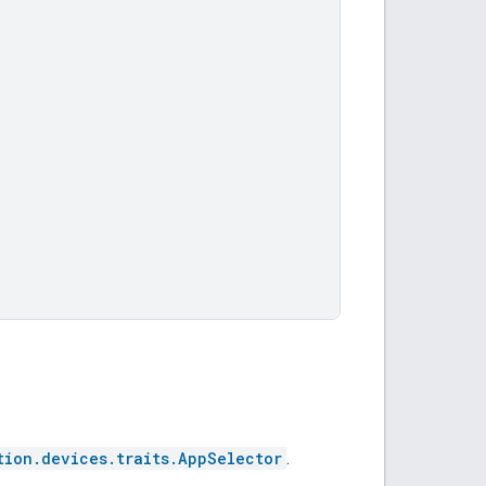
tion.devices.traits.AppSelector
.