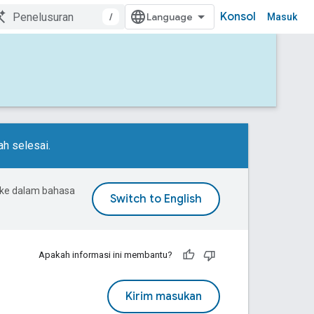
Konsol
/
Masuk
h selesai.
 ke dalam bahasa
Apakah informasi ini membantu?
Kirim masukan