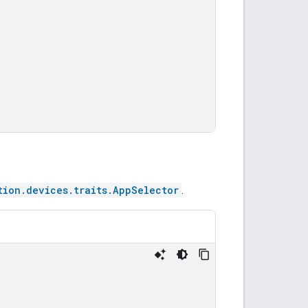
tion.devices.traits.AppSelector
.