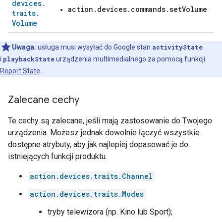
devices
.
action.devices.commands.setVolume
traits
.
Volume
Uwaga:
usługa musi wysyłać do Google stan
activityState
i
playbackState
urządzenia multimedialnego za pomocą funkcji
Report State
.
Zalecane cechy
Te cechy są zalecane, jeśli mają zastosowanie do Twojego
urządzenia. Możesz jednak dowolnie łączyć wszystkie
dostępne atrybuty, aby jak najlepiej dopasować je do
istniejących funkcji produktu.
action.devices.traits.Channel
action.devices.traits.Modes
tryby telewizora (np. Kino lub Sport);