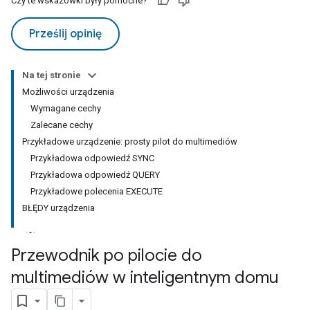
Czy te wskazówki były pomocne?
Prześlij opinię
Na tej stronie
Możliwości urządzenia
Wymagane cechy
Zalecane cechy
Przykładowe urządzenie: prosty pilot do multimediów
Przykładowa odpowiedź SYNC
Przykładowa odpowiedź QUERY
Przykładowe polecenia EXECUTE
BŁĘDY urządzenia
Przewodnik po pilocie do
multimediów w inteligentnym domu