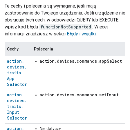
Te cechy i polecenia są wymagane, jeśli mają
zastosowanie do Twojego urządzenia. Jeśli urządzenie nie
obsługuje tych cech, w odpowiedzi QUERY lub EXECUTE
wpisz kod błędu
functionNotSupported
. Więcej
informacji znajdziesz w sekcji
Błędy i wyjątki
.
Cechy
Polecenia
action
.
action.devices.commands.appSelect
devices
.
traits
.
App
Selector
action
.
action.devices.commands.setInput
devices
.
traits
.
Input
Selector
action
.
Nie dotyczy