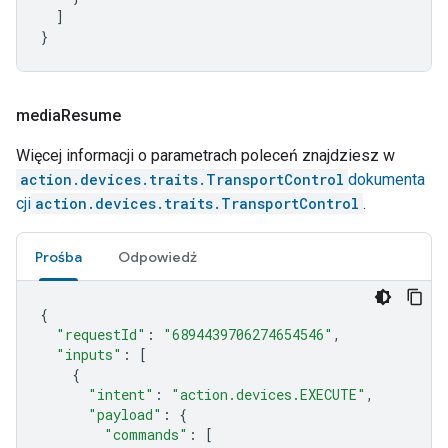
]
}
media
Resume
Więcej informacji o parametrach poleceń znajdziesz w
action.devices.traits.TransportControl
dokumenta
cji
action.devices.traits.TransportControl
.
Prośba
Odpowiedź
{
"requestId"
:
"6894439706274654546"
,
"inputs"
:
[
{
"intent"
:
"action.devices.EXECUTE"
,
"payload"
:
{
"commands"
:
[