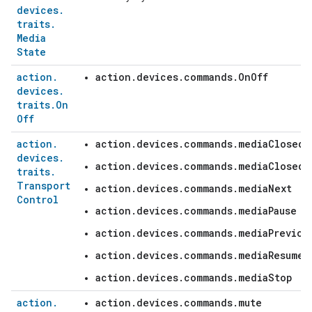
devices
.
traits
.
Media
State
action
.
action.devices.commands.OnOff
devices
.
traits
.
On
Off
action
.
action.devices.commands.mediaClosedC
devices
.
action.devices.commands.mediaClosedC
traits
.
Transport
action.devices.commands.mediaNext
Control
action.devices.commands.mediaPause
action.devices.commands.mediaPreviou
action.devices.commands.mediaResume
action.devices.commands.mediaStop
action
.
action.devices.commands.mute