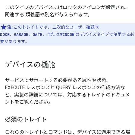
このタイプのデバイスにはロックのアイコンが設定され、
関連する 類義語や別名が与えられます。
注:
このトレイトでは、
二次的なユーザー確認
を
DOOR
、
GARAGE
、
GATE
、または
WINDOW
のデバイスタイプで使用する必
要があります。
デバイスの機能
サービスでサポートする必要がある属性や状態、
EXECUTE レスポンスと QUERY レスポンスの作成方法な
ど、実装の詳細については、対応するトレイトのドキュメ
ントをご覧ください。
必須のトレイト
これらのトレイトとコマンドは、デバイスに適用できる場