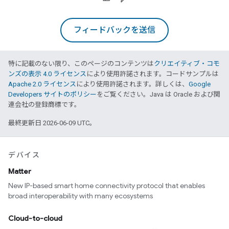
フィードバックを送信
特に記載のない限り、このページのコンテンツは
クリエイティブ・コモ
ンズの表示 4.0 ライセンス
により使用許諾されます。コードサンプルは
Apache 2.0 ライセンス
により使用許諾されます。詳しくは、
Google
Developers サイトのポリシー
をご覧ください。Java は Oracle および関
連会社の登録商標です。
最終更新日 2026-06-09 UTC。
デバイス
Matter
New IP-based smart home connectivity protocol that enables
broad interoperability with many ecosystems
Cloud-to-cloud