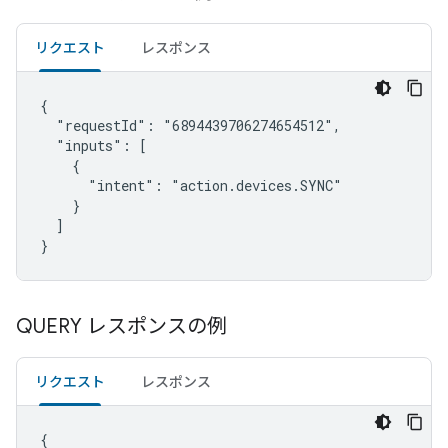
リクエスト
レスポンス
{

  "requestId": "6894439706274654512",

  "inputs": [

    {

      "intent": "action.devices.SYNC"

    }

  ]

}
QUERY レスポンスの例
リクエスト
レスポンス
{