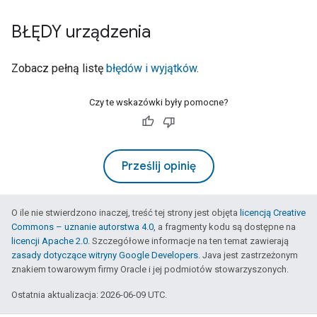
BŁĘDY urządzenia
Zobacz pełną listę
błędów i wyjątków
.
Czy te wskazówki były pomocne?
Prześlij opinię
O ile nie stwierdzono inaczej, treść tej strony jest objęta
licencją Creative
Commons – uznanie autorstwa 4.0
, a fragmenty kodu są dostępne na
licencji Apache 2.0
. Szczegółowe informacje na ten temat zawierają
zasady dotyczące witryny Google Developers
. Java jest zastrzeżonym
znakiem towarowym firmy Oracle i jej podmiotów stowarzyszonych.
Ostatnia aktualizacja: 2026-06-09 UTC.