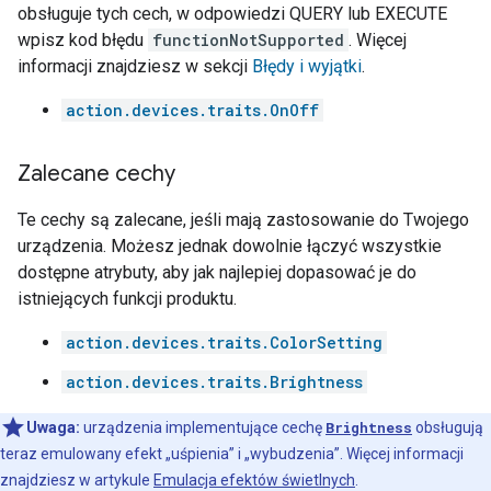
obsługuje tych cech, w odpowiedzi QUERY lub EXECUTE
wpisz kod błędu
functionNotSupported
. Więcej
informacji znajdziesz w sekcji
Błędy i wyjątki
.
action.devices.traits.OnOff
Zalecane cechy
Te cechy są zalecane, jeśli mają zastosowanie do Twojego
urządzenia. Możesz jednak dowolnie łączyć wszystkie
dostępne atrybuty, aby jak najlepiej dopasować je do
istniejących funkcji produktu.
action.devices.traits.ColorSetting
action.devices.traits.Brightness
Uwaga:
urządzenia implementujące cechę
Brightness
obsługują
teraz emulowany efekt „uśpienia” i „wybudzenia”. Więcej informacji
znajdziesz w artykule
Emulacja efektów świetlnych
.