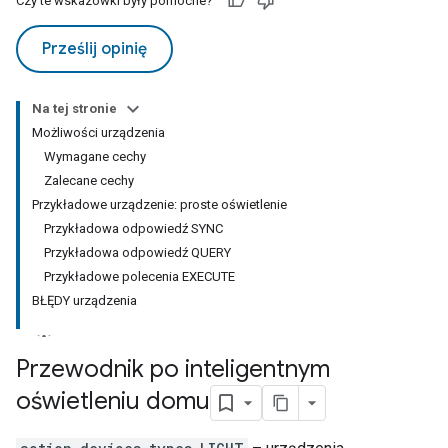
Czy te wskazówki były pomocne?
Prześlij opinię
Na tej stronie
Możliwości urządzenia
Wymagane cechy
Zalecane cechy
Przykładowe urządzenie: proste oświetlenie
Przykładowa odpowiedź SYNC
Przykładowa odpowiedź QUERY
Przykładowe polecenia EXECUTE
BŁĘDY urządzenia
Przewodnik po inteligentnym
oświetleniu domu