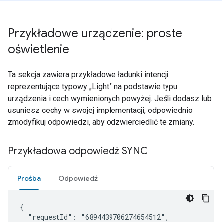
Przykładowe urządzenie: proste
oświetlenie
Ta sekcja zawiera przykładowe ładunki intencji
reprezentujące typowy „Light” na podstawie typu
urządzenia i cech wymienionych powyżej. Jeśli dodasz lub
usuniesz cechy w swojej implementacji, odpowiednio
zmodyfikuj odpowiedzi, aby odzwierciedlić te zmiany.
Przykładowa odpowiedź SYNC
Prośba
Odpowiedź
{

  "requestId": "6894439706274654512",
