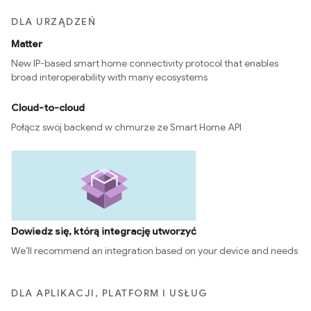
DLA URZĄDZEŃ
Matter
New IP-based smart home connectivity protocol that enables
broad interoperability with many ecosystems
Cloud-to-cloud
Połącz swój backend w chmurze ze Smart Home API
Dowiedz się, którą integrację utworzyć
We’ll recommend an integration based on your device and needs
DLA APLIKACJI, PLATFORM I USŁUG