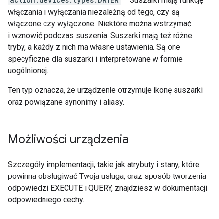
action.devices.types.DRYER
– Suszarki mają funkcję
włączania i wyłączania niezależną od tego, czy są
włączone czy wyłączone. Niektóre można wstrzymać
i wznowić podczas suszenia. Suszarki mają też różne
tryby, a każdy z nich ma własne ustawienia. Są one
specyficzne dla suszarki i interpretowane w formie
uogólnionej.
Ten typ oznacza, że urządzenie otrzymuje ikonę suszarki
oraz powiązane synonimy i aliasy.
Możliwości urządzenia
Szczegóły implementacji, takie jak atrybuty i stany, które
powinna obsługiwać Twoja usługa, oraz sposób tworzenia
odpowiedzi EXECUTE i QUERY, znajdziesz w dokumentacji
odpowiedniego cechy.