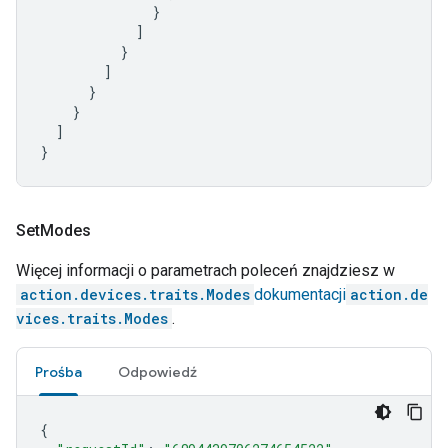
}
]
}
]
}
}
]
}
Set
Modes
Więcej informacji o parametrach poleceń znajdziesz w
action.devices.traits.Modes
dokumentacji
action.de
vices.traits.Modes
.
Prośba
Odpowiedź
{