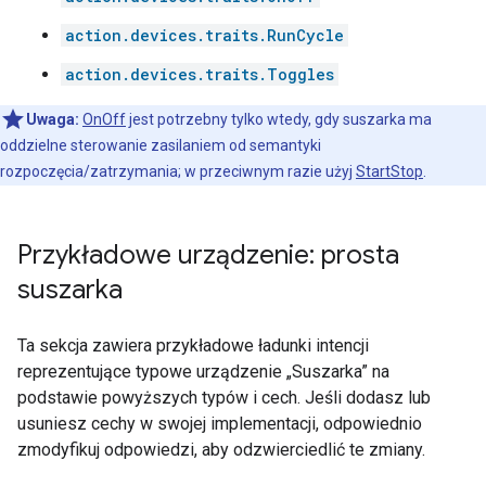
action.devices.traits.RunCycle
action.devices.traits.Toggles
Uwaga:
OnOff
jest potrzebny tylko wtedy, gdy suszarka ma
oddzielne sterowanie zasilaniem od semantyki
rozpoczęcia/zatrzymania; w przeciwnym razie użyj
StartStop
.
Przykładowe urządzenie: prosta
suszarka
Ta sekcja zawiera przykładowe ładunki intencji
reprezentujące typowe urządzenie „Suszarka” na
podstawie powyższych typów i cech. Jeśli dodasz lub
usuniesz cechy w swojej implementacji, odpowiednio
zmodyfikuj odpowiedzi, aby odzwierciedlić te zmiany.