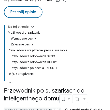
Czy te wskazówki były pomocne?
Prześlij opinię
Na tej stronie
Możliwości urządzenia
Wymagane cechy
Zalecane cechy
Przykładowe urządzenie: prosta suszarka
Przykładowa odpowiedź SYNC
Przykładowa odpowiedź QUERY
Przykładowe polecenia EXECUTE
BŁĘDY urządzenia
Przewodnik po suszarkach do
inteligentnego domu