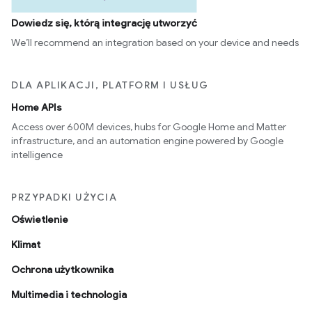
Dowiedz się, którą integrację utworzyć
We’ll recommend an integration based on your device and needs
DLA APLIKACJI, PLATFORM I USŁUG
Home APIs
Access over 600M devices, hubs for Google Home and Matter
infrastructure, and an automation engine powered by Google
intelligence
PRZYPADKI UŻYCIA
Oświetlenie
Klimat
Ochrona użytkownika
Multimedia i technologia