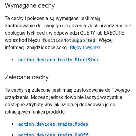
Wymagane cechy
Te cechy i polecenia są wymagane, jeśli mają
zastosowanie do Twojego urządzenia. Jeśli urządzenie nie
obsługuje tych cech, w odpowiedzi QUERY lub EXECUTE
wpisz kod błędu
functionNotSupported
. Więcej
informacji znajdziesz w sekcji
Błędy i wyjątki
.
action.devices.traits.StartStop
Zalecane cechy
Te cechy są zalecane, jeśli mają zastosowanie do Twojego
urządzenia. Możesz jednak dowolnie łączyć wszystkie
dostępne atrybuty, aby jak najlepiej dopasować je do
istniejących funkcji produktu.
action.devices.traits.Modes
action.devices.traits.OnOff