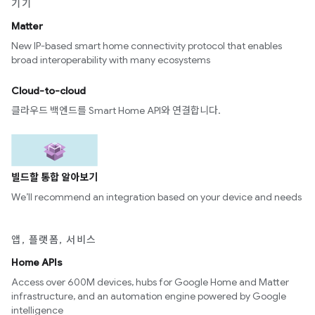
기기
Matter
New IP-based smart home connectivity protocol that enables
broad interoperability with many ecosystems
Cloud-to-cloud
클라우드 백엔드를 Smart Home API와 연결합니다.
빌드할 통합 알아보기
We’ll recommend an integration based on your device and needs
앱, 플랫폼, 서비스
Home APIs
Access over 600M devices, hubs for Google Home and Matter
infrastructure, and an automation engine powered by Google
intelligence