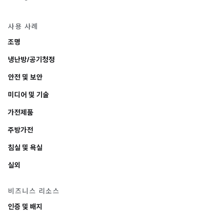
사용 사례
조명
냉난방/공기청정
안전 및 보안
미디어 및 기술
가전제품
주방가전
침실 및 욕실
실외
비즈니스 리소스
인증 및 배지