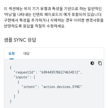
이 섹션에는 위의 기기 유형과 특성을 기반으로 하는 일반적인
'어닝'을 나타내는 인텐트 페이로드의 예가 포함되어 있습니다.
구현에서 특성을 추가하거나 삭제하는 경우 이러한 변경사항을
반영하도록 응답을 적절히 수정하세요.
샘플 SYNC 응답
요청
대답
{

  "requestId": "6894439706274654512",

  "inputs": [

    {

      "intent": "action.devices.SYNC"

    }

  ]

}