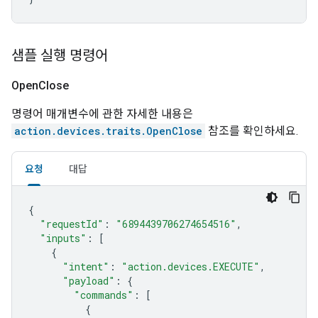
샘플 실행 명령어
Open
Close
명령어 매개변수에 관한 자세한 내용은
action.devices.traits.OpenClose
참조를 확인하세요.
요청
대답
{
"requestId"
:
"6894439706274654516"
,
"inputs"
:
[
{
"intent"
:
"action.devices.EXECUTE"
,
"payload"
:
{
"commands"
:
[
{