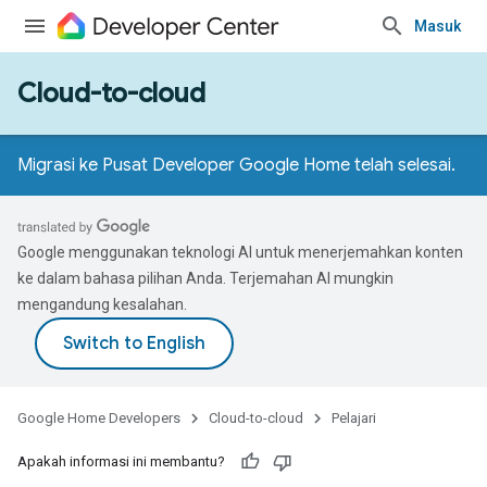
Masuk
Cloud-to-cloud
Migrasi ke Pusat Developer Google Home telah selesai.
Google menggunakan teknologi AI untuk menerjemahkan konten
ke dalam bahasa pilihan Anda. Terjemahan AI mungkin
mengandung kesalahan.
Google Home Developers
Cloud-to-cloud
Pelajari
Apakah informasi ini membantu?