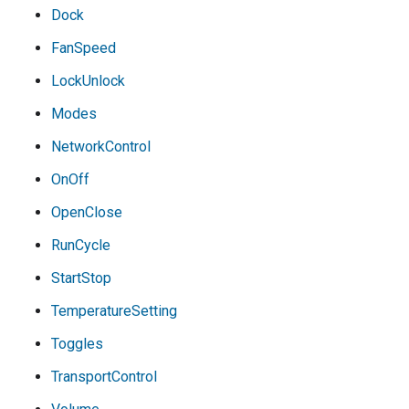
Dock
FanSpeed
LockUnlock
Modes
NetworkControl
OnOff
OpenClose
RunCycle
StartStop
TemperatureSetting
Toggles
TransportControl