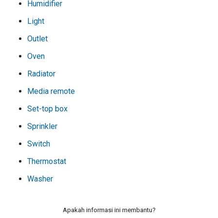
Humidifier
Light
Outlet
Oven
Radiator
Media remote
Set-top box
Sprinkler
Switch
Thermostat
Washer
Apakah informasi ini membantu?