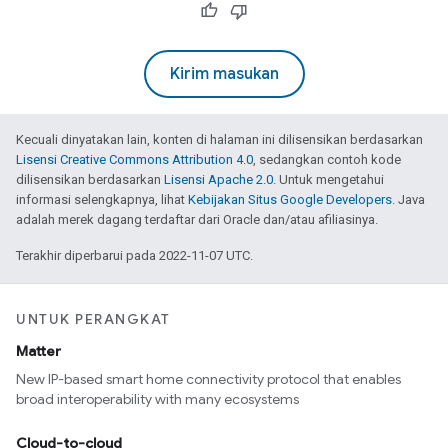
Kirim masukan
Kecuali dinyatakan lain, konten di halaman ini dilisensikan berdasarkan
Lisensi Creative Commons Attribution 4.0
, sedangkan contoh kode
dilisensikan berdasarkan
Lisensi Apache 2.0
. Untuk mengetahui
informasi selengkapnya, lihat
Kebijakan Situs Google Developers
. Java
adalah merek dagang terdaftar dari Oracle dan/atau afiliasinya.
Terakhir diperbarui pada 2022-11-07 UTC.
UNTUK PERANGKAT
Matter
New IP-based smart home connectivity protocol that enables
broad interoperability with many ecosystems
Cloud-to-cloud