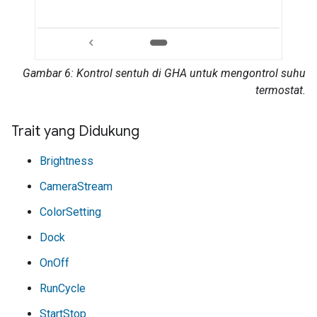
Gambar 6: Kontrol sentuh di
GHA
untuk mengontrol suhu
termostat.
Trait yang Didukung
Brightness
CameraStream
ColorSetting
Dock
OnOff
RunCycle
StartStop