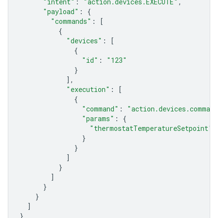
"intent"
:
"action.devices.EXECUTE"
,
"payload"
:
{
"commands"
:
[
{
"devices"
:
[
{
"id"
:
"123"
}
],
"execution"
:
[
{
"command"
:
"action.devices.comman
"params"
:
{
"thermostatTemperatureSetpoint"
:
}
}
]
}
]
}
}
]
}