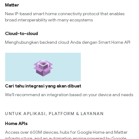
Matter
New IP-based smart home connectivity protocol that enables
broad interoperability with many ecosystems
Cloud-to-cloud
Menghubungkan backend cloud Anda dengan Smart Home API
Cari tahu integrasi yang akan dibuat
We’ll recommend an integration based on your device and needs
UNTUK APLIKASI, PLATFORM & LAYANAN
Home APIs
Access over 600M devices, hubs for Google Home and Matter
infrastructure, and an automation engine powered by Google