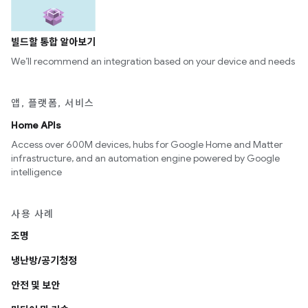
빌드할 통합 알아보기
We’ll recommend an integration based on your device and needs
앱, 플랫폼, 서비스
Home APIs
Access over 600M devices, hubs for Google Home and Matter
infrastructure, and an automation engine powered by Google
intelligence
사용 사례
조명
냉난방/공기청정
안전 및 보안