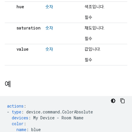
hue
숫자
색조입니다.
필수
saturation
숫자
채도입니다.
필수
value
숫자
값입니다.
필수
예
actions
:
-
type
:
device.command.ColorAbsolute
devices
:
My Device - Room Name
color
:
name
:
blue