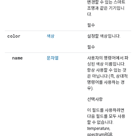
변경할 수 있는 스마트
조명과 같은 기기입니
다.
필수
color
색상
설정할 색상입니다.
필수
name
문자열
사용자의 명령어에서 파
싱된 색상 이름입니다.
항상 사용할 수 있는 것
은 아닙니다 (즉, 상대적
명령어를 사용하는 경
우).
선택사항
이 필드를 사용하려면
다음 필드를 모두 사용
할 수 없습니다.
temperature
,
spectrumRGB
,