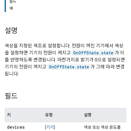
필드
예
설명
색상을 지정된 색조로 설정합니다. 전원이 꺼진 기기에서 색상
을 설정하면 기기의 전원이 켜지고
OnOffState.state
가 이
를 반영하도록 변경됩니다. 마찬가지로 밝기가 0으로 설정되면
기기의 전원이 꺼지고
OnOffState.state
가 그에 따라 변경
됩니다.
필드
키
유형
설명
devices
[
기기
]
색상 또는 색상 온도를