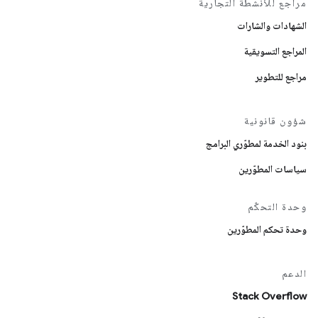
مراجع للأنشطة التجارية
الشهادات والشارات
المراجع التسويقية
مراجع للتطوير
شؤون قانونية
بنود الخدمة لمطوّري البرامج
سياسات المطوّرين
وحدة التحكّم
وحدة تحكم المطوّرين
الدعم
Stack Overflow