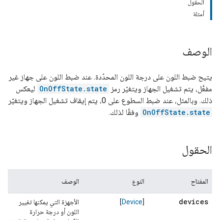
الحقول
أمثلة
الوصف
يتيح ضبط اللون على درجة اللون المحدّدة. عند ضبط اللون على جهاز غير
مفعَّل، يتم تشغيل الجهاز ويتغيّر رمز
OnOffState.state
ليعكس
ذلك. وبالمثل، عند ضبط السطوع على 0، يتم إيقاف تشغيل الجهاز ويتغيّر
OnOffState.state
وفقًا لذلك.
الحقول
المفتاح
النوع
الوصف
devices
[
Device
]
الأجهزة التي يمكنها تغيير
اللون أو درجة حرارة