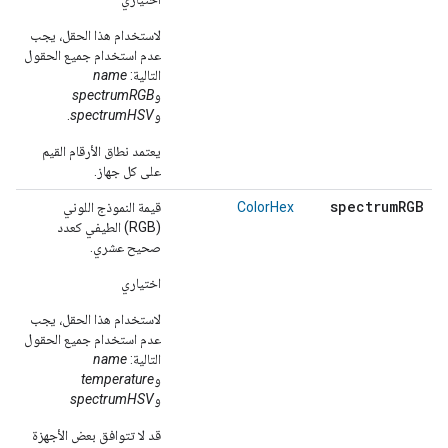
لاستخدام هذا الحقل، يجب
عدم استخدام جميع الحقول
التالية:
name
و
spectrumRGB
و
spectrumHSV
.
يعتمد نطاق الأرقام القيم
على كل جهاز.
spectrum
RGB
ColorHex
قيمة النموذج اللوني
(RGB) الطيفي كعدد
صحيح عشري.
اختياري
لاستخدام هذا الحقل، يجب
عدم استخدام جميع الحقول
التالية:
name
و
temperature
و
spectrumHSV
قد لا تتوافق بعض الأجهزة