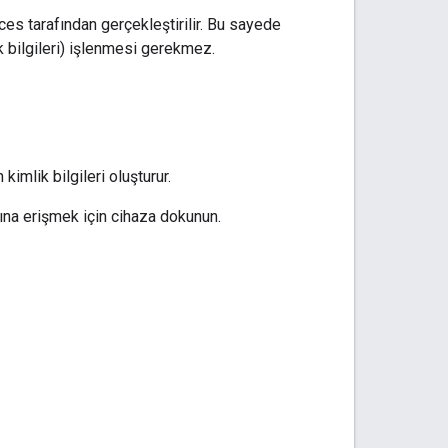
ices
tarafından gerçekleştirilir. Bu sayede
ik bilgileri) işlenmesi gerekmez.
imlik bilgileri oluşturur.
arına erişmek için cihaza dokunun.