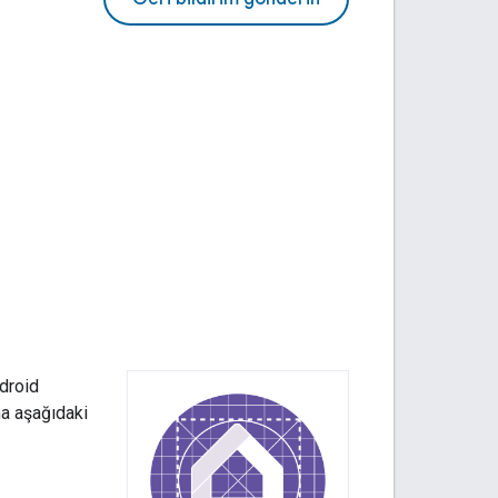
ndroid
ma aşağıdaki