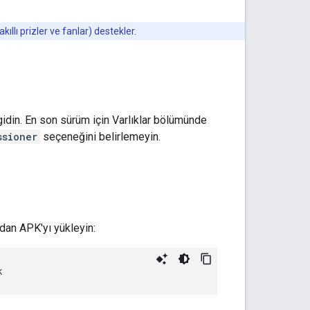
kıllı prizler ve fanlar) destekler.
idin. En son sürüm için Varlıklar bölümünde
ssioner
seçeneğini belirlemeyin.
ından APK'yı yükleyin: