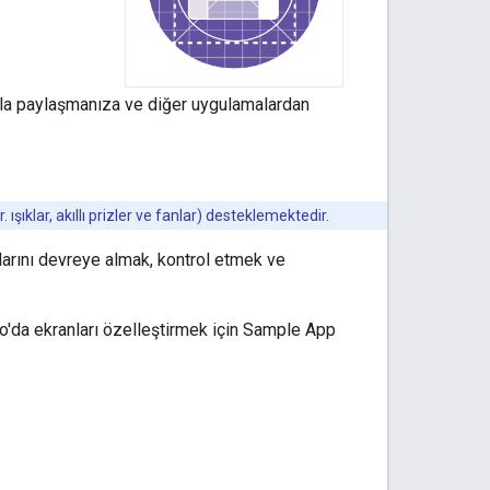
larla paylaşmanıza ve diğer uygulamalardan
klar, akıllı prizler ve fanlar) desteklemektedir.
arını devreye almak, kontrol etmek ve
da ekranları özelleştirmek için
Sample App