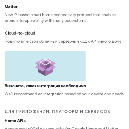
Matter
New IP-based smart home connectivity protocol that enables
broad interoperability with many ecosystems
Cloud-to-cloud
Подключите свой облачный серверный код к API умного дома
Выясните, какая интеграция необходима
We’ll recommend an integration based on your device and needs
ДЛЯ ПРИЛОЖЕНИЙ, ПЛАТФОРМ И СЕРВИСОВ
Home APIs
Access over 600M devices, hubs for Google Home and Matter