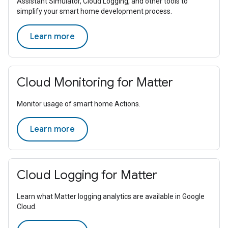
Assistant Simulator, Cloud Logging, and other tools to
simplify your smart home development process.
Learn more
Cloud Monitoring for Matter
Monitor usage of smart home Actions.
Learn more
Cloud Logging for Matter
Learn what Matter logging analytics are available in Google
Cloud.