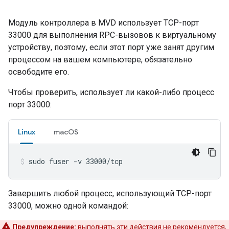
Модуль контроллера в
MVD
использует TCP-порт
33000 для выполнения RPC-вызовов к виртуальному
устройству, поэтому, если этот порт уже занят другим
процессом на вашем компьютере, обязательно
освободите его.
Чтобы проверить, использует ли какой-либо процесс
порт 33000:
Linux
macOS
sudo fuser -v 33000/tcp
Завершить любой процесс, использующий TCP-порт
33000, можно одной командой:
Предупреждение:
выполнять эти действия не рекомендуется,