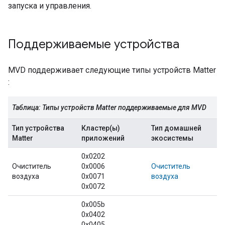
запуска и управления.
Поддерживаемые устройства
MVD
поддерживает следующие типы устройств
Matter
:
Таблица: Типы устройств
Matter
поддерживаемые для
MVD
Тип устройства
Кластер(ы)
Тип домашней
Matter
приложений
экосистемы
0x0202
Очиститель
0x0006
Очиститель
воздуха
0x0071
воздуха
0x0072
0x005b
0x0402
0x0405