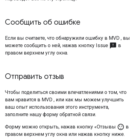
Сообщить об ошибке
Если вы считаете, что обнаружили ошибку в
MVD
, вы
sms_failed
можете сообщить о ней, нажав кнопку Issue
в
правом верхнем углу окна.
Отправить отзыв
Чтобы поделиться своими впечатлениями о том, что
вам нравится в
MVD
, или как мы можем улучшить
ваш опыт использования этого инструмента,
заполните нашу форму обратной связи.
sentiment_satisfied
Форму можно открыть, нажав кнопку «Отзывы
в
правом верхнем углу окна или нажав кнопку ниже.