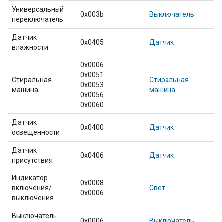
Универсальный
0x003b
Выключатель
переключатель
Датчик
0x0405
Датчик
влажности
0x0006
0x0051
Стиральная
Стиральная
0x0053
машина
машина
0x0056
0x0060
Датчик
0x0400
Датчик
освещенности
Датчик
0x0406
Датчик
присутствия
Индикатор
0x0008
включения/
Свет
0x0006
выключения
Выключатель
0x0006
Выключатель