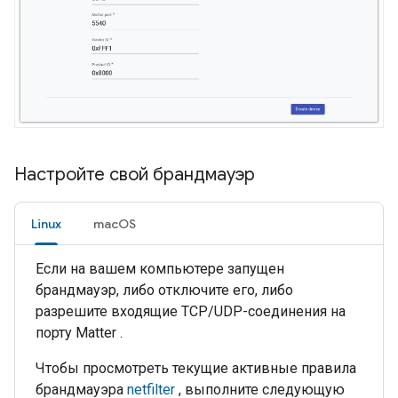
Настройте свой брандмауэр
Linux
macOS
Если на вашем компьютере запущен
брандмауэр, либо отключите его, либо
разрешите входящие TCP/UDP-соединения на
порту
Matter
.
Чтобы просмотреть текущие активные правила
брандмауэра
netfilter
, выполните следующую