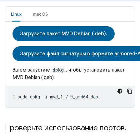
Linux
macOS
Загрузите пакет MVD Debian (.deb).
Загрузите файл сигнатуры в формате armored-ASC
Затем запустите
dpkg
, чтобы установить пакет
MVD
Debian (.deb):
sudo dpkg -i mvd_1.7.0_amd64.deb
Проверьте использование портов
.