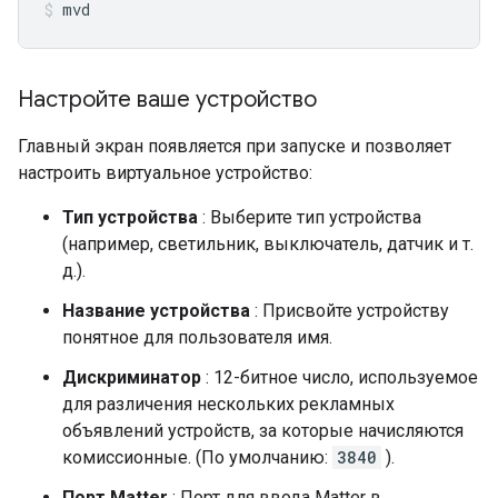
mvd
Настройте ваше устройство
Главный экран появляется при запуске и позволяет
настроить виртуальное устройство:
Тип устройства
: Выберите тип устройства
(например, светильник, выключатель, датчик и т.
д.).
Название устройства
: Присвойте устройству
понятное для пользователя имя.
Дискриминатор
: 12-битное число, используемое
для различения нескольких рекламных
объявлений устройств, за которые начисляются
комиссионные. (По умолчанию:
3840
).
Порт
Matter
: Порт для ввода
Matter
в