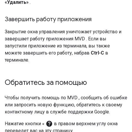
«Удалить»
.
Завершить работу приложения
Закрытие окна управления уничтожает устройство и
завершает работу приложения
MVD
. Если вы
запустили приложение из терминала, вы также
можете завершить его работу, набрав
Ctrl-C
в
терминале.
Обратитесь за помощью
Чтобы получить помощь по
MVD
, сообщить об ошибке
или запросить новую функцию, обратитесь к своему
контактному лицу в службе поддержки Google.
help
Нажатие кнопки «
в правом верхнем углу окна
переведет вас на эту страницу.