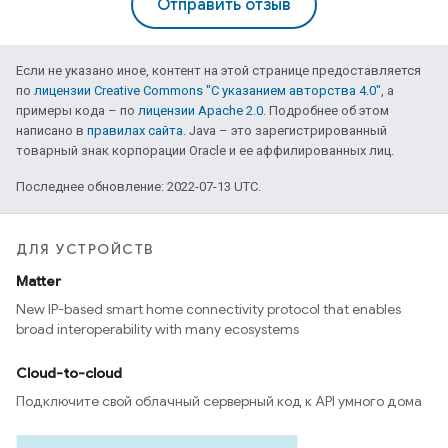
Отправить отзыв
Если не указано иное, контент на этой странице предоставляется
по
лицензии Creative Commons "С указанием авторства 4.0"
, а
примеры кода – по
лицензии Apache 2.0
. Подробнее об этом
написано в
правилах сайта
. Java – это зарегистрированный
товарный знак корпорации Oracle и ее аффилированных лиц.
Последнее обновление: 2022-07-13 UTC.
ДЛЯ УСТРОЙСТВ
Matter
New IP-based smart home connectivity protocol that enables
broad interoperability with many ecosystems
Cloud-to-cloud
Подключите свой облачный серверный код к API умного дома