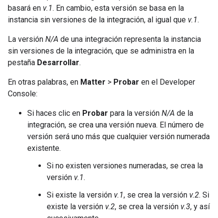
basará en
v.1
. En cambio, esta versión se basa en la
instancia sin versiones de la integración, al igual que
v.1
.
La versión
N/A
de una integración representa la instancia
sin versiones de la integración, que se administra en la
pestaña
Desarrollar
.
En otras palabras, en
Matter
>
Probar
en el
Developer
Console
:
Si haces clic en
Probar
para la versión
N/A
de la
integración, se crea una versión nueva. El número de
versión será uno más que cualquier versión numerada
existente.
Si no existen versiones numeradas, se crea la
versión
v.1
.
Si existe la versión
v.1
, se crea la versión
v.2
. Si
existe la versión
v.2
, se crea la versión
v.3
, y así