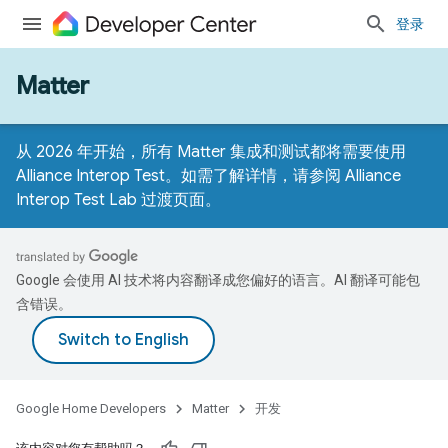
登录
Matter
从 2026 年开始，所有 Matter 集成和测试都将需要使用
Alliance Interop Test。如需了解详情，请参阅
Alliance
Interop Test Lab 过渡页面
。
Google 会使用 AI 技术将内容翻译成您偏好的语言。AI 翻译可能包
含错误。
Google Home Developers
Matter
开发