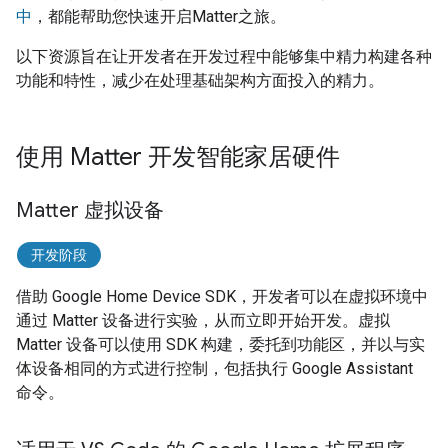
中
，都能帮助您快速开启
Matter
之旅。
以下资源旨在让开发者在开发过程中能够集中精力构建各种
功能和特性，减少在处理基础架构方面投入的精力。
使用 Matter 开发智能家居硬件
Matter 虚拟设备
开发阶段
借助
Google Home Device SDK
，开发者可以在虚拟环境中
通过
Matter
设备进行实验，从而立即开始开发。虚拟
Matter
设备可以使用 SDK 构建，委托到功能区，并以与实
体设备相同的方式进行控制，包括执行
Google Assistant
命令。