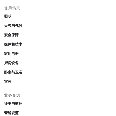
使用场景
照明
天气与气候
安全保障
媒体和技术
家用电器
厨房设备
卧室与卫浴
室外
业务资源
证书与徽标
营销资源