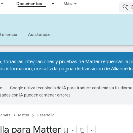
Documentos
Más
ferencia
Asistencia
6, todas las integraciones y pruebas de Matter requerirán la p
s información, consulta la
página de transición de Alliance I
Google utiliza tecnología de IA para traducir contenido a tu idioma
izadas con IA pueden contener errores.
lopers
Matter
Desarrollo
lla para Matter