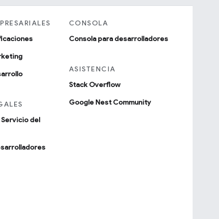
PRESARIALES
CONSOLA
ificaciones
Consola para desarrolladores
rketing
ASISTENCIA
arrollo
Stack Overflow
Google Nest Community
GALES
Servicio del
esarrolladores