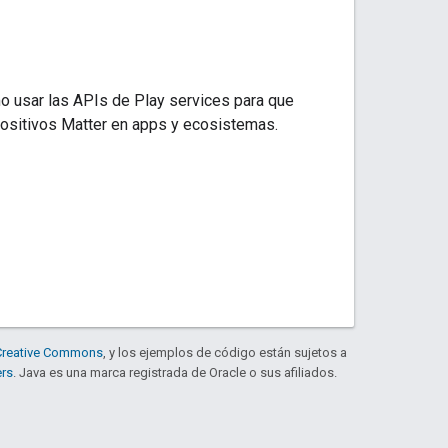
o usar las APIs de
Play services
para que
positivos
Matter
en apps y ecosistemas.
e Creative Commons
, y los ejemplos de código están sujetos a
ers
. Java es una marca registrada de Oracle o sus afiliados.