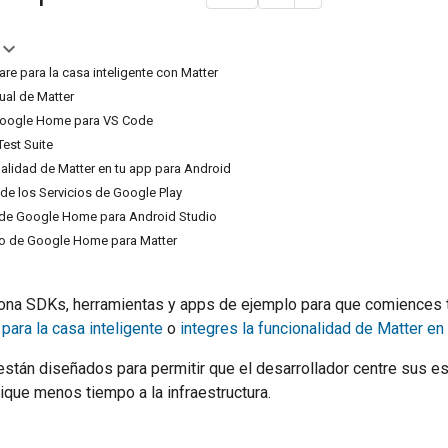
re para la casa inteligente con Matter
tual de Matter
Google Home para VS Code
est Suite
nalidad de Matter en tu app para Android
 de los Servicios de Google Play
e Google Home para Android Studio
o de Google Home para Matter
ona SDKs, herramientas y apps de ejemplo para que comiences t
para la casa inteligente
o
integres la funcionalidad de Matter en
stán diseñados para permitir que el desarrollador centre sus e
ique menos tiempo a la infraestructura.