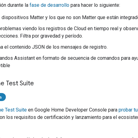
ión durante la
fase de desarrollo
para hacer lo siguiente:
 dispositivos
Matter
y los que no son
Matter
que están integra
 problemas viendo los registros de Cloud en tiempo real y obser
cciones. Filtra por gravedad y período.
a el contenido JSON de los mensajes de registro.
mandos
Assistant
en formato de secuencia de comandos para ayud
tible
 Test Suite
a
e Test Suite
en
Google Home Developer Console
para
probar tu
on los requisitos de certificación y lanzamiento para el ecosis