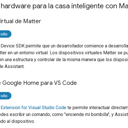
 hardware para la casa inteligente con Ma
virtual de Matter
ollo
 Device SDK
permite que un desarrollador comience a desarroll
ter
en un entorno virtual. Los dispositivos virtuales
Matter
se pu
n una estructura y controlar de la misma manera que los disposit
e Assistant
.
e Google Home para VS Code
ollo
xtension for Visual Studio Code
te permite interactuar direct
edes escribir un comando, como "enciende mi bombilla", y
Assist
do al dispositivo.