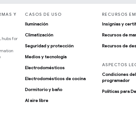
RMAS Y
CASOS DE USO
RECURSOS EM
Iluminación
Insignias y cert
Climatización
Recursos de ma
 hubs for
Seguridad y protección
Recursos de des
omation
e
Medios y tecnología
ASPECTOS LE
Electrodomésticos
Condiciones del 
Electrodomésticos de cocina
programador
Dormitorio y baño
Políticas para D
Al aire libre