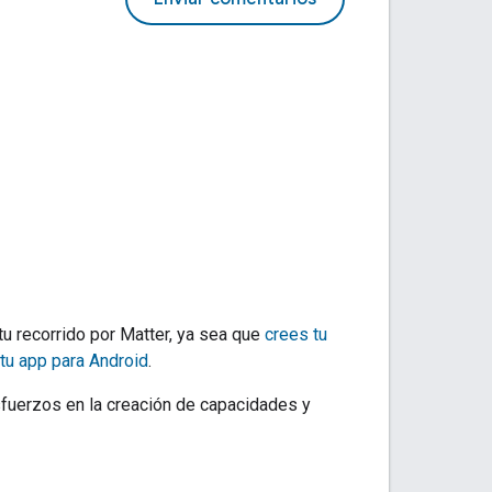
u recorrido por
Matter
, ya sea que
crees tu
 tu app para Android
.
sfuerzos en la creación de capacidades y