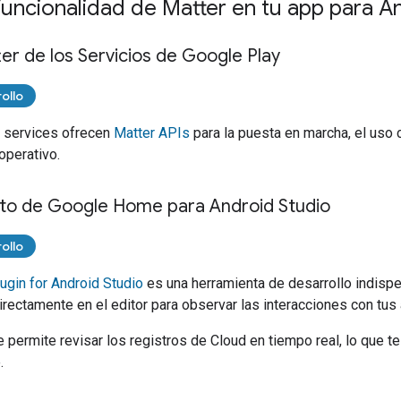
 funcionalidad de Matter en tu app para A
er de los Servicios de Google Play
ollo
 services
ofrecen
Matter
APIs
para la puesta en marcha, el uso 
operativo.
o de Google Home para Android Studio
ollo
gin for Android Studio
es una herramienta de desarrollo indisp
irectamente en el editor para observar las interacciones con tus
e permite revisar los registros de Cloud en tiempo real, lo que t
.