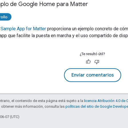
plo de Google Home para Matter
ollo
Sample App for Matter
proporciona un ejemplo concreto de cóm
app que facilite la puesta en marcha y el uso compartido de dis
¿Te resultó útil?
Enviar comentarios
trario, el contenido de esta página está sujeto a la
licencia Atribución 4.0 d
a obtener más información, consulta las
políticas del sitio de Google Develop
-06-07 (UTC)