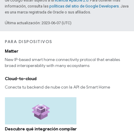
de código están sujetos a la
licencia Apache 2.0
. Para obtener más
información, consulta las
políticas del sitio de Google Developers
. Java
es una marca registrada de Oracle o sus afiliados.
Última actualización: 2023-06-07 (UTC)
PARA DISPOSITIVOS
Matter
New IP-based smart home connectivity protocol that enables
broad interoperability with many ecosystems
Cloud-to-cloud
Conecta tu backend de nube con la API de Smart Home
Descubre qué integración compilar