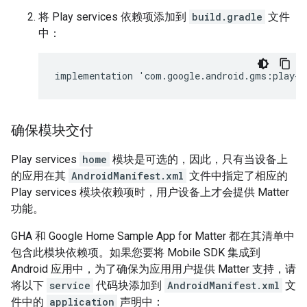
将
Play services
依赖项添加到
build.gradle
文件
中：
implementation
'
com
.
google
.
android
.
gms
:
play
-
s
确保模块交付
Play services
home
模块是可选的，因此，只有当设备上
的应用在其
AndroidManifest.xml
文件中指定了相应的
Play services
模块依赖项时，用户设备上才会提供
Matter
功能。
GHA
和
Google Home Sample App for Matter
都在其清单中
包含此模块依赖项。如果您要将
Mobile SDK
集成到
Android
应用中，为了确保为应用用户提供
Matter
支持，请
将以下
service
代码块添加到
AndroidManifest.xml
文
件中的
application
声明中：