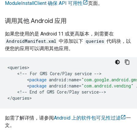
ModuleInstallClient 确保 API 可用性
页面。
调用其他 Android 应用
如果您使用的是 Android 11 或更高版本，则需要在
AndroidManifest.xml
中添加以下
queries
代码块，以
便您的应用可以调用其他应用。
<
queries
<
!
--
For
GMS
Core
/
Play
service
--
<
package
android
:
name
=
"com.google.android.gm
<
package
android
:
name
=
"com.android.vending"
<
!
--
End
of
GMS
Core
/
Play
service
--
>

<
/
queries
如需了解详情，请参阅
Android 上的软件包可见性过滤
一
文。