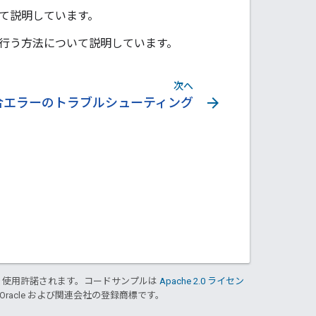
いて説明しています。
て行う方法について説明しています。
次へ
arrow_forward
r 統合エラーのトラブルシューティング
り使用許諾されます。コードサンプルは
Apache 2.0 ライセン
 Oracle および関連会社の登録商標です。