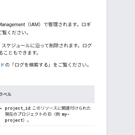
s Management（IAM）で管理されます。ロギ
ご覧ください。
れ、 スケジュールに沿って削除されます。ログ
ることもできます。
イド
の「ログを検索する」をご覧ください。
ラベル
project_id
: このリソースに関連付けられた
my-
現在のプロジェクトの ID（例:
project
）。