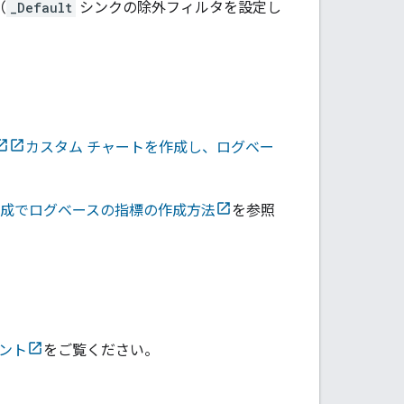
（
_Default
シンクの除外フィルタを設定し
カスタム チャートを作成し、ログベー
成でログベースの指標の作成方法
を参照
ント
をご覧ください。