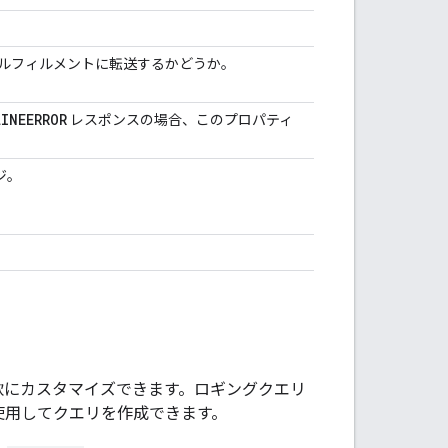
フルフィルメントに転送するかどうか。
LINE
ERROR
レスポンスの場合、このプロパティ
ジ。
軟にカスタマイズできます。ロギングクエリ
使用してクエリを作成できます。