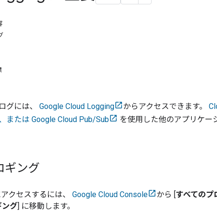
容
グ
標
ログには、
Google Cloud Logging
からアクセスできます。
Cl
は Google Cloud Pub/Sub
を使用した他のアプリケー
ロギング
にアクセスするには、
Google Cloud Console
から [
すべてのプ
ギング
] に移動します。