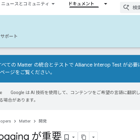
ニュースとコミュニティ
ドキュメント
サポート
べての Matter の統合とテストで Alliance Interop Tes
移行ページ
をご覧ください。
Google は AI 技術を使用して、コンテンツをご希望の言語に翻訳し
る場合があります。
lopers
Matter
開発
Logging が重要