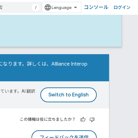
コンソール
/
ログイン
t が必要になります。詳しくは、
Allliance Interop
ています。AI 翻訳
この情報は役に立ちましたか？
フィードバックを送信