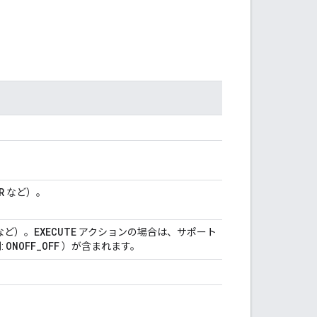
R
など）。
EXECUTE
など）。
アクションの場合は、サポート
ONOFF
_
OFF
:
）が含まれます。