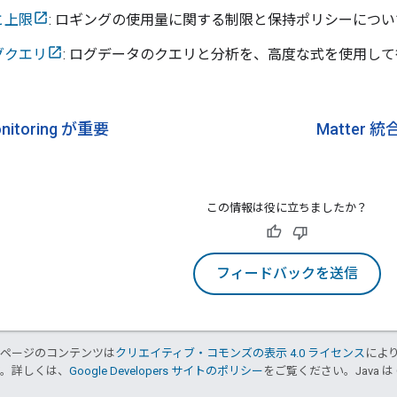
と上限
: ロギングの使用量に関する制限と保持ポリシーにつ
グクエリ
: ログデータのクエリと分析を、高度な式を使用し
onitoring が重要
Matte
この情報は役に立ちましたか？
フィードバックを送信
のページのコンテンツは
クリエイティブ・コモンズの表示 4.0 ライセンス
によ
す。詳しくは、
Google Developers サイトのポリシー
をご覧ください。Java は