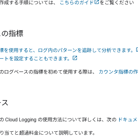
作成する手順については、
こちらのガイド
をご覧ください 
スの指標
標を使用すると、ログ内のパターンを追跡して分析できます。
ートを設定することもできます。
のログベースの指標を初めて使用する際は、
カウンタ指標の作
ース
Cloud Logging の使用方法について詳しくは、次の
ドキュメ
 割り当てと超過料金について説明しています。