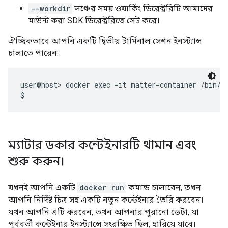
--workdir
লঞ্চের সময় ওয়ার্কিং ডিরেক্টরিটি আমাদের
মাউন্ট করা SDK ডিরেক্টরিতে সেট করে।
ঐচ্ছিকভাবে আপনি একটি দ্বিতীয় টার্মিনাল সেশন ইনস্ট্যান্স
চালাতে পারেন:
user@host> docker exec -it matter-container /bin/ba
ম্যাটার ডকার কন্টেইনারটি থামান এবং
শুরু করুন।
যখনই আপনি একটি
docker run
কমান্ড চালাবেন, তখন
আপনি নির্দিষ্ট চিত্র সহ একটি নতুন কন্টেইনার তৈরি করবেন।
যখন আপনি এটি করবেন, তখন আপনার পুরানো ডেটা, যা
পূর্ববর্তী কন্টেইনার ইনস্ট্যান্সে সংরক্ষিত ছিল, হারিয়ে যাবে।