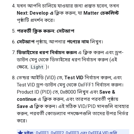
যখন আপনি চালিয়ে যাওয়ার জন্য প্রস্তুত হবেন, তখন
Next: Develop এ
ক্লিক করুন, যা
Matter চেকলিস্ট
পৃষ্ঠাটি প্রদর্শন করে।
পরবর্তী ক্লিক করুন: সেটআপ
সেটআপ
পৃষ্ঠায়, আপনার
পণ্যের নাম
লিখুন।
ডিভাইসের ধরণ নির্বাচন করুন
এ ক্লিক করুন এবং ড্রপ-
ডাউন মেনু থেকে ডিভাইসের ধরণ নির্বাচন করুন (এই
ক্ষেত্রে,
Light
)।
ভেন্ডর আইডি (VID) তে,
Test VID
নির্বাচন করুন, এবং
Test VID ড্রপ-ডাউন মেনু থেকে 0xFFF1 নির্বাচন করুন।
Product ID (PID) তে, 0x8000 লিখুন এবং
Save &
continue
এ ক্লিক করুন, এবং তারপর পরবর্তী পৃষ্ঠায়
Save এ
ক্লিক করুন। এই সঠিক VID/PID মানগুলি ব্যবহার
করুন, পরবর্তী কোডল্যাব পদক্ষেপগুলি তাদের উপর নির্ভর
করে।
দ্রষ্টব্য
: 0xFFF1, 0xFFF2, 0xFFF3 এবং 0xFFF4 VID গুলি