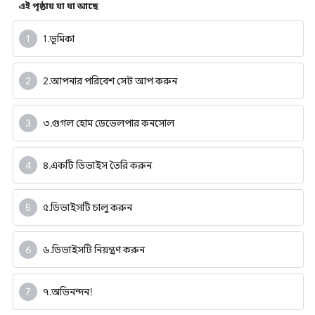
এই পৃষ্ঠায় যা যা আছে
1. ভূমিকা
2. আপনার পরিবেশ সেট আপ করুন
৩. গুগল হোম ডেভেলপার কনসোল
৪. একটি ডিভাইস তৈরি করুন
৫. ডিভাইসটি চালু করুন
৬. ডিভাইসটি নিয়ন্ত্রণ করুন
৭. অভিনন্দন!