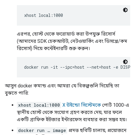
এরপর, হোস্ট থেকে ফরোয়ার্ড করা উপযুক্ত রিসোর্স
(আমাদের SDK চেকআউট, নেটওয়ার্কিং এবং ডিসপ্লে/কম
রিসোর্স) দিয়ে কন্টেইনারটি শুরু করুন।
আসুন docker কমান্ড এবং আমরা যে বিকল্পগুলি দিয়েছি তা
বুঝতে পারি:
xhost local:1000
X উইন্ডো সিস্টেমকে
পোর্ট 1000-এ
স্থানীয় হোস্ট থেকে সংযোগ গ্রহণ করতে দেয়, যার ফলে
একটি গ্রাফিক ইউজার ইন্টারফেস ব্যবহার করা সম্ভব হয়।
docker run … image
প্রদত্ত ছবিটি চালায়, প্রয়োজনে