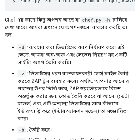
Chef এর কাছে কিছু অপশন আছে যা
chef.py -h
চালিয়ে
দেখা যাবে। আমরা এখানে যে অপশনগুলো ব্যবহার করছি তা
হল:
-d
: ব্যবহার করা ডিভাইসের ধরণ নির্ধারণ করে। এই
ক্ষেত্রে, আমরা অন/অফ এবং লেভেল নিয়ন্ত্রণ সহ একটি
লাইটিং অ্যাপ তৈরি করছি।
-z
: ডিভাইসের ধরণ বাস্তবায়নকারী সোর্স ফাইল তৈরি
করতে ZAP টুল ব্যবহার করে। অর্থাৎ, আপনার আলোর
পছন্দের উপর ভিত্তি করে, ZAP স্বয়ংক্রিয়ভাবে বিল্ডে
অন্তর্ভুক্ত করার জন্য কোড তৈরি করবে যা আলো (ডেটা
মডেল) এবং এটি অন্যান্য ডিভাইসের সাথে কীভাবে
ইন্টারঅ্যাক্ট করে (ইন্টারঅ্যাকশন মডেল) তা সংজ্ঞায়িত
করে।
-b
: তৈরি করে।