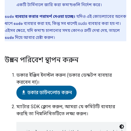
একটি টার্মিনালে জারি করা কমান্ডগুলি নির্দেশ করে।
sudo
ব্যবহার করার
পরামর্শ দেওয়া হচ্ছে।
যদিও এই কোডল্যাবের অনেক
ধাপে
sudo
ব্যবহার করা হয়, কিন্তু সব ধাপেই sudo ব্যবহার করা হয় না।
এইসব ক্ষেত্রে, যদি কমান্ড চালানোর সময় কোনও ত্রুটি দেখা দেয়, তাহলে
sudo
দিয়ে আবার চেষ্টা করুন।
উন্নয়ন পরিবেশ স্থাপন করুন
ডকার ইঞ্জিন ইনস্টল করুন (ডকার ডেস্কটপ ব্যবহার
করবেন না)।
file_download
ডকার ডাউনলোড করুন
ম্যাটার SDK ক্লোন করুন, আমরা যে কমিটটি ব্যবহার
করছি তা নিম্নলিখিতটিতে লক্ষ্য করুন।