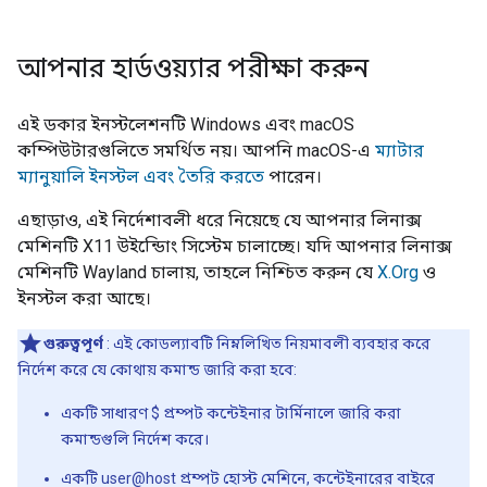
আপনার হার্ডওয়্যার পরীক্ষা করুন
এই ডকার ইনস্টলেশনটি Windows এবং macOS
কম্পিউটারগুলিতে সমর্থিত নয়। আপনি macOS-এ
ম্যাটার
ম্যানুয়ালি ইনস্টল এবং তৈরি করতে
পারেন।
এছাড়াও, এই নির্দেশাবলী ধরে নিয়েছে যে আপনার লিনাক্স
মেশিনটি X11 উইন্ডোিং সিস্টেম চালাচ্ছে। যদি আপনার লিনাক্স
মেশিনটি Wayland চালায়, তাহলে নিশ্চিত করুন যে
X.Org
ও
ইনস্টল করা আছে।
গুরুত্বপূর্ণ
: এই কোডল্যাবটি নিম্নলিখিত নিয়মাবলী ব্যবহার করে
নির্দেশ করে যে কোথায় কমান্ড জারি করা হবে:
একটি সাধারণ $ প্রম্পট কন্টেইনার টার্মিনালে জারি করা
কমান্ডগুলি নির্দেশ করে।
একটি user@host প্রম্পট হোস্ট মেশিনে, কন্টেইনারের বাইরে