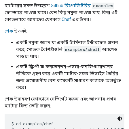
ম্যাটারের সমস্ত উদাহরণ
Github রিপোজিটরির
examples
ফোল্ডারে পাওয়া যাবে। বেশ কিছু নমুনা পাওয়া যায়, কিন্তু এই
কোডল্যাবে আমাদের ফোকাস
Chef
এর উপর।
শেফ
উভয়ই:
একটি নমুনা অ্যাপ যা একটি টার্মিনাল ইন্টারফেস প্রদান
করে, মোড়ক বৈশিষ্ট্যগুলি
examples/shell
অ্যাপেও
পাওয়া যায়।
একটি স্ক্রিপ্ট যা কনভেনশন-ওভার-কনফিগারেশনের
নীতিকে গ্রহণ করে একটি ম্যাটার-সক্ষম ডিভাইস তৈরির
জন্য প্রয়োজনীয় বেশ কয়েকটি সাধারণ কাজকে অন্তর্ভুক্ত
করে।
শেফ উদাহরণ ফোল্ডারে নেভিগেট করুন এবং আপনার প্রথম
ম্যাটার বিল্ড তৈরি করুন:
$ cd examples/chef
