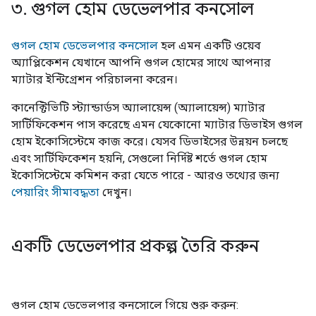
৩
.
গুগল হোম ডেভেলপার কনসোল
গুগল হোম ডেভেলপার কনসোল
হল এমন একটি ওয়েব
অ্যাপ্লিকেশন যেখানে আপনি গুগল হোমের সাথে আপনার
ম্যাটার ইন্টিগ্রেশন পরিচালনা করেন।
কানেক্টিভিটি স্ট্যান্ডার্ডস অ্যালায়েন্স (অ্যালায়েন্স) ম্যাটার
সার্টিফিকেশন পাস করেছে এমন যেকোনো ম্যাটার ডিভাইস গুগল
হোম ইকোসিস্টেমে কাজ করে। যেসব ডিভাইসের উন্নয়ন চলছে
এবং সার্টিফিকেশন হয়নি, সেগুলো নির্দিষ্ট শর্তে গুগল হোম
ইকোসিস্টেমে কমিশন করা যেতে পারে - আরও তথ্যের জন্য
পেয়ারিং সীমাবদ্ধতা
দেখুন।
একটি ডেভেলপার প্রকল্প তৈরি করুন
গুগল হোম ডেভেলপার কনসোলে গিয়ে শুরু করুন: