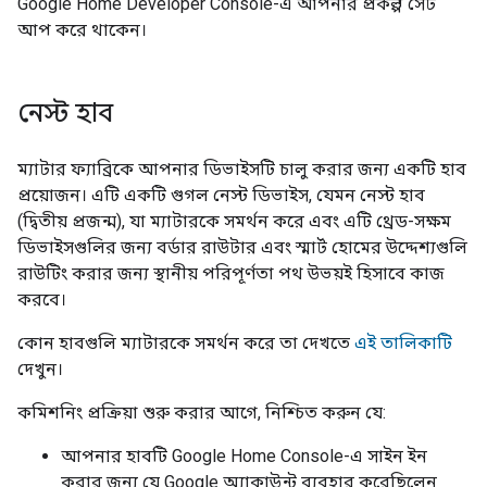
Google Home Developer Console-এ আপনার প্রকল্প সেট
আপ করে থাকেন।
নেস্ট হাব
ম্যাটার ফ্যাব্রিকে আপনার ডিভাইসটি চালু করার জন্য একটি হাব
প্রয়োজন। এটি একটি গুগল নেস্ট ডিভাইস, যেমন নেস্ট হাব
(দ্বিতীয় প্রজন্ম), যা ম্যাটারকে সমর্থন করে এবং এটি থ্রেড-সক্ষম
ডিভাইসগুলির জন্য বর্ডার রাউটার এবং স্মার্ট হোমের উদ্দেশ্যগুলি
রাউটিং করার জন্য স্থানীয় পরিপূর্ণতা পথ উভয়ই হিসাবে কাজ
করবে।
কোন হাবগুলি ম্যাটারকে সমর্থন করে তা দেখতে
এই তালিকাটি
দেখুন।
কমিশনিং প্রক্রিয়া শুরু করার আগে, নিশ্চিত করুন যে:
আপনার হাবটি Google Home Console-এ সাইন ইন
করার জন্য যে Google অ্যাকাউন্ট ব্যবহার করেছিলেন