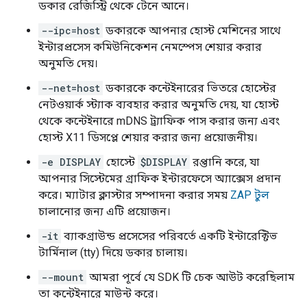
ডকার রেজিস্ট্রি থেকে টেনে আনে।
--ipc=host
ডকারকে আপনার হোস্ট মেশিনের সাথে
ইন্টারপ্রসেস কমিউনিকেশন নেমস্পেস শেয়ার করার
অনুমতি দেয়।
--net=host
ডকারকে কন্টেইনারের ভিতরে হোস্টের
নেটওয়ার্ক স্ট্যাক ব্যবহার করার অনুমতি দেয়, যা হোস্ট
থেকে কন্টেইনারে mDNS ট্র্যাফিক পাস করার জন্য এবং
হোস্ট X11 ডিসপ্লে শেয়ার করার জন্য প্রয়োজনীয়।
-e DISPLAY
হোস্টে
$DISPLAY
রপ্তানি করে, যা
আপনার সিস্টেমের গ্রাফিক ইন্টারফেসে অ্যাক্সেস প্রদান
করে। ম্যাটার ক্লাস্টার সম্পাদনা করার সময়
ZAP টুল
চালানোর জন্য এটি প্রয়োজন।
-it
ব্যাকগ্রাউন্ড প্রসেসের পরিবর্তে একটি ইন্টারেক্টিভ
টার্মিনাল (tty) দিয়ে ডকার চালায়।
--mount
আমরা পূর্বে যে SDK টি চেক আউট করেছিলাম
তা কন্টেইনারে মাউন্ট করে।