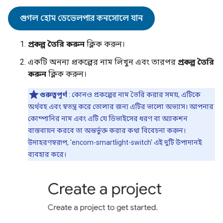
গুগল হোম ডেভেলপার কনসোলে যান
প্রকল্প তৈরি করুন
ক্লিক করুন।
একটি অনন্য প্রকল্পের নাম লিখুন এবং তারপর
প্রকল্প তৈরি
করুন
ক্লিক করুন।
গুরুত্বপূর্ণ
: কোনও প্রকল্পের নাম তৈরি করার সময়, এটিকে
অর্থবহ এবং স্বতন্ত্র করে তোলার জন্য এটির ভালো অভ্যাস। আপনার
কোম্পানির নাম এবং এটি যে ডিভাইসের ধরণ বা অ্যাকশন
বাস্তবায়ন করবে তা অন্তর্ভুক্ত করার কথা বিবেচনা করুন।
উদাহরণস্বরূপ, 'encom-smartlight-switch' এই দুটি উপাদানই
ব্যবহার করে।