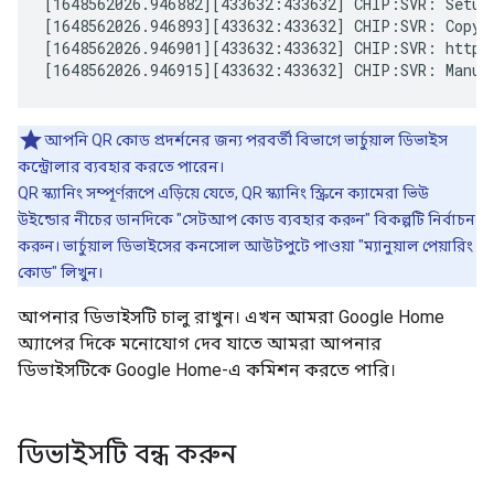
[1648562026.946882][433632:433632] CHIP:SVR: Setup
[1648562026.946893][433632:433632] CHIP:SVR: Copy/p
[1648562026.946901][433632:433632] CHIP:SVR: https
আপনি QR কোড প্রদর্শনের জন্য পরবর্তী বিভাগে ভার্চুয়াল ডিভাইস
কন্ট্রোলার ব্যবহার করতে পারেন।
QR স্ক্যানিং সম্পূর্ণরূপে এড়িয়ে যেতে, QR স্ক্যানিং স্ক্রিনে ক্যামেরা ভিউ
উইন্ডোর নীচের ডানদিকে "সেটআপ কোড ব্যবহার করুন" বিকল্পটি নির্বাচন
করুন। ভার্চুয়াল ডিভাইসের কনসোল আউটপুটে পাওয়া "ম্যানুয়াল পেয়ারিং
কোড" লিখুন।
আপনার ডিভাইসটি চালু রাখুন। এখন আমরা Google Home
অ্যাপের দিকে মনোযোগ দেব যাতে আমরা আপনার
ডিভাইসটিকে Google Home-এ কমিশন করতে পারি।
ডিভাইসটি বন্ধ করুন