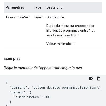
Paramètres
Type
Description
timerTimeSec
Entier
Obligatoire.
Durée du minuteur en secondes.
Elle doit être comprise entre 1 et
maxTimerLimitSec
.
1
Valeur minimale :
.
Exemples
Règle le minuteur de l'appareil sur cinq minutes.
{

  "command": "action.devices.commands.TimerStart",

  "params": {

    "timerTimeSec": 300

  }
