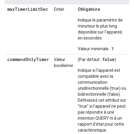
maxTimerLimitSec
Entier
Obligatoire.
Indique le paramètre de
minuteur le plus long
disponible sur l'appareil,
en secondes.
1
Valeur minimale :
.
commandOnlyTimer
false
Valeur
(Par défaut :
)
booléenne
Indique si l'appareil est
compatible avec la
communication
unidirectionnelle (true) ou
bidirectionnelle (false).
Définissez cet attribut sur
"true" si l'appareil ne peut
pas répondre à une
intention QUERY ni à un
rapport d'état pour cette
caractéristique.