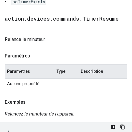
noTimerExists
action
.
devices
.
commands
.
Timer
Resume
Relance le minuteur.
Paramètres
Paramètres
Type
Description
Aucune propriété
Exemples
Relancez le minuteur de l'appareil.