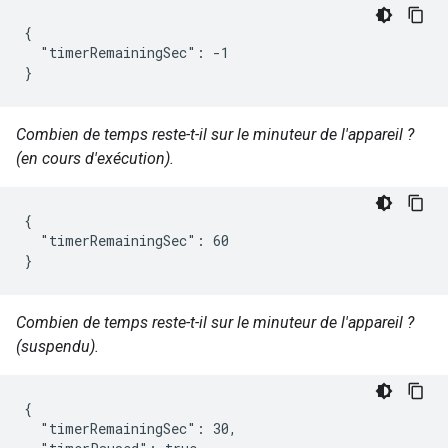
{

  "timerRemainingSec": -1

}
Combien de temps reste-t-il sur le minuteur de l'appareil ?
(en cours d'exécution).
{

  "timerRemainingSec": 60

}
Combien de temps reste-t-il sur le minuteur de l'appareil ?
(suspendu).
{

  "timerRemainingSec": 30,
