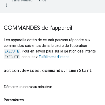
  "timerPaused": true

}
COMMANDES de l'appareil
Les appareils dotés de ce trait peuvent répondre aux
commandes suivantes dans le cadre de l'opération
EXECUTE
. Pour en savoir plus sur la gestion des intents
EXECUTE
, consultez
Fulfillment d'intent
.
action
.
devices
.
commands
.
Timer
Start
Démarre un nouveau minuteur.
Paramètres