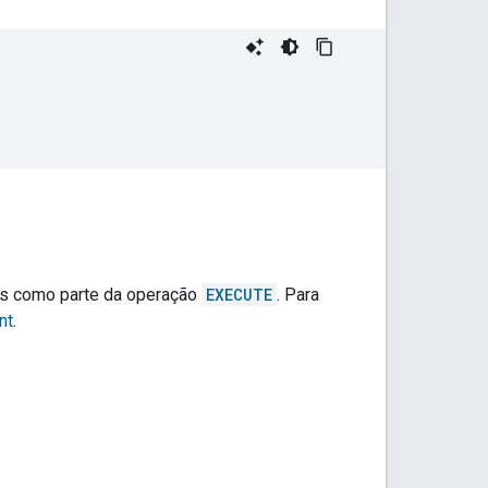
os como parte da operação
EXECUTE
. Para
nt
.