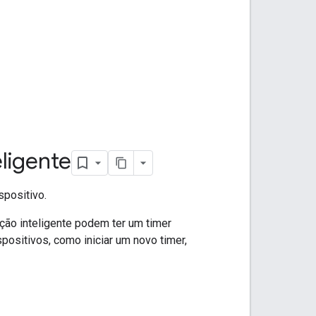
ligente
spositivo.
ação inteligente podem ter um timer
positivos, como iniciar um novo timer,