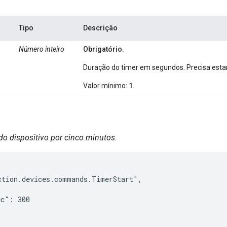
Tipo
Descrição
Número inteiro
Obrigatório.
Duração do timer em segundos. Precisa estar
1
Valor mínimo:
.
do dispositivo por cinco minutos.
tion.devices.commands.TimerStart",

c": 300
