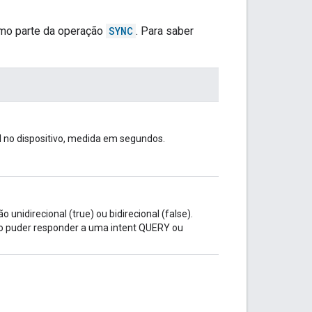
omo parte da operação
SYNC
. Para saber
el no dispositivo, medida em segundos.
 unidirecional (true) ou bidirecional (false).
não puder responder a uma intent QUERY ou