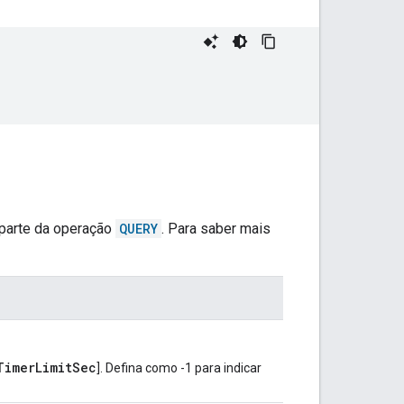
 parte da operação
QUERY
. Para saber mais
TimerLimitSec
]. Defina como -1 para indicar