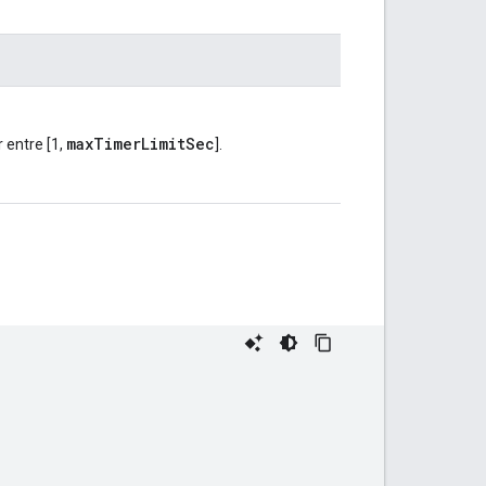
maxTimerLimitSec
 entre [1,
].