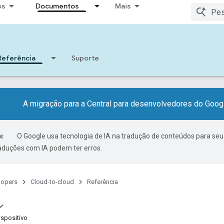
os
Documentos
Mais
Referência
Suporte
A migração para a Central para desenvolvedores do Googl
O Google usa tecnologia de IA na tradução de conteúdos para seu
raduções com IA podem ter erros.
lopers
Cloud-to-cloud
Referência
spositivo