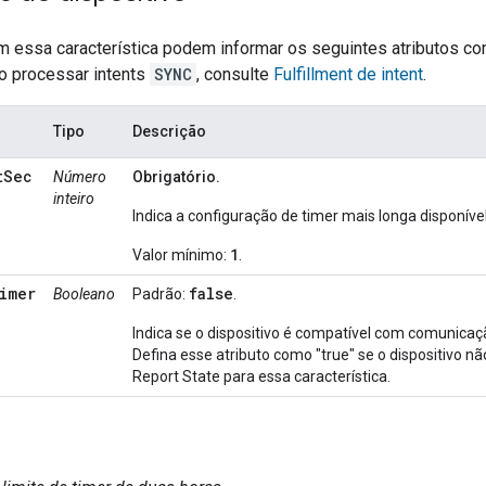
m essa característica podem informar os seguintes atributos c
 processar intents
SYNC
, consulte
Fulfillment de intent
.
Tipo
Descrição
tSec
Número
Obrigatório.
inteiro
Indica a configuração de timer mais longa disponív
1
Valor mínimo:
.
imer
false
Booleano
Padrão:
.
Indica se o dispositivo é compatível com comunicação
Defina esse atributo como "true" se o dispositivo 
Report State para essa característica.