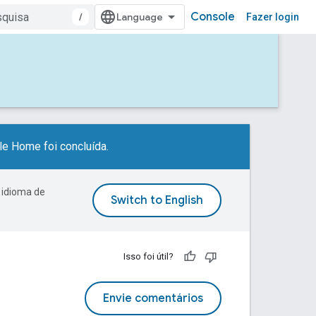
Console
/
Fazer login
e Home foi concluída.
 idioma de
Isso foi útil?
Envie comentários