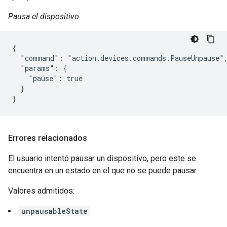
Pausa el dispositivo.
{

  "command": "action.devices.commands.PauseUnpause",
  "params": {

    "pause": true

  }

}
Errores relacionados
El usuario intentó pausar un dispositivo, pero este se
encuentra en un estado en el que no se puede pausar.
Valores admitidos:
unpausableState