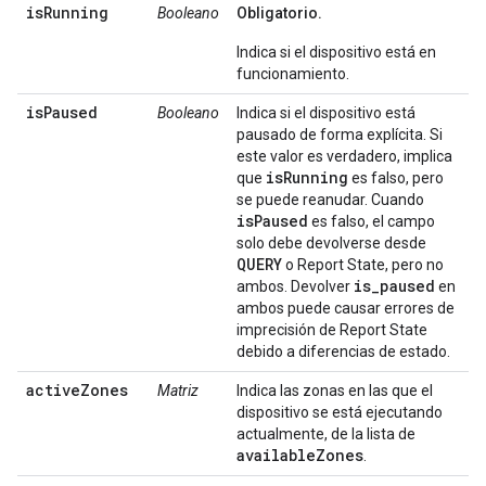
isRunning
Booleano
Obligatorio.
Indica si el dispositivo está en
funcionamiento.
isPaused
Booleano
Indica si el dispositivo está
pausado de forma explícita. Si
este valor es verdadero, implica
isRunning
que
es falso, pero
se puede reanudar. Cuando
isPaused
es falso, el campo
solo debe devolverse desde
QUERY
o Report State, pero no
is_paused
ambos. Devolver
en
ambos puede causar errores de
imprecisión de Report State
debido a diferencias de estado.
activeZones
Matriz
Indica las zonas en las que el
dispositivo se está ejecutando
actualmente, de la lista de
availableZones
.