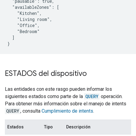
  "pausable": true,

  "availableZones": [

    "Kitchen",

    "Living room",

    "Office",

    "Bedroom"

  ]

}
ESTADOS del dispositivo
Las entidades con este rasgo pueden informar los
siguientes estados como parte de la
QUERY
operación.
Para obtener más información sobre el manejo de intents
QUERY
, consulta
Cumplimiento de intents
.
Estados
Tipo
Descripción