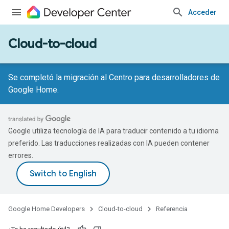
Acceder
Cloud-to-cloud
Se completó la migración al Centro para desarrolladores de
Google Home.
Google utiliza tecnología de IA para traducir contenido a tu idioma
preferido. Las traducciones realizadas con IA pueden contener
errores.
Google Home Developers
Cloud-to-cloud
Referencia