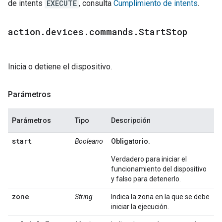
de intents
EXECUTE
, consulta
Cumplimiento de intents
.
action
.
devices
.
commands
.
Start
Stop
Inicia o detiene el dispositivo.
Parámetros
Parámetros
Tipo
Descripción
start
Booleano
Obligatorio.
Verdadero para iniciar el
funcionamiento del dispositivo
y falso para detenerlo.
zone
String
Indica la zona en la que se debe
iniciar la ejecución.