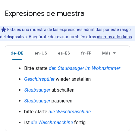
Expresiones de muestra
Esta es una muestra de las expresiones admitidas por este rasgo
del dispositivo. Asegúrate de revisar también otros
idiomas admitidos
.
de-DE
en-US
es-ES
fr-FR
Más
Bitte starte
den Staubsauger
im Wohnzimmer
.
Geschirrspüler
wieder anstellen
Staubsauger
abschalten
Staubsauger
pausieren
bitte starte
die Waschmaschine
ist
die Waschmaschine
fertig