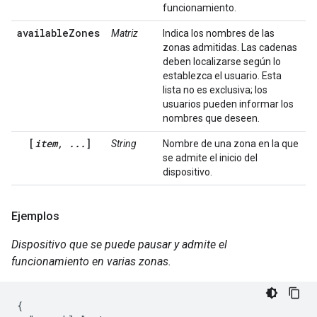
funcionamiento.
availableZones
Matriz
Indica los nombres de las
zonas admitidas. Las cadenas
deben localizarse según lo
establezca el usuario. Esta
lista no es exclusiva; los
usuarios pueden informar los
nombres que deseen.
[
item, ...
]
String
Nombre de una zona en la que
se admite el inicio del
dispositivo.
Ejemplos
Dispositivo que se puede pausar y admite el
funcionamiento en varias zonas.
{
