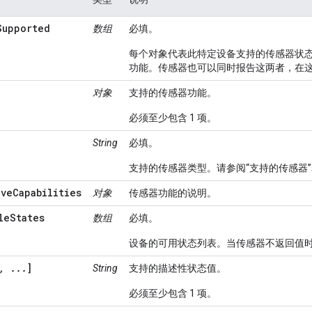
Supported
数组
必填。
每个对象代表此特定设备支持的传感器状
功能。传感器也可以同时报告这两者，在
对象
支持的传感器功能。
必须至少包含 1 项。
String
必填。
支持的传感器类型。请参阅“支持的传感器
iveCapabilities
对象
传感器功能的说明。
leStates
数组
必填。
设备的可用状态列表。当传感器不返回值时
, ...
]
String
支持的描述性状态值。
必须至少包含 1 项。