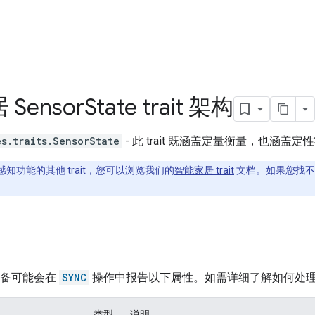
Sensor
State trait 架构
s.traits.SensorState
- 此 trait 既涵盖定量衡量，也涵盖定
知功能的其他 trait，您可以浏览我们的
智能家居 trait
文档。如果您找不
 的设备可能会在
SYNC
操作中报告以下属性。如需详细了解如何处
类型
说明