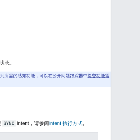
性状态。
到所需的感知功能，可以在公开问题跟踪器中
提交功能需
理
SYNC
intent，请参阅
intent 执行方式
。