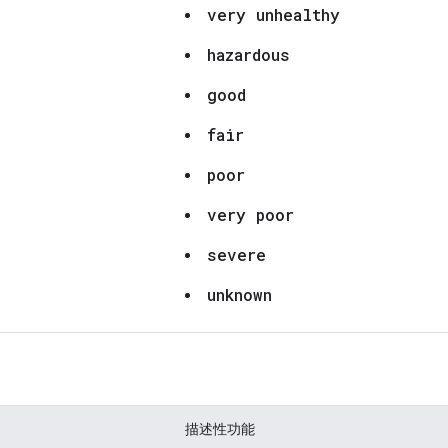
very unhealthy
hazardous
good
fair
poor
very poor
severe
unknown
描述性功能