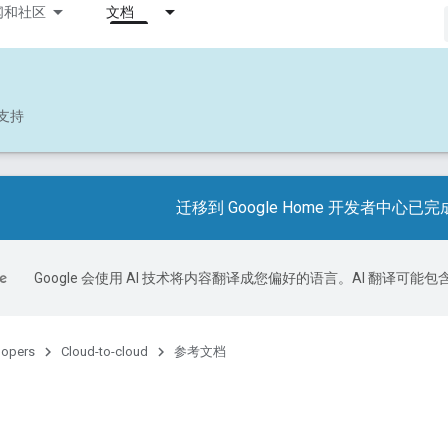
闻和社区
文档
支持
迁移到 Google Home 开发者中心已完
Google 会使用 AI 技术将内容翻译成您偏好的语言。AI 翻译可能
lopers
Cloud-to-cloud
参考文档