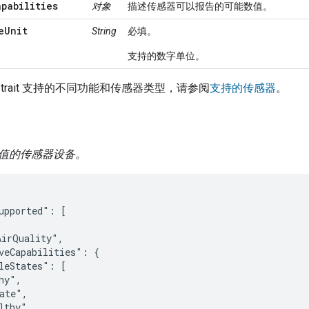
apabilities
对象
描述传感器可以报告的可能数值。
eUnit
String
必填。
支持的数字单位。
trait 支持的不同功能和传感器类型，请参阅
支持的传感器
。
值的传感器设备。
upported": [

irQuality",

veCapabilities": {

leStates": [

hy",

ate",

lthy",
