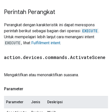
Perintah Perangkat
Perangkat dengan karakteristik ini dapat merespons
perintah berikut sebagai bagian dari operasi
EXECUTE
.
Untuk mempelajari lebih lanjut cara menangani intent
EXECUTE
, lihat
Fulfillment intent
.
action
.
devices
.
commands
.
Activate
Scene
Mengaktifkan atau menonaktifkan suasana.
Parameter
Parameter
Jenis
Deskripsi