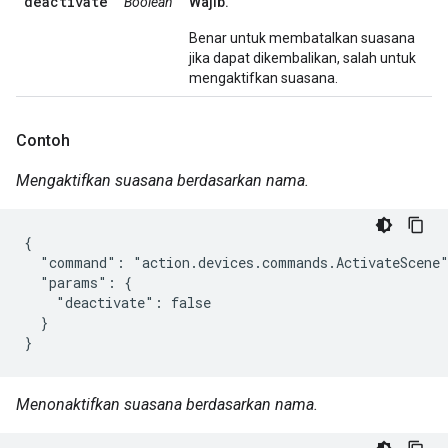
deactivate
Boolean
Wajib.
Benar untuk membatalkan suasana
jika dapat dikembalikan, salah untuk
mengaktifkan suasana.
Contoh
Mengaktifkan suasana berdasarkan nama.
{

  "command": "action.devices.commands.ActivateScene"
  "params": {

    "deactivate": false

  }

}
Menonaktifkan suasana berdasarkan nama.