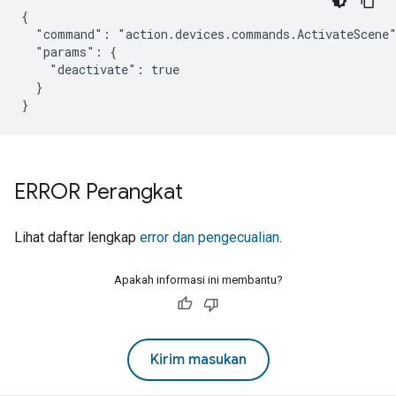
{

  "command": "action.devices.commands.ActivateScene"
  "params": {

    "deactivate": true

  }

}
ERROR Perangkat
Lihat daftar lengkap
error dan pengecualian
.
Apakah informasi ini membantu?
Kirim masukan