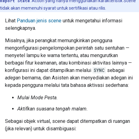
Report State
. Action yang hanya menggunakan karakteristik Scene
tidak akan memenuhi syarat untuk sertifikasi atau rilis.
Lihat
Panduan jenis scene
untuk mengetahui informasi
selengkapnya.
Misalnya, jika perangkat memungkinkan pengguna
mengonfigurasi pengelompokan perintah satu sentuhan —
menyetel lampu ke warna tertentu, atau mengurutkan
berbagai fitur keamanan, atau kombinasi aktivitas lainnya —
konfigurasi ini dapat ditampilkan melalui
SYNC
sebagai
adegan
bernama, dan Asisten akan menyediakan adegan ini
kepada pengguna melalui tata bahasa aktivasi sederhana:
Mulai Mode Pesta.
Aktifkan suasana tengah malam.
Sebagai objek virtual, scene dapat ditempatkan di ruangan
(jika relevan) untuk disambiguasi: