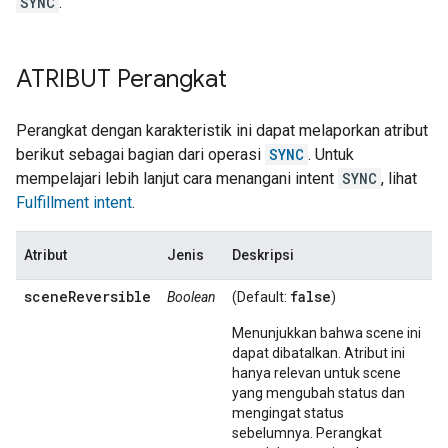
SYNC
.
ATRIBUT Perangkat
Perangkat dengan karakteristik ini dapat melaporkan atribut
berikut sebagai bagian dari operasi
SYNC
. Untuk
mempelajari lebih lanjut cara menangani intent
SYNC
, lihat
Fulfillment intent
.
Atribut
Jenis
Deskripsi
sceneReversible
false
Boolean
(Default:
)
Menunjukkan bahwa scene ini
dapat dibatalkan. Atribut ini
hanya relevan untuk scene
yang mengubah status dan
mengingat status
sebelumnya. Perangkat