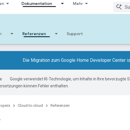
en
Dokumentation
Mehr
n
Referenzen
Support
Die Migration zum Google Home Developer Center i
Google verwendet KI-Technologie, um Inhalte in Ihre bevorzugte 
ersetzungen können Fehler enthalten.
lopers
Cloud-to-cloud
Referenzen
e