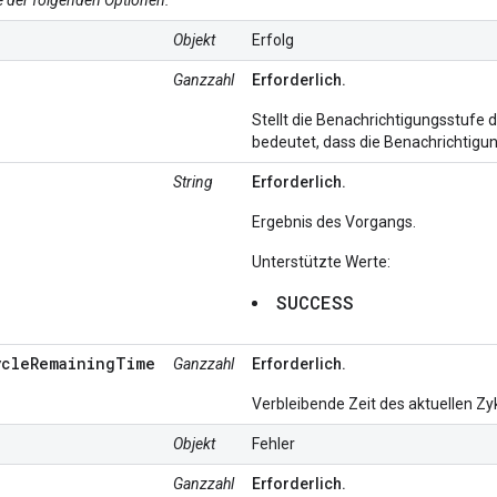
Objekt
Erfolg
Ganzzahl
Erforderlich.
Stellt die Benachrichtigungsstufe da
bedeutet, dass die Benachrichtigun
String
Erforderlich.
Ergebnis des Vorgangs.
Unterstützte Werte:
SUCCESS
ycleRemainingTime
Ganzzahl
Erforderlich.
Verbleibende Zeit des aktuellen Zy
Objekt
Fehler
Ganzzahl
Erforderlich.