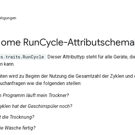
htigungen
Home Run
Cycle-Attributschema
es.traits.RunCycle
: Dieser Attributtyp steht für alle Geräte, 
n kann.
ten wird zu Beginn der Nutzung die Gesamtzahl der Zyklen und d
uchanfragen wie die folgenden stellen:
m Programm läuft mein Trockner?
Zyklen hat der Geschirrspüler noch?
 die Trocknung?
ie Wäsche fertig?