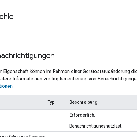
ehle
achrichtigungen
er Eigenschaft können im Rahmen einer Gerätestatusänderung di
itere Informationen zur Implementierung von Benachrichtigungen
ionen
.
Typ
Beschreibung
Erforderlich.
Benachrichtigungsnutzlast.
ne der folgenden Optionen: