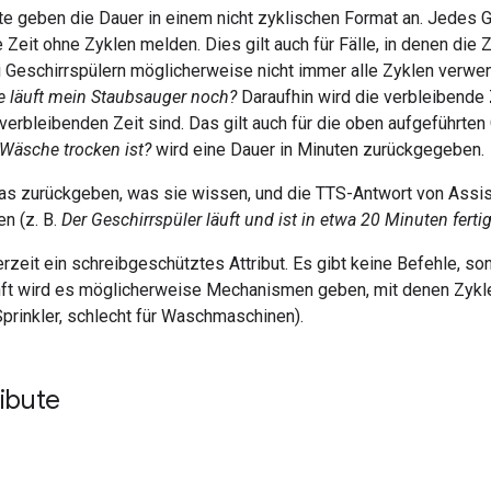
 geben die Dauer in einem nicht zyklischen Format an. Jedes Ge
 Zeit ohne Zyklen melden. Dies gilt auch für Fälle, in denen die 
i Geschirrspülern möglicherweise nicht immer alle Zyklen verwe
e läuft mein Staubsauger noch?
Daraufhin wird die verbleibende 
 verbleibenden Zeit sind. Das gilt auch für die oben aufgeführten
 Wäsche trocken ist?
wird eine Dauer in Minuten zurückgegeben.
as zurückgeben, was sie wissen, und die TTS-Antwort von Assist
n (z. B.
Der Geschirrspüler läuft und ist in etwa 20 Minuten fertig
erzeit ein schreibgeschütztes Attribut. Es gibt keine Befehle, so
nft wird es möglicherweise Mechanismen geben, mit denen Zykl
Sprinkler, schlecht für Waschmaschinen).
ibute