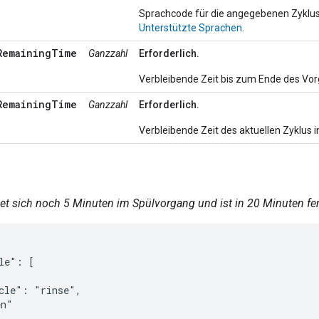
Sprachcode für die angegebenen Zyklus
Unterstützte Sprachen
.
RemainingTime
Ganzzahl
Erforderlich.
Verbleibende Zeit bis zum Ende des Vo
RemainingTime
Ganzzahl
Erforderlich.
Verbleibende Zeit des aktuellen Zyklus 
et sich noch 5 Minuten im Spülvorgang und ist in 20 Minuten fer
le": [

cle": "rinse",

n"
