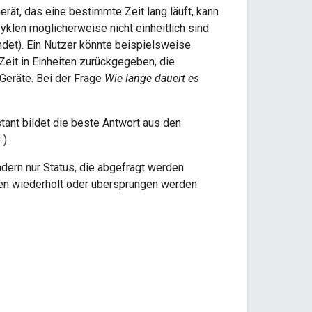
rät, das eine bestimmte Zeit lang läuft, kann
Zyklen möglicherweise nicht einheitlich sind
ndet). Ein Nutzer könnte beispielsweise
Zeit in Einheiten zurückgegeben, die
 Geräte. Bei der Frage
Wie lange dauert es
ant bildet die beste Antwort aus den
.
).
ndern nur Status, die abgefragt werden
en wiederholt oder übersprungen werden