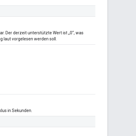
r. Der derzeit unterstützte Wert ist „0“, was
g laut vorgelesen werden soll.
klus in Sekunden.