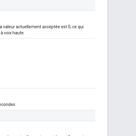
La valeur actuellement acceptée est 0, ce qui
 à voix haute.
secondes.