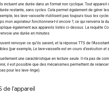
ls incluent une durée dans un format non cyclique. Tout appareil
 durée restante, sans cycles. Cela permet également de gérer le
xemple, les lave-vaisselle n'utilisent pas toujours tous les cycl
 mon aspirateur fonctionnera-t-il encore ?
, ce qui renverra la 
applique également aux appareils listés ci-dessus. La requête
Co
renvoie une durée en minutes.
uvent renvoyer ce qu'ils savent, et la réponse TTS de l'Assistan
bles (par exemple,
Le lave-vaisselle est en cours d'exécution et
uellement une caractéristique en lecture seule. Il n'a pas de 
avenir, il est possible que des mécanismes permettent de relancer 
pas pour les lave-linge).
de l'appareil