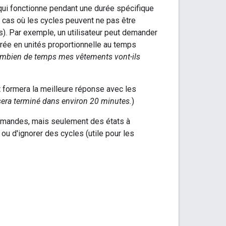
 qui fonctionne pendant une durée spécifique
s cas où les cycles peuvent ne pas être
es). Par exemple, un utilisateur peut demander
durée en unités proportionnelle au temps
mbien de temps mes vêtements vont-ils
t formera la meilleure réponse avec les
 sera terminé dans environ 20 minutes.
)
commandes, mais seulement des états à
ou d'ignorer des cycles (utile pour les