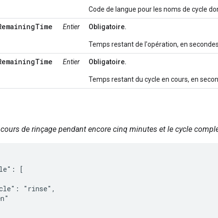
Code de langue pour les noms de cycle do
RemainingTime
Entier
Obligatoire.
Temps restant de l'opération, en secondes
RemainingTime
Entier
Obligatoire.
Temps restant du cycle en cours, en seco
n cours de rinçage pendant encore cinq minutes et le cycle compl
le": [

cle": "rinse",

n"
