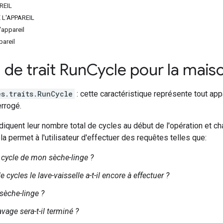
REIL
L'APPAREIL
'appareil
areil
de trait Run
Cycle pour la mai
es.traits.RunCycle
: cette caractéristique représente tout app
errogé.
diquent leur nombre total de cycles au début de l'opération et ch
la permet à l'utilisateur d'effectuer des requêtes telles que:
e cycle de mon sèche-linge ?
cycles le lave-vaisselle a-t-il encore à effectuer ?
 sèche-linge ?
vage sera-t-il terminé ?