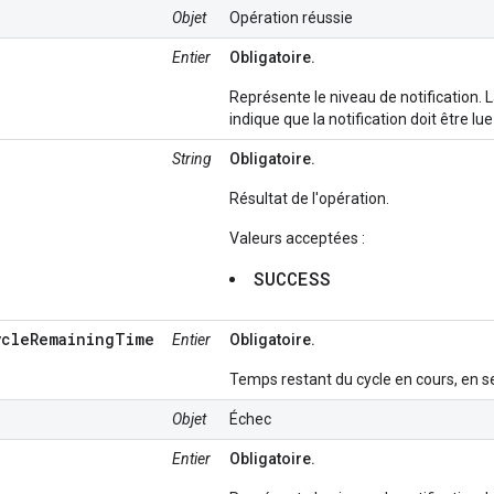
Objet
Opération réussie
Entier
Obligatoire.
Représente le niveau de notification. 
indique que la notification doit être lue
String
Obligatoire.
Résultat de l'opération.
Valeurs acceptées :
SUCCESS
ycleRemainingTime
Entier
Obligatoire.
Temps restant du cycle en cours, en 
Objet
Échec
Entier
Obligatoire.