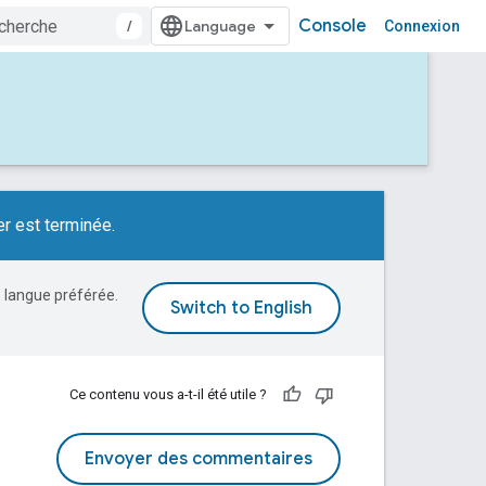
Console
/
Connexion
r est terminée.
e langue préférée.
Ce contenu vous a-t-il été utile ?
Envoyer des commentaires