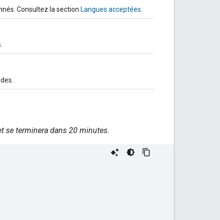
nnés. Consultez la section
Langues acceptées
.
.
ndes.
et se terminera dans 20 minutes.