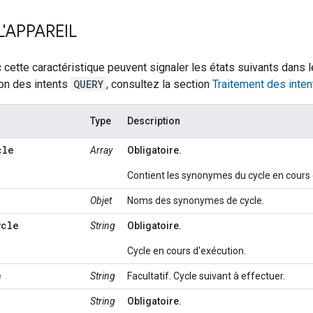
L'APPAREIL
 cette caractéristique peuvent signaler les états suivants dans l
ion des intents
QUERY
, consultez la section
Traitement des inten
Type
Description
cle
Array
Obligatoire.
Contient les synonymes du cycle en cours
Objet
Noms des synonymes de cycle.
ycle
String
Obligatoire.
Cycle en cours d'exécution.
e
String
Facultatif. Cycle suivant à effectuer.
String
Obligatoire.