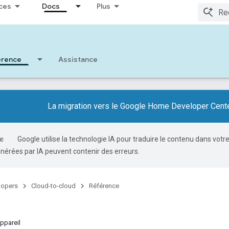
ces
Docs
Plus
érence
Assistance
La migration vers le Google Home Developer Cente
Google utilise la technologie IA pour traduire le contenu dans votr
nérées par IA peuvent contenir des erreurs.
lopers
Cloud-to-cloud
Référence
ppareil