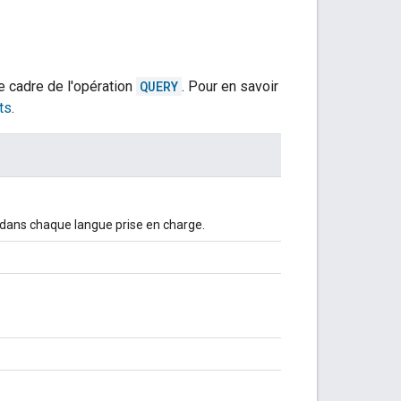
e cadre de l'opération
QUERY
. Pour en savoir
ts
.
 dans chaque langue prise en charge.