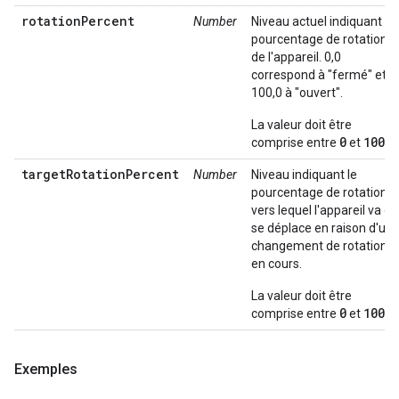
rotationPercent
Number
Niveau actuel indiquant le
pourcentage de rotation
de l'appareil. 0,0
correspond à "fermé" et
100,0 à "ouvert".
La valeur doit être
0
100
comprise entre
et
.
targetRotationPercent
Number
Niveau indiquant le
pourcentage de rotation
vers lequel l'appareil va ou
se déplace en raison d'un
changement de rotation
en cours.
La valeur doit être
0
100
comprise entre
et
.
Exemples