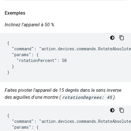
Exemples
Inclinez l'appareil à 50 %.
{

  "command": "action.devices.commands.RotateAbsolute
  "params": {

    "rotationPercent": 50

  }

}
Faites pivoter l'appareil de 15 degrés dans le sens inverse
des aiguilles d'une montre (
rotationDegrees: 45
).
{

  "command": "action.devices.commands.RotateAbsolute
  "params": {
