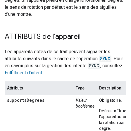
degrés. Si l'appareil prend en charge la rotation en degrés,
le sens de rotation par défaut est le sens des aiguilles
d'une montre.
ATTRIBUTS de l'appareil
Les appareils dotés de ce trait peuvent signaler les
attributs suivants dans le cadre de l'opération
SYNC
. Pour
en savoir plus sur la gestion des intents
SYNC
, consultez
Fulfillment d'intent
.
Attributs
Type
Description
supportsDegrees
Valeur
Obligatoire.
booléenne
Défini sur "true" s
l'appareil autoris
la rotation par
degré.