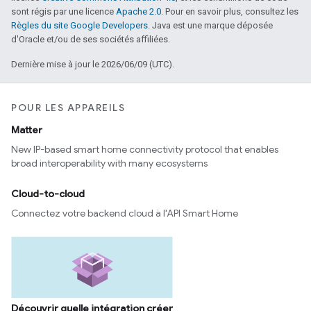
sont régis par une licence
Apache 2.0
. Pour en savoir plus, consultez les
Règles du site Google Developers
. Java est une marque déposée
d'Oracle et/ou de ses sociétés affiliées.
Dernière mise à jour le 2026/06/09 (UTC).
POUR LES APPAREILS
Matter
New IP-based smart home connectivity protocol that enables
broad interoperability with many ecosystems
Cloud-to-cloud
Connectez votre backend cloud à l'API Smart Home
Découvrir quelle intégration créer