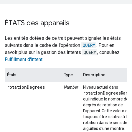
ÉTATS des appareils
Les entités dotées de ce trait peuvent signaler les états
suivants dans le cadre de l'opération
QUERY
. Pour en
savoir plus sur la gestion des intents
QUERY
, consultez
Fulfillment d'intent
.
États
Type
Description
rotationDegrees
Number
Niveau actuel dans
rotationDegreesRang
qui indique le nombre de
degrés de rotation de
l'appareil. Cette valeur doi
toujours être relative à la
rotation dans le sens des
aiguilles d'une montre.