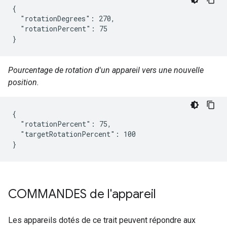
{

  "rotationDegrees": 270,

  "rotationPercent": 75

}
Pourcentage de rotation d'un appareil vers une nouvelle
position.
{

  "rotationPercent": 75,

  "targetRotationPercent": 100

}
COMMANDES de l'appareil
Les appareils dotés de ce trait peuvent répondre aux