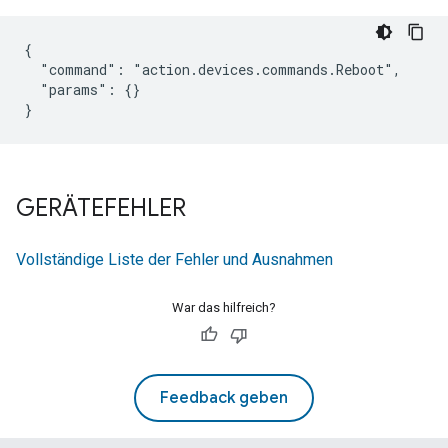
{

  "command": "action.devices.commands.Reboot",

  "params": {}

}
GERÄTEFEHLER
Vollständige Liste der Fehler und Ausnahmen
War das hilfreich?
Feedback geben