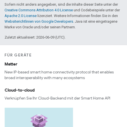
Sofern nicht anders angegeben, sind die Inhalte dieser Seite unter der
Creative Commons Attribution 4.0 License
und Codebeispiele unter der
Apache 2.0 License
lizenziert. Weitere Informationen finden Sie in den
Websiterichtlinien von Google Developers
. Java ist eine eingetragene
Marke von Oracle und/oder seinen Partnern.
Zuletzt aktualisiert: 2026-06-09 (UTC).
FÜR GERÄTE
Matter
New IP-based smart home connectivity protocol that enables
broad interoperability with many ecosystems
Cloud-to-cloud
Verknüpfen Sie Ihr Cloud-Backend mit der Smart Home API