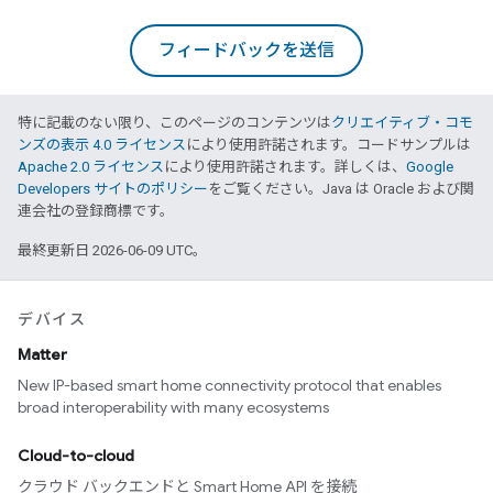
フィードバックを送信
特に記載のない限り、このページのコンテンツは
クリエイティブ・コモ
ンズの表示 4.0 ライセンス
により使用許諾されます。コードサンプルは
Apache 2.0 ライセンス
により使用許諾されます。詳しくは、
Google
Developers サイトのポリシー
をご覧ください。Java は Oracle および関
連会社の登録商標です。
最終更新日 2026-06-09 UTC。
デバイス
Matter
New IP-based smart home connectivity protocol that enables
broad interoperability with many ecosystems
Cloud-to-cloud
クラウド バックエンドと Smart Home API を接続