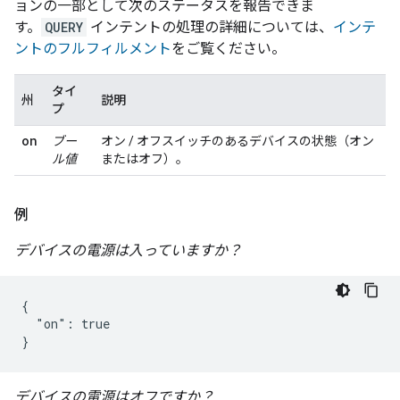
ョンの一部として次のステータスを報告できま
す。
QUERY
インテントの処理の詳細については、
インテ
ントのフルフィルメント
をご覧ください。
タイ
州
説明
プ
on
ブー
オン / オフスイッチのあるデバイスの状態（オン
ル値
またはオフ）。
例
デバイスの電源は入っていますか？
{

  "on": true

}
デバイスの電源はオフですか？