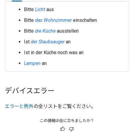
Bitte
Licht
aus
Bitte
das Wohnzimmer
einschalten
Bitte
die Küche
ausstellen
Ist
der Staubsauger
an
Ist
in der Küche
noch was an
Lampen
an
デバイスエラー
エラーと例外
の全リストをご覧ください。
この情報は役に立ちましたか？