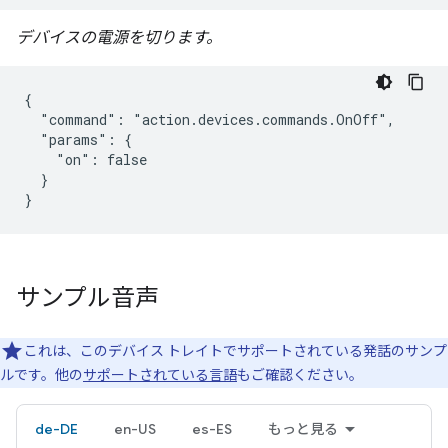
デバイスの電源を切ります。
{

  "command": "action.devices.commands.OnOff",

  "params": {

    "on": false

  }

}
サンプル音声
これは、このデバイス トレイトでサポートされている発話のサンプ
ルです。他の
サポートされている言語
もご確認ください。
de-DE
en-US
es-ES
もっと見る