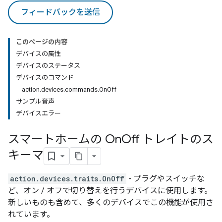
フィードバックを送信
このページの内容
デバイスの属性
デバイスのステータス
デバイスのコマンド
action.devices.commands.OnOff
サンプル音声
デバイスエラー
スマートホームの On
Off トレイトのス
キーマ
action.devices.traits.OnOff
- プラグやスイッチな
ど、オン / オフで切り替えを行うデバイスに使用します。
新しいものも含めて、多くのデバイスでこの機能が使用さ
れています。