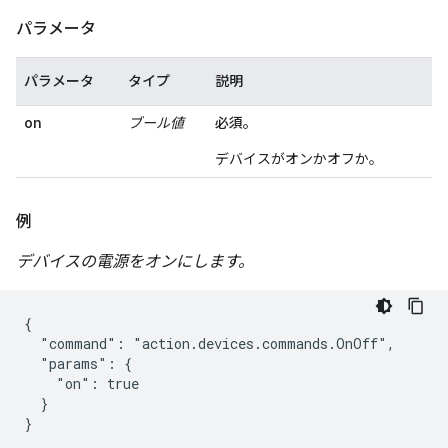
パラメータ
パラメータ
タイプ
説明
on
ブール値
必須。
デバイスがオンかオフか。
例
デバイスの電源をオンにします。
{

  "command": "action.devices.commands.OnOff",

  "params": {

    "on": true

  }

}