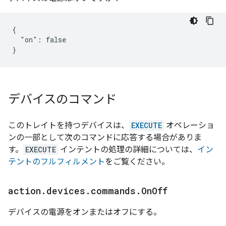
{

  "on": false

}
デバイスのコマンド
このトレイトを持つデバイスは、
EXECUTE
オペレーショ
ンの一部として次のコマンドに応答する場合がありま
す。
EXECUTE
インテントの処理の詳細については、
イン
テントのフルフィルメント
をご覧ください。
action
.
devices
.
commands
.
On
Off
デバイスの電源をオンまたはオフにする。