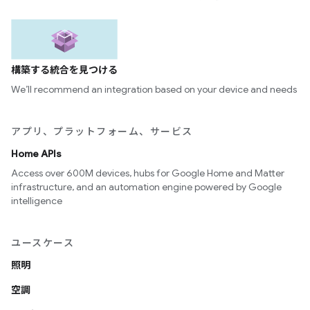
構築する統合を見つける
We’ll recommend an integration based on your device and needs
アプリ、プラットフォーム、サービス
Home APIs
Access over 600M devices, hubs for Google Home and Matter
infrastructure, and an automation engine powered by Google
intelligence
ユースケース
照明
空調