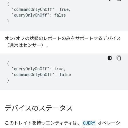
{

  "commandOnlyOnOff": true,

  "queryOnlyOnOff": false

}
オン/オフの状態のレポートのみをサポートするデバイス
（通常はセンサー）。
{

  "queryOnlyOnOff": true,

  "commandOnlyOnOff": false

}
デバイスのステータス
このトレイトを持つエンティティは、
QUERY
オペレーシ