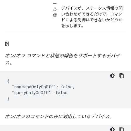
ー
デバイスが、ステータス情報の問
ル
い合わせができるだけで、コマン
値
ドによる制御はできないかどうか
を示します。
例
オン/オフ コマンドと状態の報告をサポートするデバイ
ス。
{

  "commandOnlyOnOff": false,

  "queryOnlyOnOff": false

}
オン/オフのコマンドのみに対応しているデバイス。