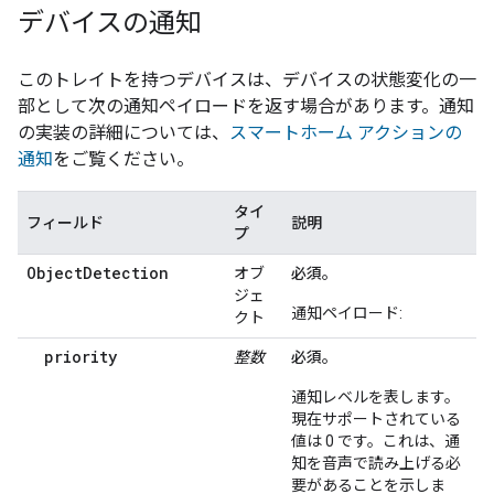
デバイスの通知
このトレイトを持つデバイスは、デバイスの状態変化の一
部として次の通知ペイロードを返す場合があります。通知
の実装の詳細については、
スマートホーム アクションの
通知
をご覧ください。
タイ
フィールド
説明
プ
ObjectDetection
オブ
必須。
ジェ
通知ペイロード:
クト
priority
整数
必須。
通知レベルを表します。
現在サポートされている
値は 0 です。これは、通
知を音声で読み上げる必
要があることを示しま