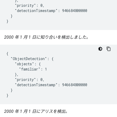
    },

    "priority": 0,

    "detectionTimestamp": 946684800000

  }

}
2000 年 1 月 1 日に知り合いを検出しました。
{

  "ObjectDetection": {

    "objects": {

      "familiar": 1

    },

    "priority": 0,

    "detectionTimestamp": 946684800000

  }

}
2000 年 1 月 1 日にアリスを検出。