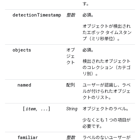
す。
detectionTimestamp
整数
必須。
オブジェクトが検出され
たエポック タイムスタン
プ（ミリ秒単位）。
objects
オブ
必須。
ジェ
検出されたオブジェクト
クト
のコレクション（カテゴ
リ別）。
named
配列
ユーザーが認識し、ラベ
ルが付けられたオブジェ
クトのリスト。
[
item, ...
]
String
オブジェクトのラベル。
少なくとも 1 つの項目が
必要です。
familiar
整数
ラベルのないユーザーが