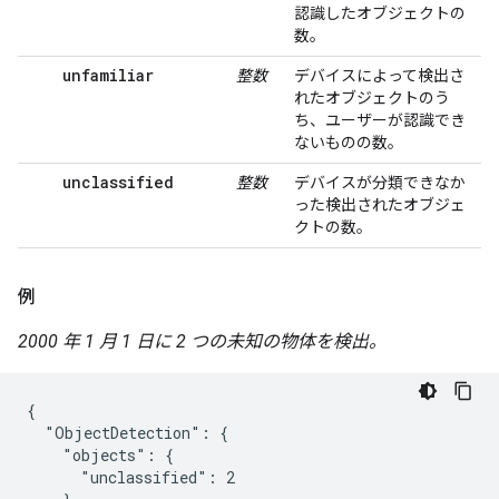
認識したオブジェクトの
数。
unfamiliar
整数
デバイスによって検出さ
れたオブジェクトのう
ち、ユーザーが認識でき
ないものの数。
unclassified
整数
デバイスが分類できなか
った検出されたオブジェ
クトの数。
例
2000 年 1 月 1 日に 2 つの未知の物体を検出。
{

  "ObjectDetection": {

    "objects": {

      "unclassified": 2
