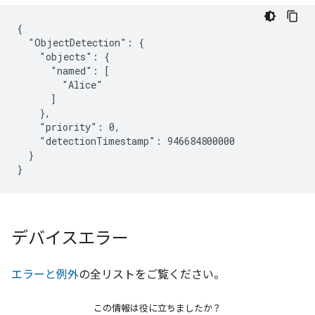
{

  "ObjectDetection": {

    "objects": {

      "named": [

        "Alice"

      ]

    },

    "priority": 0,

    "detectionTimestamp": 946684800000

  }

}
デバイスエラー
エラーと例外
の全リストをご覧ください。
この情報は役に立ちましたか？