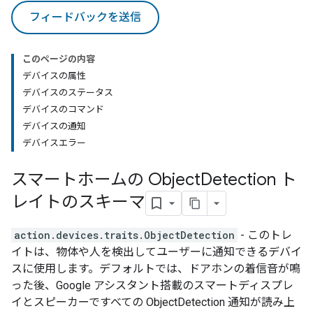
フィードバックを送信
このページの内容
デバイスの属性
デバイスのステータス
デバイスのコマンド
デバイスの通知
デバイスエラー
スマートホームの Object
Detection ト
レイトのスキーマ
action.devices.traits.ObjectDetection
- このトレ
イトは、物体や人を検出してユーザーに通知できるデバイ
スに使用します。デフォルトでは、ドアホンの着信音が鳴
った後、Google アシスタント搭載のスマートディスプレ
イとスピーカーですべての ObjectDetection 通知が読み上