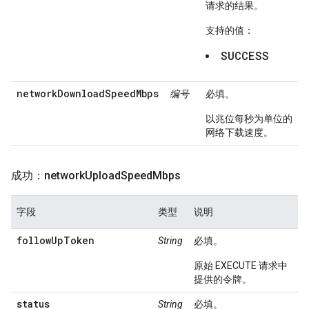
请求的结果。
支持的值：
SUCCESS
networkDownloadSpeedMbps
编号
必填。
以兆位每秒为单位的
网络下载速度。
成功：network
Upload
Speed
Mbps
字段
类型
说明
followUpToken
String
必填。
原始 EXECUTE 请求中
提供的令牌。
status
String
必填。