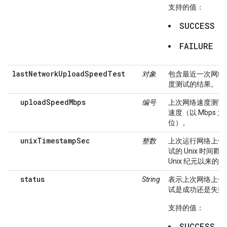
支持的值：
SUCCESS
FAILURE
lastNetworkUploadSpeedTest
对象
包含最近一次网络
度测试的结果。
uploadSpeedMbps
编号
上次网络速度测试
速度（以 Mbps 为
位）。
unixTimestampSec
整数
上次运行网络上传
试的 Unix 时间戳
Unix 纪元以来的
status
String
表示上次网络上传
试是成功还是失败
支持的值：
SUCCESS