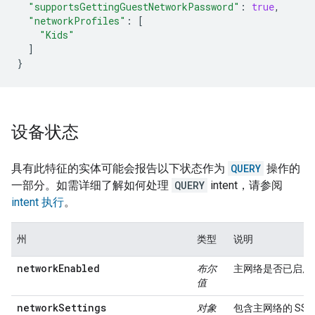
"supportsGettingGuestNetworkPassword"
:
true
,
"networkProfiles"
:
[
"Kids"
]
}
设备状态
具有此特征的实体可能会报告以下状态作为
QUERY
操作的
一部分。如需详细了解如何处理
QUERY
intent，请参阅
intent 执行
。
州
类型
说明
networkEnabled
布尔
主网络是否已启用
值
networkSettings
对象
包含主网络的 SSI