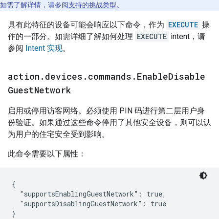
如需了解详情，请参阅
支持的挑战类型
。
具有此特征的设备可能会响应以下命令，作为
EXECUTE
操
作的一部分。如需详细了解如何处理
EXECUTE
intent，请
参阅
Intent 实现
。
action
.
devices
.
commands
.
Enable
Disable
Guest
Network
启用或停用访客网络。必须使用 PIN 码进行第二层用户身
份验证。如果通过这些命令停用了其他安全设备，则可以认
为用户的住宅安全受到影响。
此命令需要以下属性：
{

  "supportsEnablingGuestNetwork": true,

  "supportsDisablingGuestNetwork": true
