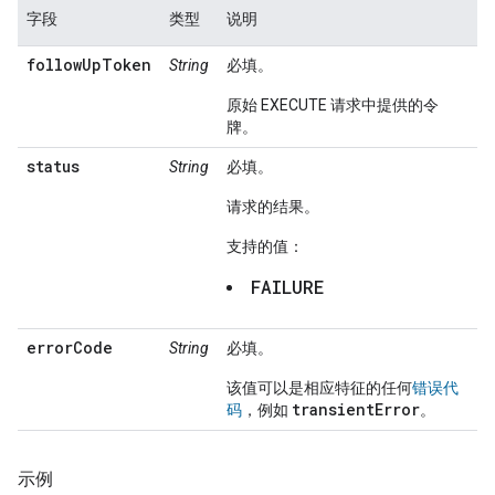
字段
类型
说明
followUpToken
String
必填。
原始 EXECUTE 请求中提供的令
牌。
status
String
必填。
请求的结果。
支持的值：
FAILURE
errorCode
String
必填。
该值可以是相应特征的任何
错误代
transientError
码
，例如
。
示例