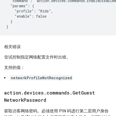
  "command": "action.devices.commands.EnableDisableN
  "params": {

    "profile": "Kids",

    "enable": false

  }

}
相关错误
尝试控制指定网络配置文件时出错。
支持的值：
networkProfileNotRecognized
action
.
devices
.
commands
.
Get
Guest
Network
Password
获取访客网络密码。必须使用 PIN 码进行第二层用户身份