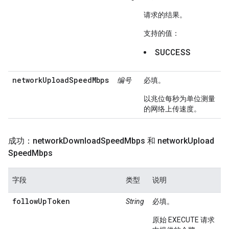
请求的结果。
支持的值：
SUCCESS
networkUploadSpeedMbps
编号
必填。
以兆位每秒为单位测量
的网络上传速度。
成功：network
Download
Speed
Mbps 和 network
Upload
Speed
Mbps
字段
类型
说明
followUpToken
String
必填。
原始 EXECUTE 请求