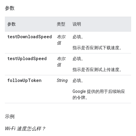
参数
参数
类型
说明
testDownloadSpeed
布尔
必填。
值
指示是否应测试下载速度。
testUploadSpeed
布尔
必填。
值
指示是否应测试上传速度。
followUpToken
String
必填。
Google 提供的用于后续响应
的令牌。
示例
Wi-Fi 速度怎么样？