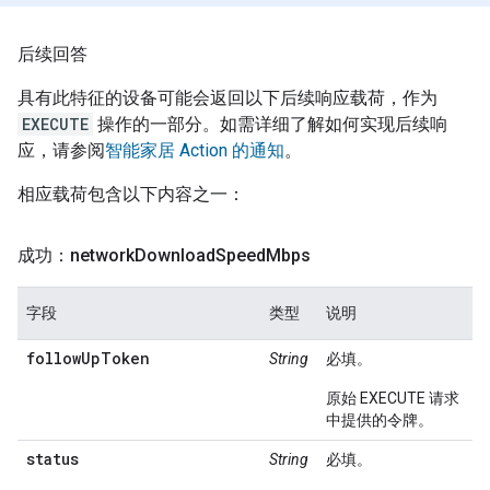
后续回答
具有此特征的设备可能会返回以下后续响应载荷，作为
EXECUTE
操作的一部分。如需详细了解如何实现后续响
应，请参阅
智能家居 Action 的通知
。
相应载荷包含以下内容之一：
成功：network
Download
Speed
Mbps
字段
类型
说明
followUpToken
String
必填。
原始 EXECUTE 请求
中提供的令牌。
status
String
必填。