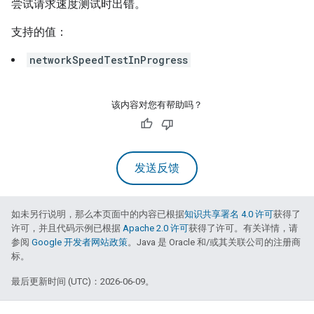
尝试请求速度测试时出错。
支持的值：
networkSpeedTestInProgress
该内容对您有帮助吗？
发送反馈
如未另行说明，那么本页面中的内容已根据
知识共享署名 4.0 许可
获得了
许可，并且代码示例已根据
Apache 2.0 许可
获得了许可。有关详情，请
参阅
Google 开发者网站政策
。Java 是 Oracle 和/或其关联公司的注册商
标。
最后更新时间 (UTC)：2026-06-09。