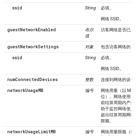
ssid
String
必填。
网络 SSID。
guestNetworkEnabled
布尔
访客网络是否已启
值
guestNetworkSettings
对象
包含访客网络的 SS
ssid
String
必填。
网络 SSID。
numConnectedDevices
整数
连接到网络的设备
networkUsageMB
编号
网络用量（以 MB 
位）。网络使用量
前结算周期内产生
助于监控网络使用
超出结算周期网络
限额。
networkUsageLimitMB
编号
网络用量限额（以